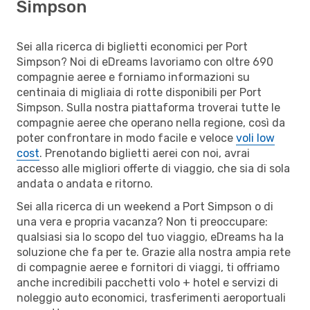
Simpson
Sei alla ricerca di biglietti economici per Port
Simpson? Noi di eDreams lavoriamo con oltre 690
compagnie aeree e forniamo informazioni su
centinaia di migliaia di rotte disponibili per Port
Simpson. Sulla nostra piattaforma troverai tutte le
compagnie aeree che operano nella regione, così da
poter confrontare in modo facile e veloce
voli low
cost
. Prenotando biglietti aerei con noi, avrai
accesso alle migliori offerte di viaggio, che sia di sola
andata o andata e ritorno.
Sei alla ricerca di un weekend a Port Simpson o di
una vera e propria vacanza? Non ti preoccupare:
qualsiasi sia lo scopo del tuo viaggio, eDreams ha la
soluzione che fa per te. Grazie alla nostra ampia rete
di compagnie aeree e fornitori di viaggi, ti offriamo
anche incredibili pacchetti volo + hotel e servizi di
noleggio auto economici, trasferimenti aeroportuali