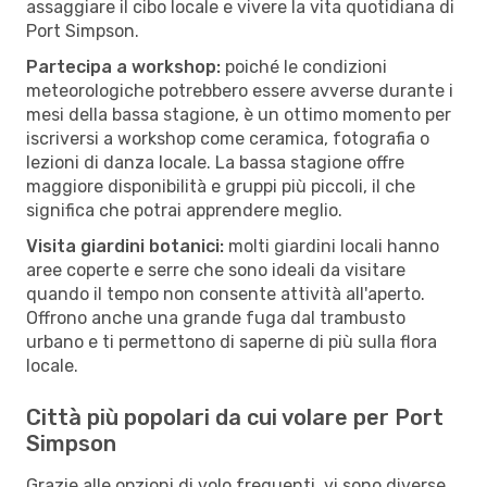
assaggiare il cibo locale e vivere la vita quotidiana di
Port Simpson.
Partecipa a workshop:
poiché le condizioni
meteorologiche potrebbero essere avverse durante i
mesi della bassa stagione, è un ottimo momento per
iscriversi a workshop come ceramica, fotografia o
lezioni di danza locale. La bassa stagione offre
maggiore disponibilità e gruppi più piccoli, il che
significa che potrai apprendere meglio.
Visita giardini botanici:
molti giardini locali hanno
aree coperte e serre che sono ideali da visitare
quando il tempo non consente attività all'aperto.
Offrono anche una grande fuga dal trambusto
urbano e ti permettono di saperne di più sulla flora
locale.
Città più popolari da cui volare per Port
Simpson
Grazie alle opzioni di volo frequenti, vi sono diverse