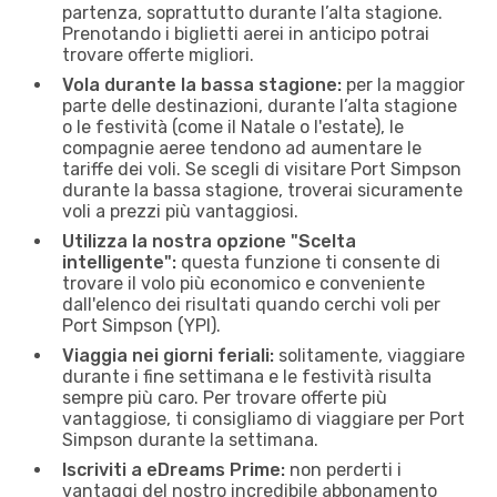
partenza, soprattutto durante l’alta stagione.
Prenotando i biglietti aerei in anticipo potrai
trovare offerte migliori.
Vola durante la bassa stagione:
per la maggior
parte delle destinazioni, durante l’alta stagione
o le festività (come il Natale o l'estate), le
compagnie aeree tendono ad aumentare le
tariffe dei voli. Se scegli di visitare Port Simpson
durante la bassa stagione, troverai sicuramente
voli a prezzi più vantaggiosi.
Utilizza la nostra opzione "Scelta
intelligente":
questa funzione ti consente di
trovare il volo più economico e conveniente
dall'elenco dei risultati quando cerchi voli per
Port Simpson (YPI).
Viaggia nei giorni feriali:
solitamente, viaggiare
durante i fine settimana e le festività risulta
sempre più caro. Per trovare offerte più
vantaggiose, ti consigliamo di viaggiare per Port
Simpson durante la settimana.
Iscriviti a eDreams Prime:
non perderti i
vantaggi del nostro incredibile abbonamento