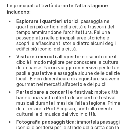
Le principali attività durante l'alta stagione
includono:
Esplorare i quartieri storici:
passeggia nei
quartieri più antichi della città e trascorri del
tempo ammirandone l'architettura. Fai una
passeggiata nelle principali aree storiche e
scopri le affascinanti storie dietro alcuni degli
edifici più iconici della città.
Visitare i mercati all'aperto:
è risaputo che il
cibo è il modo migliore per conoscere la cultura
di un paese. Fai un viaggio immersivo per le tue
papille gustative e assaggia alcune delle delizie
locali. E non dimenticare di acquistare souvenir
gourmet nei mercati all'aperto e dei pulci!
Partecipare a concerti e festival:
molte città
hanno una vasta offerta di concerti e festival
musicali durante i mesi dell'alta stagione. Prima
di atterrare a Port Simpson, controlla eventi
culturali e di musica dal vivo in città.
Fotografia paesaggistica:
immortala paesaggi
iconici e perdersi per le strade della città con la