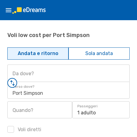
Voli low cost per Port Simpson
Andata e ritorno
Sola andata
Da dove?
Verso dove?
Port Simpson
Passeggeri
Quando?
1 adulto
Voli diretti