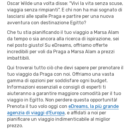
Oscar Wilde una volta disse: "Vivi la vita senza scuse,
viaggia senza rimpianti". E chi non ha mai sognato di
lasciarsi alle spalle Praga e partire per una nuova
avventura con destinazione Egitto?
Che tu stia pianificando il tuo viaggio a Marsa Alam
da tempo o sia ancora alla ricerca di ispirazione, sei
nel posto giusto! Su eDreams, offriamo offerte
incredibili per voli da Praga a Marsa Alam a prezzi
imbattibili.
Qui troverai tutto ciò che devi sapere per prenotare il
tuo viaggio da Praga con noi. Offriamo una vasta
gamma di opzioni per soddisfare ogni budget.
Informazioni essenziali e consigli di esperti ti
aiuteranno a garantire maggiore comodità per il tuo
viaggio in Egitto. Non perdere questa opportunità!
Prenota il tuo volo oggi con
eDreams, la più grande
agenzia di viaggi d'Europa
, e affidati a noi per
pianificare un viaggio indimenticabile al miglior
prezzo.