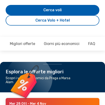
Cerca voli
Cerca Volo + Hotel
Migliori offerte
Giorni più economici
FAQ
Esplora le offerte migliori
Scopri i voli più economici da Praga a Marsa
Alam
Mer 28 Ott
- Mer 4 Nov