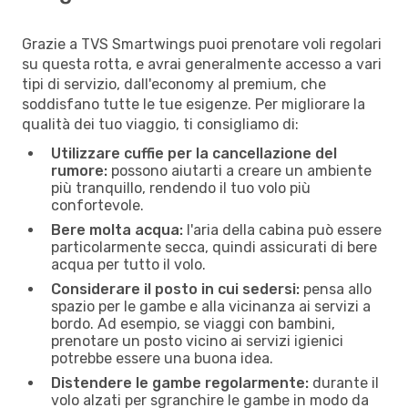
Grazie a TVS Smartwings puoi prenotare voli regolari
su questa rotta, e avrai generalmente accesso a vari
tipi di servizio, dall'economy al premium, che
soddisfano tutte le tue esigenze. Per migliorare la
qualità dei tuo viaggio, ti consigliamo di:
Utilizzare cuffie per la cancellazione del
rumore:
possono aiutarti a creare un ambiente
più tranquillo, rendendo il tuo volo più
confortevole.
Bere molta acqua:
l'aria della cabina può essere
particolarmente secca, quindi assicurati di bere
acqua per tutto il volo.
Considerare il posto in cui sedersi:
pensa allo
spazio per le gambe e alla vicinanza ai servizi a
bordo. Ad esempio, se viaggi con bambini,
prenotare un posto vicino ai servizi igienici
potrebbe essere una buona idea.
Distendere le gambe regolarmente:
durante il
volo alzati per sgranchire le gambe in modo da