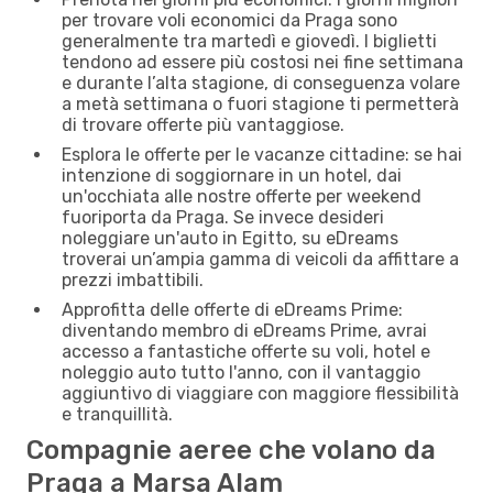
per trovare voli economici da Praga sono
generalmente tra martedì e giovedì. I biglietti
tendono ad essere più costosi nei fine settimana
e durante l’alta stagione, di conseguenza volare
a metà settimana o fuori stagione ti permetterà
di trovare offerte più vantaggiose.
Esplora le offerte per le vacanze cittadine: se hai
intenzione di soggiornare in un hotel, dai
un'occhiata alle nostre offerte per weekend
fuoriporta da Praga. Se invece desideri
noleggiare un'auto in Egitto, su eDreams
troverai un’ampia gamma di veicoli da affittare a
prezzi imbattibili.
Approfitta delle offerte di eDreams Prime:
diventando membro di eDreams Prime, avrai
accesso a fantastiche offerte su voli, hotel e
noleggio auto tutto l'anno, con il vantaggio
aggiuntivo di viaggiare con maggiore flessibilità
e tranquillità.
Compagnie aeree che volano da
Praga a Marsa Alam