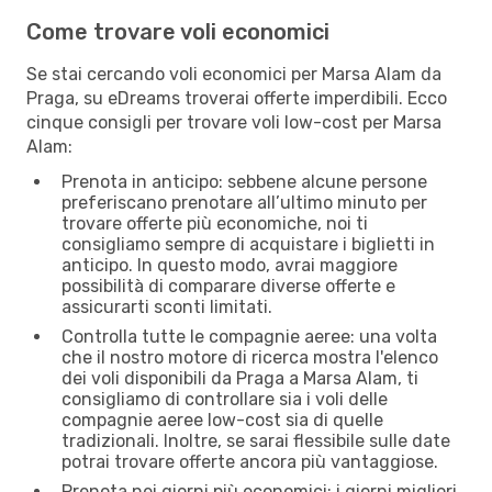
Come trovare voli economici
Se stai cercando voli economici per Marsa Alam da
Praga, su eDreams troverai offerte imperdibili. Ecco
cinque consigli per trovare voli low-cost per Marsa
Alam:
Prenota in anticipo: sebbene alcune persone
preferiscano prenotare all’ultimo minuto per
trovare offerte più economiche, noi ti
consigliamo sempre di acquistare i biglietti in
anticipo. In questo modo, avrai maggiore
possibilità di comparare diverse offerte e
assicurarti sconti limitati.
Controlla tutte le compagnie aeree: una volta
che il nostro motore di ricerca mostra l'elenco
dei voli disponibili da Praga a Marsa Alam, ti
consigliamo di controllare sia i voli delle
compagnie aeree low-cost sia di quelle
tradizionali. Inoltre, se sarai flessibile sulle date
potrai trovare offerte ancora più vantaggiose.
Prenota nei giorni più economici: i giorni migliori