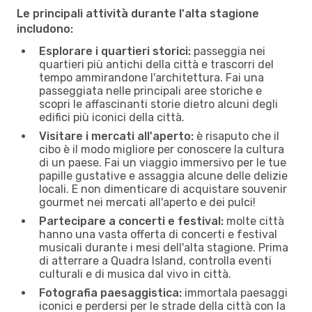
Le principali attività durante l'alta stagione
includono:
Esplorare i quartieri storici:
passeggia nei
quartieri più antichi della città e trascorri del
tempo ammirandone l'architettura. Fai una
passeggiata nelle principali aree storiche e
scopri le affascinanti storie dietro alcuni degli
edifici più iconici della città.
Visitare i mercati all'aperto:
è risaputo che il
cibo è il modo migliore per conoscere la cultura
di un paese. Fai un viaggio immersivo per le tue
papille gustative e assaggia alcune delle delizie
locali. E non dimenticare di acquistare souvenir
gourmet nei mercati all'aperto e dei pulci!
Partecipare a concerti e festival:
molte città
hanno una vasta offerta di concerti e festival
musicali durante i mesi dell'alta stagione. Prima
di atterrare a Quadra Island, controlla eventi
culturali e di musica dal vivo in città.
Fotografia paesaggistica:
immortala paesaggi
iconici e perdersi per le strade della città con la