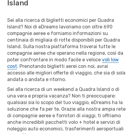
Island
Sei alla ricerca di biglietti economici per Quadra
Island? Noi di eDreams lavoriamo con oltre 690
compagnie aeree e forniamo informazioni su
centinaia di migliaia di rotte disponibili per Quadra
Island. Sulla nostra piattaforma troverai tutte le
compagnie aeree che operano nella regione, così da
poter confrontare in modo facile e veloce
voli low
cost
. Prenotando biglietti aerei con noi, avrai
accesso alle migliori offerte di viaggio, che sia di sola
andata o andata e ritorno.
Sei alla ricerca di un weekend a Quadra Island o di
una vera e propria vacanza? Non ti preoccupare:
qualsiasi sia lo scopo del tuo viaggio, eDreams ha la
soluzione che fa per te. Grazie alla nostra ampia rete
di compagnie aeree e fornitori di viaggi, ti offriamo
anche incredibili pacchetti volo + hotel e servizi di
noleggio auto economici, trasferimenti aeroportuali