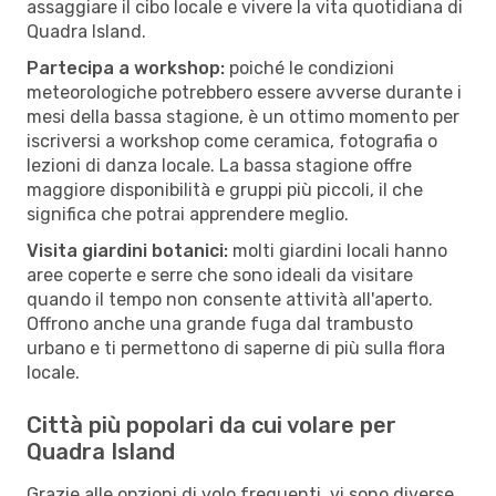
assaggiare il cibo locale e vivere la vita quotidiana di
Quadra Island.
Partecipa a workshop:
poiché le condizioni
meteorologiche potrebbero essere avverse durante i
mesi della bassa stagione, è un ottimo momento per
iscriversi a workshop come ceramica, fotografia o
lezioni di danza locale. La bassa stagione offre
maggiore disponibilità e gruppi più piccoli, il che
significa che potrai apprendere meglio.
Visita giardini botanici:
molti giardini locali hanno
aree coperte e serre che sono ideali da visitare
quando il tempo non consente attività all'aperto.
Offrono anche una grande fuga dal trambusto
urbano e ti permettono di saperne di più sulla flora
locale.
Città più popolari da cui volare per
Quadra Island
Grazie alle opzioni di volo frequenti, vi sono diverse