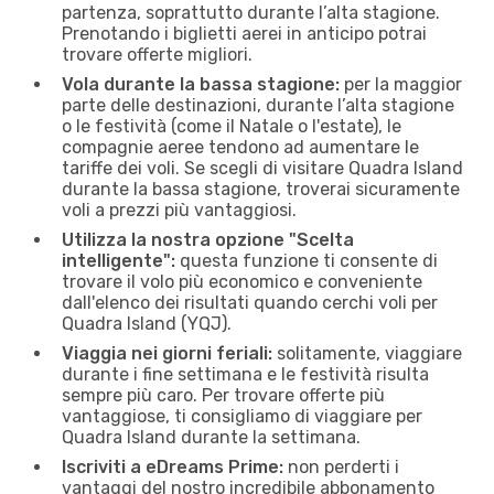
partenza, soprattutto durante l’alta stagione.
Prenotando i biglietti aerei in anticipo potrai
trovare offerte migliori.
Vola durante la bassa stagione:
per la maggior
parte delle destinazioni, durante l’alta stagione
o le festività (come il Natale o l'estate), le
compagnie aeree tendono ad aumentare le
tariffe dei voli. Se scegli di visitare Quadra Island
durante la bassa stagione, troverai sicuramente
voli a prezzi più vantaggiosi.
Utilizza la nostra opzione "Scelta
intelligente":
questa funzione ti consente di
trovare il volo più economico e conveniente
dall'elenco dei risultati quando cerchi voli per
Quadra Island (YQJ).
Viaggia nei giorni feriali:
solitamente, viaggiare
durante i fine settimana e le festività risulta
sempre più caro. Per trovare offerte più
vantaggiose, ti consigliamo di viaggiare per
Quadra Island durante la settimana.
Iscriviti a eDreams Prime:
non perderti i
vantaggi del nostro incredibile abbonamento