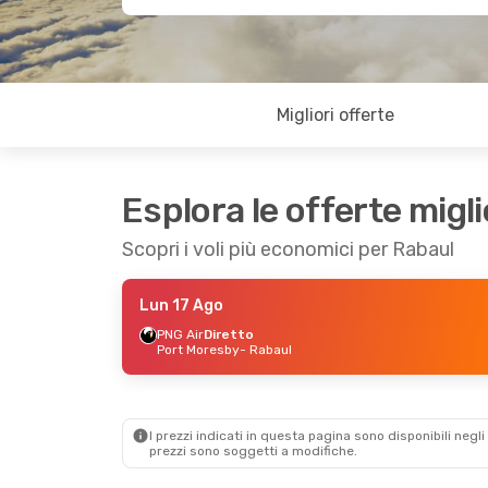
Migliori offerte
Esplora le offerte migli
Scopri i voli più economici per Rabaul
Lun 17 Ago
PNG Air
Diretto
Port Moresby
- Rabaul
I prezzi indicati in questa pagina sono disponibili negli 
prezzi sono soggetti a modifiche.