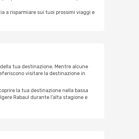
a a risparmiare sui tuoi prossimi viaggi e
 della tua destinazione. Mentre alcune
referiscono visitare la destinazione in
 scoprire la tua destinazione nella bassa
lgere Rabaul durante l’alta stagione e