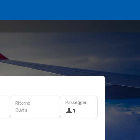
Passeggeri
Ritorno
Data
1