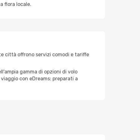
 flora locale.
e città offrono servizi comodi e tariffe
ell'ampia gamma di opzioni di volo
tuo viaggio con eDreams: preparati a
!