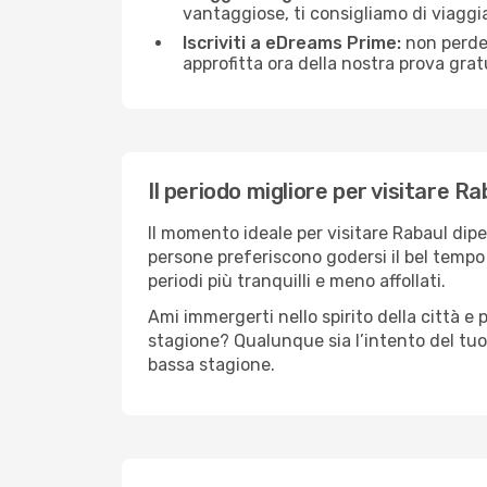
vantaggiose, ti consigliamo di viaggi
Iscriviti a eDreams Prime:
non perder
approfitta ora della nostra prova gratu
Il periodo migliore per visitare Ra
Il momento ideale per visitare Rabaul dip
persone preferiscono godersi il bel tempo a
periodi più tranquilli e meno affollati.
Ami immergerti nello spirito della città e p
stagione? Qualunque sia l’intento del tuo
bassa stagione.