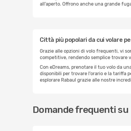
all'aperto. Offrono anche una grande fuga 
Città più popolari da cui volare p
Grazie alle opzioni di volo frequenti, vi s
competitive, rendendo semplice trovare vol
Con eDreams, prenotare il tuo volo da una 
disponibili per trovare l'orario e la tariff
esplorare Rabaul grazie alle nostre incredi
Domande frequenti su