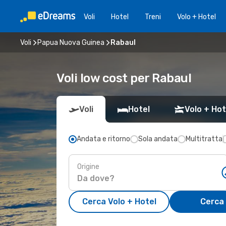
Voli
Hotel
Treni
Volo + Hotel
Voli
Papua Nuova Guinea
Rabaul
Voli low cost per Rabaul
Voli
Hotel
Volo + Hot
Andata e ritorno
Sola andata
Multitratta
Origine
Cerca Volo + Hotel
Cerca 