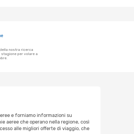
ne
a stagione per volare a
bre.
 aeree e forniamo informazioni su
nie aeree che operano nella regione, così
cesso alle migliori offerte di viaggio, che