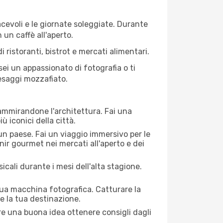
iacevoli e le giornate soleggiate. Durante
n un caffè all'aperto.
 ristoranti, bistrot e mercati alimentari.
 sei un appassionato di fotografia o ti
aesaggi mozzafiato.
 ammirandone l'architettura. Fai una
ù iconici della città.
 un paese. Fai un viaggio immersivo per le
nir gourmet nei mercati all'aperto e dei
cali durante i mesi dell'alta stagione.
 tua macchina fotografica. Catturare la
re la tua destinazione.
pre una buona idea ottenere consigli dagli