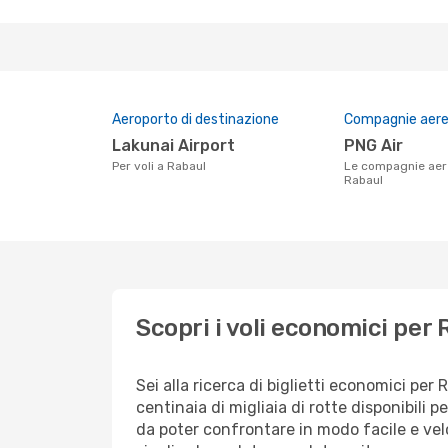
Aeroporto di destinazione
Compagnie aeree
Lakunai Airport
PNG Air
Per voli a Rabaul
Le compagnie aeree che volano su
Rabaul
Scopri i voli economici per 
Sei alla ricerca di biglietti economici p
centinaia di migliaia di rotte disponibili
da poter confrontare in modo facile e ve