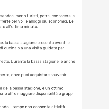
Essendoci meno turisti, potrai conoscere la
fferte per voli e alloggi più economici. Le
are all’ultimo minuto.
ne, la bassa stagione presenta eventi e
di cucina o a una visita guidata per
erfetto. Durante la bassa stagione, è anche
operto, dove puoi acquistare souvenir
i della bassa stagione, è un ottimo
one offre maggiore disponibilità e gruppi
quando il tempo non consente attività