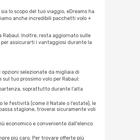
 sia lo scopo del tuo viaggio, eDreams ha
friamo anche incredibili pacchetti volo +
a Rabaul. Inoltre, resta aggiornato sulle
per assicurarti i vantaggiosi durante la
opzioni selezionate da migliaia di
re sul tuo prossimo volo per Rabaul:
artenza, soprattutto durante l’alta
le festività (come il Natale o l'estate), le
 bassa stagione, troverai sicuramente voli
 più economico e conveniente dall'elenco
mpre più caro. Per trovare offerte più