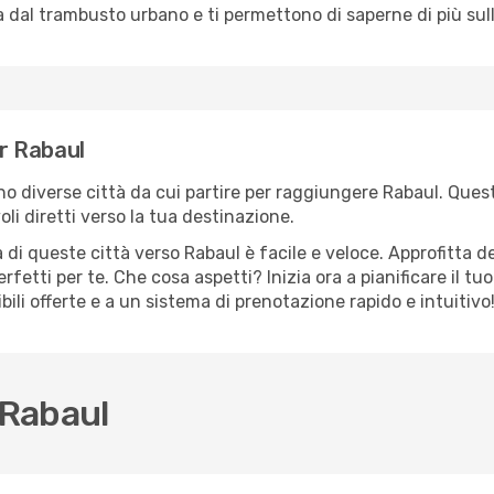
dal trambusto urbano e ti permettono di saperne di più sulla
er Rabaul
ono diverse città da cui partire per raggiungere Rabaul. Quest
i diretti verso la tua destinazione.
di queste città verso Rabaul è facile e veloce. Approfitta d
a perfetti per te. Che cosa aspetti? Inizia ora a pianificare il 
bili offerte e a un sistema di prenotazione rapido e intuitivo
 Rabaul