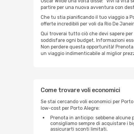
Oscar Wilde una volta disse: "Vivi la vita 
partire per una nuova avventura con dest
Che tu stia pianificando il tuo viaggio a P
offerte incredibili per voli da Rio De Janei
Qui troverai tutto ciò che devi sapere pe
soddisfare ogni budget. Informazioni essen
Non perdere questa opportunità! Prenota 
un viaggio indimenticabile al miglior prez
Come trovare voli economici
Se stai cercando voli economici per Porto 
low-cost per Porto Alegre:
Prenota in anticipo: sebbene alcune p
consigliamo sempre di acquistare i big
assicurarti sconti limitati.