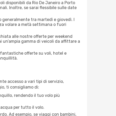
li disponibili da Rio De Janeiro a Porto
li. Inoltre, se sarai flessibile sulle date
no generalmente tra martedì e giovedì. I
nza volare a metà settimana o fuori
cchiata alle nostre offerte per weekend
i un’ampia gamma di veicoli da affittare a
antastiche offerte su voli, hotel e
nquillità.
te accesso a vari tipi di servizio,
o, ti consigliamo di:
quillo, rendendo il tuo volo più
acqua per tutto il volo.
bordo. Ad esempio, se viaggi con bambini,