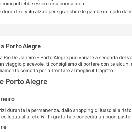
igienici potrebbe essere una buona idea.
:
durante il volo alzati per sgranchire le gambe in modo da m
 a Porto Alegre
ta Rio De Janeiro - Porto Alegre può variare a seconda del vol
un viaggio piacevole, ti consigliamo di portare con te alcuni
igliamento comodo per affrontare al meglio il tragitto.
 e Porto Alegre
aneiro
izi durante la permanenza, dallo shopping di lusso alla risto
e collegati alla rete Wi-Fi gratuita o concediti un buon pasto 
gre