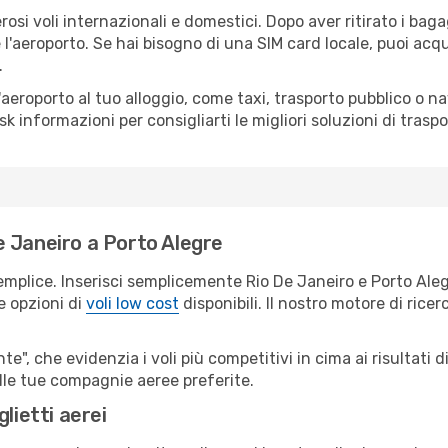
osi voli internazionali e domestici. Dopo aver ritirato i bag
 l'aeroporto. Se hai bisogno di una SIM card locale, puoi acqu
.
all'aeroporto al tuo alloggio, come taxi, trasporto pubblico o n
sk informazioni per consigliarti le migliori soluzioni di traspo
 Janeiro a Porto Alegre
emplice. Inserisci semplicemente Rio De Janeiro e Porto Ale
le opzioni di
voli low cost
disponibili. Il nostro motore di ricer
e", che evidenzia i voli più competitivi in cima ai risultati di
delle tue compagnie aeree preferite.
lietti aerei