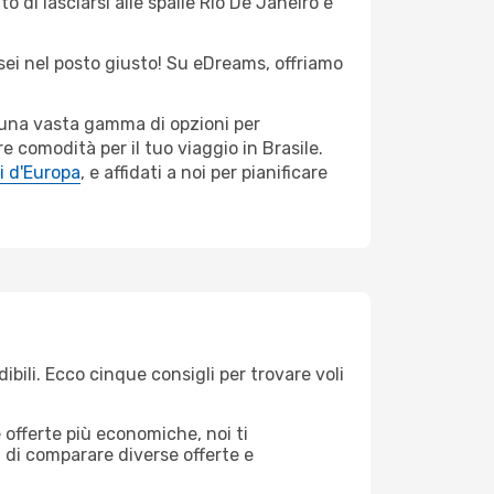
o di lasciarsi alle spalle Rio De Janeiro e
 sei nel posto giusto! Su eDreams, offriamo
o una vasta gamma di opzioni per
e comodità per il tuo viaggio in Brasile.
i d'Europa
, e affidati a noi per pianificare
bili. Ecco cinque consigli per trovare voli
offerte più economiche, noi ti
à di comparare diverse offerte e