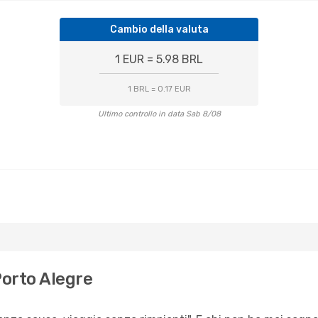
Cambio della valuta
1 EUR = 5.98 BRL
1 BRL = 0.17 EUR
Ultimo controllo in data Sab 8/08
Porto Alegre