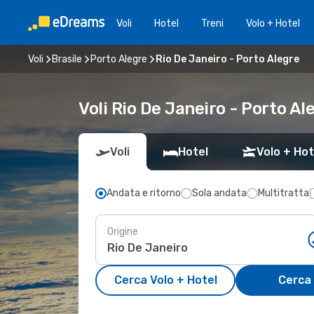
Voli
Hotel
Treni
Volo + Hotel
Voli
Brasile
Porto Alegre
Rio De Janeiro - Porto Alegre
Voli Rio De Janeiro - Porto Al
Voli
Hotel
Volo + Hot
Andata e ritorno
Sola andata
Multitratta
Origine
Cerca Volo + Hotel
Cerca 