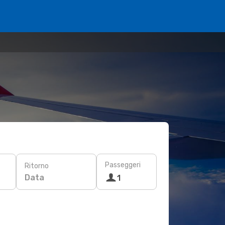
Passeggeri
Ritorno
Data
1