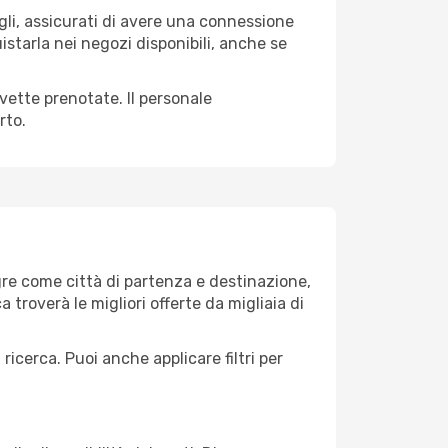
agli, assicurati di avere una connessione
istarla nei negozi disponibili, anche se
avette prenotate. Il personale
rto.
gre come città di partenza e destinazione,
ca troverà le migliori offerte da migliaia di
 ricerca. Puoi anche applicare filtri per