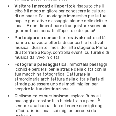
Visitare i mercati all'aperto:
è risaputo che il
cibo è il modo migliore per conoscere la cultura
di un paese. Fai un viaggio immersivo per le tue
papille gustative e assaggia alcune delle delizie
locali. E non dimenticare di acquistare souvenir
gourmet nei mercati all'aperto e dei pulci!
Partecipare a concerti e festival:
molte città
hanno una vasta offerta di concerti e festival
musicali durante i mesi dell'alta stagione. Prima
di atterrare a Ruby, controlla eventi culturali e di
musica dal vivo in città.
Fotografia paesaggistica:
immortala paesaggi
iconici e perdersi per le strade della città con la
tua macchina fotografica. Catturare la
straordinaria architettura della città e l'arte di
strada può essere uno dei modi migliori per
scoprire la tua destinazione.
Ciclismo ed escursionismo:
esplora Ruby e i
paesaggi circostanti in bicicletta o a piedi. È
sempre una buona idea ottenere consigli dagli
uffici turistici locali sui migliori percorsi da
esplorare.