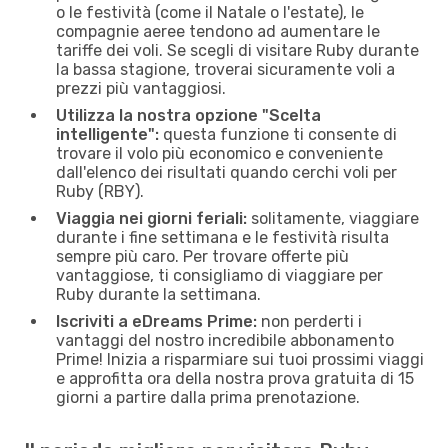
o le festività (come il Natale o l'estate), le
compagnie aeree tendono ad aumentare le
tariffe dei voli. Se scegli di visitare Ruby durante
la bassa stagione, troverai sicuramente voli a
prezzi più vantaggiosi.
Utilizza la nostra opzione "Scelta
intelligente":
questa funzione ti consente di
trovare il volo più economico e conveniente
dall'elenco dei risultati quando cerchi voli per
Ruby (RBY).
Viaggia nei giorni feriali:
solitamente, viaggiare
durante i fine settimana e le festività risulta
sempre più caro. Per trovare offerte più
vantaggiose, ti consigliamo di viaggiare per
Ruby durante la settimana.
Iscriviti a eDreams Prime:
non perderti i
vantaggi del nostro incredibile abbonamento
Prime! Inizia a risparmiare sui tuoi prossimi viaggi
e approfitta ora della nostra prova gratuita di 15
giorni a partire dalla prima prenotazione.