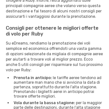
svolgere a Ruby. Inoltre, resta aggiornato sulle
principali compagnie aeree che volano verso questa
destinazione e fai tesoro di alcuni nostri consigli per
assicurarti i vantaggiosi durante la prenotazione.
Consigli per ottenere le migliori offerte
di volo per Ruby
Su eDreams, rendiamo la prenotazione dei voli
semplice ed economica offrendoti una vasta gamma
di opzioni selezionate da migliaia di compagnie aeree
per aiutarti a trovare voli al miglior prezzo. Ecco
anche 5 utili consigli per risparmiare sul tuo prossimo
volo per Ruby:
Prenota in anticipo:
le tariffe aeree tendono ad
aumentare man mano che si avvicina la data di
partenza, soprattutto durante l’alta stagione.
Prenotando i biglietti aerei in anticipo potrai
trovare offerte migliori.
Vola durante la bassa stagione:
per la maggior
parte delle destinazioni, durante l’alta stagione