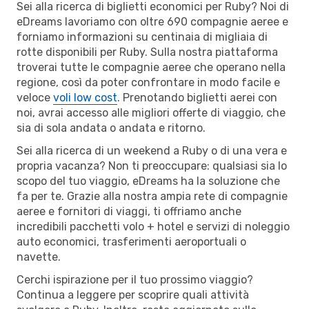
Sei alla ricerca di biglietti economici per Ruby? Noi di
eDreams lavoriamo con oltre 690 compagnie aeree e
forniamo informazioni su centinaia di migliaia di
rotte disponibili per Ruby. Sulla nostra piattaforma
troverai tutte le compagnie aeree che operano nella
regione, così da poter confrontare in modo facile e
veloce
voli low cost
. Prenotando biglietti aerei con
noi, avrai accesso alle migliori offerte di viaggio, che
sia di sola andata o andata e ritorno.
Sei alla ricerca di un weekend a Ruby o di una vera e
propria vacanza? Non ti preoccupare: qualsiasi sia lo
scopo del tuo viaggio, eDreams ha la soluzione che
fa per te. Grazie alla nostra ampia rete di compagnie
aeree e fornitori di viaggi, ti offriamo anche
incredibili pacchetti volo + hotel e servizi di noleggio
auto economici, trasferimenti aeroportuali o
navette.
Cerchi ispirazione per il tuo prossimo viaggio?
Continua a leggere per scoprire quali attività