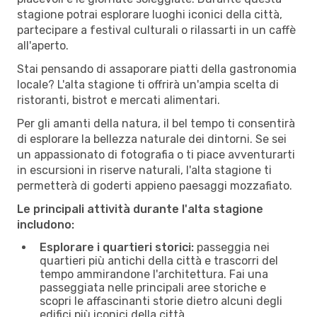
stagione potrai esplorare luoghi iconici della città,
partecipare a festival culturali o rilassarti in un caffè
all'aperto.
Stai pensando di assaporare piatti della gastronomia
locale? L'alta stagione ti offrirà un'ampia scelta di
ristoranti, bistrot e mercati alimentari.
Per gli amanti della natura, il bel tempo ti consentirà
di esplorare la bellezza naturale dei dintorni. Se sei
un appassionato di fotografia o ti piace avventurarti
in escursioni in riserve naturali, l'alta stagione ti
permetterà di goderti appieno paesaggi mozzafiato.
Le principali attività durante l'alta stagione
includono:
Esplorare i quartieri storici:
passeggia nei
quartieri più antichi della città e trascorri del
tempo ammirandone l'architettura. Fai una
passeggiata nelle principali aree storiche e
scopri le affascinanti storie dietro alcuni degli
edifici più iconici della città.