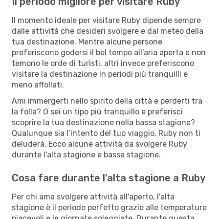
Il periodo migliore per visitare Ruby
Il momento ideale per visitare Ruby dipende sempre
dalle attività che desideri svolgere e dal meteo della
tua destinazione. Mentre alcune persone
preferiscono godersi il bel tempo all’aria aperta e non
temono le orde di turisti, altri invece preferiscono
visitare la destinazione in periodi più tranquilli e
meno affollati.
Ami immergerti nello spirito della città e perderti tra
la folla? O sei un tipo più tranquillo e preferisci
scoprire la tua destinazione nella bassa stagione?
Qualunque sia l’intento del tuo viaggio, Ruby non ti
deluderà. Ecco alcune attività da svolgere Ruby
durante l’alta stagione e bassa stagione.
Cosa fare durante l'alta stagione a Ruby
Per chi ama svolgere attività all'aperto, l'alta
stagione è il periodo perfetto grazie alle temperature
piacevoli e le giornate soleggiate. Durante questa