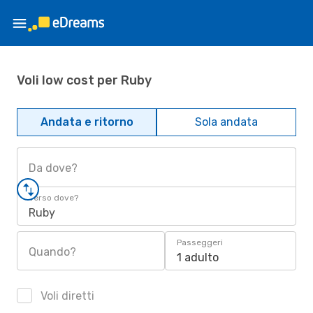
Voli low cost per Ruby
Andata e ritorno
Sola andata
Da dove?
Verso dove?
Ruby
Passeggeri
Quando?
1 adulto
Voli diretti