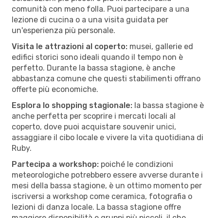
comunità con meno folla. Puoi partecipare a una
lezione di cucina o a una visita guidata per
un'esperienza più personale.
Visita le attrazioni al coperto:
musei, gallerie ed
edifici storici sono ideali quando il tempo non è
perfetto. Durante la bassa stagione, è anche
abbastanza comune che questi stabilimenti offrano
offerte più economiche.
Esplora lo shopping stagionale:
la bassa stagione è
anche perfetta per scoprire i mercati locali al
coperto, dove puoi acquistare souvenir unici,
assaggiare il cibo locale e vivere la vita quotidiana di
Ruby.
Partecipa a workshop:
poiché le condizioni
meteorologiche potrebbero essere avverse durante i
mesi della bassa stagione, è un ottimo momento per
iscriversi a workshop come ceramica, fotografia o
lezioni di danza locale. La bassa stagione offre
maggiore disponibilità e gruppi più piccoli, il che