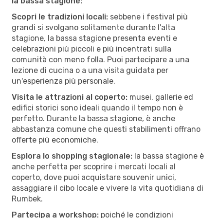
la bassa stagione:
Scopri le tradizioni locali:
sebbene i festival più
grandi si svolgano solitamente durante l'alta
stagione, la bassa stagione presenta eventi e
celebrazioni più piccoli e più incentrati sulla
comunità con meno folla. Puoi partecipare a una
lezione di cucina o a una visita guidata per
un'esperienza più personale.
Visita le attrazioni al coperto:
musei, gallerie ed
edifici storici sono ideali quando il tempo non è
perfetto. Durante la bassa stagione, è anche
abbastanza comune che questi stabilimenti offrano
offerte più economiche.
Esplora lo shopping stagionale:
la bassa stagione è
anche perfetta per scoprire i mercati locali al
coperto, dove puoi acquistare souvenir unici,
assaggiare il cibo locale e vivere la vita quotidiana di
Rumbek.
Partecipa a workshop:
poiché le condizioni