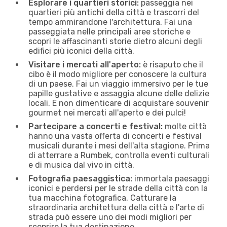
Esplorare i quartieri storici:
passeggia nei
quartieri più antichi della città e trascorri del
tempo ammirandone l'architettura. Fai una
passeggiata nelle principali aree storiche e
scopri le affascinanti storie dietro alcuni degli
edifici più iconici della città.
Visitare i mercati all'aperto:
è risaputo che il
cibo è il modo migliore per conoscere la cultura
di un paese. Fai un viaggio immersivo per le tue
papille gustative e assaggia alcune delle delizie
locali. E non dimenticare di acquistare souvenir
gourmet nei mercati all'aperto e dei pulci!
Partecipare a concerti e festival:
molte città
hanno una vasta offerta di concerti e festival
musicali durante i mesi dell'alta stagione. Prima
di atterrare a Rumbek, controlla eventi culturali
e di musica dal vivo in città.
Fotografia paesaggistica:
immortala paesaggi
iconici e perdersi per le strade della città con la
tua macchina fotografica. Catturare la
straordinaria architettura della città e l'arte di
strada può essere uno dei modi migliori per
scoprire la tua destinazione.