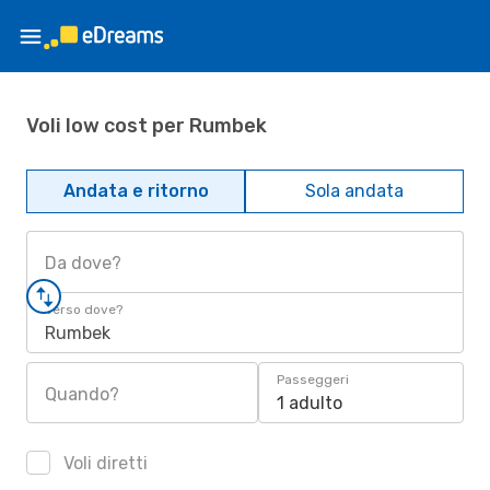
Voli low cost per Rumbek
Andata e ritorno
Sola andata
Da dove?
Verso dove?
Rumbek
Passeggeri
Quando?
1 adulto
Voli diretti