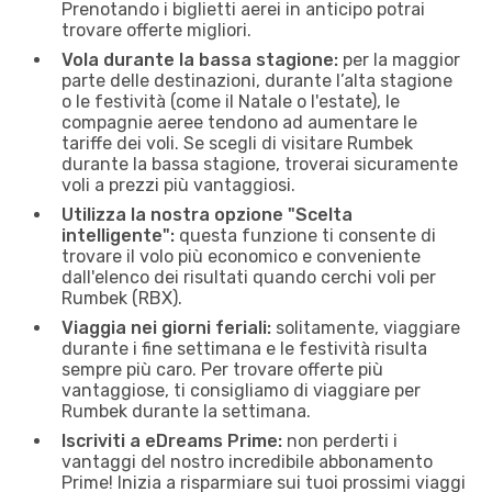
Prenotando i biglietti aerei in anticipo potrai
trovare offerte migliori.
Vola durante la bassa stagione:
per la maggior
parte delle destinazioni, durante l’alta stagione
o le festività (come il Natale o l'estate), le
compagnie aeree tendono ad aumentare le
tariffe dei voli. Se scegli di visitare Rumbek
durante la bassa stagione, troverai sicuramente
voli a prezzi più vantaggiosi.
Utilizza la nostra opzione "Scelta
intelligente":
questa funzione ti consente di
trovare il volo più economico e conveniente
dall'elenco dei risultati quando cerchi voli per
Rumbek (RBX).
Viaggia nei giorni feriali:
solitamente, viaggiare
durante i fine settimana e le festività risulta
sempre più caro. Per trovare offerte più
vantaggiose, ti consigliamo di viaggiare per
Rumbek durante la settimana.
Iscriviti a eDreams Prime:
non perderti i
vantaggi del nostro incredibile abbonamento
Prime! Inizia a risparmiare sui tuoi prossimi viaggi