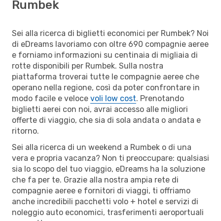
Rumbek
Sei alla ricerca di biglietti economici per Rumbek? Noi
di eDreams lavoriamo con oltre 690 compagnie aeree
e forniamo informazioni su centinaia di migliaia di
rotte disponibili per Rumbek. Sulla nostra
piattaforma troverai tutte le compagnie aeree che
operano nella regione, così da poter confrontare in
modo facile e veloce
voli low cost
. Prenotando
biglietti aerei con noi, avrai accesso alle migliori
offerte di viaggio, che sia di sola andata o andata e
ritorno.
Sei alla ricerca di un weekend a Rumbek o di una
vera e propria vacanza? Non ti preoccupare: qualsiasi
sia lo scopo del tuo viaggio, eDreams ha la soluzione
che fa per te. Grazie alla nostra ampia rete di
compagnie aeree e fornitori di viaggi, ti offriamo
anche incredibili pacchetti volo + hotel e servizi di
noleggio auto economici, trasferimenti aeroportuali