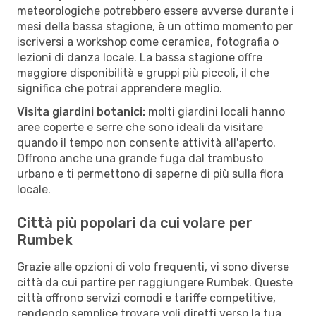
meteorologiche potrebbero essere avverse durante i
mesi della bassa stagione, è un ottimo momento per
iscriversi a workshop come ceramica, fotografia o
lezioni di danza locale. La bassa stagione offre
maggiore disponibilità e gruppi più piccoli, il che
significa che potrai apprendere meglio.
Visita giardini botanici:
molti giardini locali hanno
aree coperte e serre che sono ideali da visitare
quando il tempo non consente attività all'aperto.
Offrono anche una grande fuga dal trambusto
urbano e ti permettono di saperne di più sulla flora
locale.
Città più popolari da cui volare per
Rumbek
Grazie alle opzioni di volo frequenti, vi sono diverse
città da cui partire per raggiungere Rumbek. Queste
città offrono servizi comodi e tariffe competitive,
rendendo semplice trovare voli diretti verso la tua