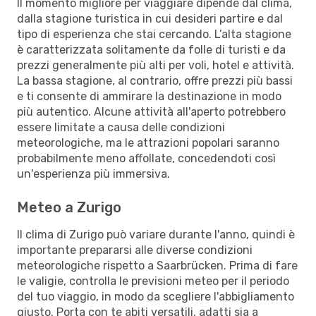
Il momento migliore per viaggiare dipende dal clima,
dalla stagione turistica in cui desideri partire e dal
tipo di esperienza che stai cercando. L’alta stagione
è caratterizzata solitamente da folle di turisti e da
prezzi generalmente più alti per voli, hotel e attività.
La bassa stagione, al contrario, offre prezzi più bassi
e ti consente di ammirare la destinazione in modo
più autentico. Alcune attività all'aperto potrebbero
essere limitate a causa delle condizioni
meteorologiche, ma le attrazioni popolari saranno
probabilmente meno affollate, concedendoti così
un'esperienza più immersiva.
Meteo a Zurigo
Il clima di Zurigo può variare durante l'anno, quindi è
importante prepararsi alle diverse condizioni
meteorologiche rispetto a Saarbrücken. Prima di fare
le valigie, controlla le previsioni meteo per il periodo
del tuo viaggio, in modo da scegliere l'abbigliamento
giusto. Porta con te abiti versatili, adatti sia a