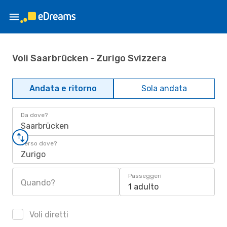
Voli Saarbrücken - Zurigo Svizzera
Andata e ritorno
Sola andata
Da dove?
Saarbrücken
Verso dove?
Zurigo
Passeggeri
Quando?
1 adulto
Voli diretti