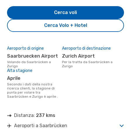
Cerca voli
Cerca Volo + Hotel
Aeroporto di origine
Aeroporto di destinazione
Saarbruecken Airport
Zurich Airport
Volando da Saarbrücken a
Per la tratta da Saarbrücken a
Zurigo
Zurigo
Alta stagione
aprile
Secondo i dati della nostra
ricerca clienti, la stagione di
punta per volare tra
Saarbrücken e Zurigo è aprile .
Distanza:
237 kms
Aeroporti a Saarbrücken