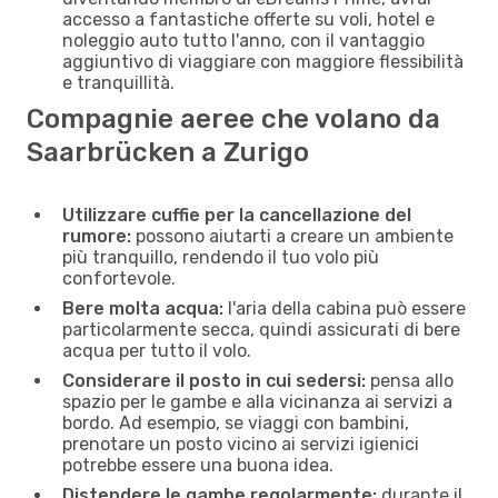
accesso a fantastiche offerte su voli, hotel e
noleggio auto tutto l'anno, con il vantaggio
aggiuntivo di viaggiare con maggiore flessibilità
e tranquillità.
Compagnie aeree che volano da
Saarbrücken a Zurigo
Utilizzare cuffie per la cancellazione del
rumore:
possono aiutarti a creare un ambiente
più tranquillo, rendendo il tuo volo più
confortevole.
Bere molta acqua:
l'aria della cabina può essere
particolarmente secca, quindi assicurati di bere
acqua per tutto il volo.
Considerare il posto in cui sedersi:
pensa allo
spazio per le gambe e alla vicinanza ai servizi a
bordo. Ad esempio, se viaggi con bambini,
prenotare un posto vicino ai servizi igienici
potrebbe essere una buona idea.
Distendere le gambe regolarmente:
durante il