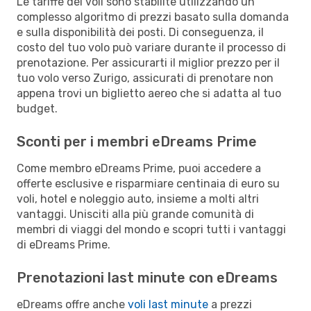
Le tariffe dei voli sono stabilite utilizzando un
complesso algoritmo di prezzi basato sulla domanda
e sulla disponibilità dei posti. Di conseguenza, il
costo del tuo volo può variare durante il processo di
prenotazione. Per assicurarti il miglior prezzo per il
tuo volo verso Zurigo, assicurati di prenotare non
appena trovi un biglietto aereo che si adatta al tuo
budget.
Sconti per i membri eDreams Prime
Come membro eDreams Prime, puoi accedere a
offerte esclusive e risparmiare centinaia di euro su
voli, hotel e noleggio auto, insieme a molti altri
vantaggi. Unisciti alla più grande comunità di
membri di viaggi del mondo e scopri tutti i vantaggi
di eDreams Prime.
Prenotazioni last minute con eDreams
eDreams offre anche
voli last minute
a prezzi