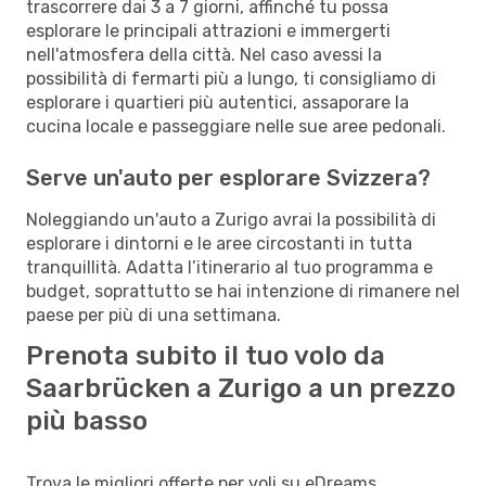
trascorrere dai 3 a 7 giorni, affinché tu possa
esplorare le principali attrazioni e immergerti
nell'atmosfera della città. Nel caso avessi la
possibilità di fermarti più a lungo, ti consigliamo di
esplorare i quartieri più autentici, assaporare la
cucina locale e passeggiare nelle sue aree pedonali.
Serve un'auto per esplorare Svizzera?
Noleggiando un'auto a Zurigo avrai la possibilità di
esplorare i dintorni e le aree circostanti in tutta
tranquillità. Adatta l’itinerario al tuo programma e
budget, soprattutto se hai intenzione di rimanere nel
paese per più di una settimana.
Prenota subito il tuo volo da
Saarbrücken a Zurigo a un prezzo
più basso
Trova le migliori offerte per voli su eDreams.