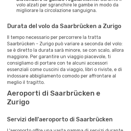
volo alzati per sgranchire le gambe in modo da
migliorare la circolazione sanguigna.
Durata del volo da Saarbrücken a Zurigo
Il tempo necessario per percorrere la tratta
Saarbrücken - Zurigo può variare a seconda del volo:
se è diretto la durata sarà minore, se con scalo, allora
maggiore. Per garantire un viaggio piacevole, ti
consigliamo di portare con te alcuni accessori
essenziali come cuscini da viaggio, libri o riviste, e di
indossare abbigliamento comodo per affrontare al
meglio il tragitto.
Aeroporti di Saarbrücken e
Zurigo
Servizi dell'aeroporto di Saarbrücken
L'aeroporto offre una vasta gamma di servizi durante