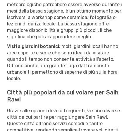
meteorologiche potrebbero essere avverse durante i
mesi della bassa stagione, è un ottimo momento per
iscriversi a workshop come ceramica, fotografia o
lezioni di danza locale. La bassa stagione offre
maggiore disponibilità e gruppi più piccoli, il che
significa che potrai apprendere meglio.
Visita giardini botanici:
molti giardini locali hanno
aree coperte e serre che sono ideali da visitare
quando il tempo non consente attività all'aperto.
Offrono anche una grande fuga dal trambusto
urbano e ti permettono di saperne di più sulla flora
locale.
Città più popolari da cui volare per Saih
Rawl
Grazie alle opzioni di volo frequenti, vi sono diverse
città da cui partire per raggiungere Saih Rawl.
Queste città offrono servizi comodi e tariffe
competitive, rendendo semplice trovare voli diretti