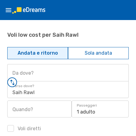
Voli low cost per Saih Rawl
Andata e ritorno
Sola andata
Da dove?
Verso dove?
Saih Rawl
Passeggeri
Quando?
1 adulto
Voli diretti