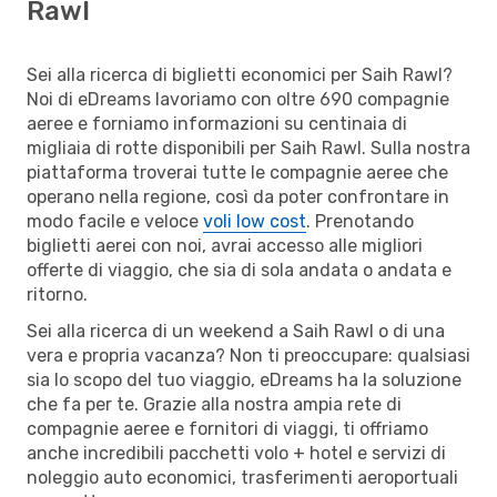
Rawl
Sei alla ricerca di biglietti economici per Saih Rawl?
Noi di eDreams lavoriamo con oltre 690 compagnie
aeree e forniamo informazioni su centinaia di
migliaia di rotte disponibili per Saih Rawl. Sulla nostra
piattaforma troverai tutte le compagnie aeree che
operano nella regione, così da poter confrontare in
modo facile e veloce
voli low cost
. Prenotando
biglietti aerei con noi, avrai accesso alle migliori
offerte di viaggio, che sia di sola andata o andata e
ritorno.
Sei alla ricerca di un weekend a Saih Rawl o di una
vera e propria vacanza? Non ti preoccupare: qualsiasi
sia lo scopo del tuo viaggio, eDreams ha la soluzione
che fa per te. Grazie alla nostra ampia rete di
compagnie aeree e fornitori di viaggi, ti offriamo
anche incredibili pacchetti volo + hotel e servizi di
noleggio auto economici, trasferimenti aeroportuali