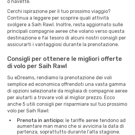
o navette.
Cerchi ispirazione per il tuo prossimo viaggio?
Continua a leggere per scoprire quali attività
svolgere a Saih Rawl. Inoltre, resta aggiornato sulle
principali compagnie aeree che volano verso questa
destinazione e fai tesoro di alcuni nostri consigli per
assicurarti i vantaggiosi durante la prenotazione.
Consigli per ottenere le migliori offerte
di volo per Saih Rawl
Su eDreams, rendiamo la prenotazione dei voli
semplice ed economica offrendoti una vasta gamma
di opzioni selezionate da migliaia di compagnie aeree
per aiutarti a trovare voli al miglior prezzo. Ecco
anche 5 utili consigli per risparmiare sul tuo prossimo
volo per Saih Rawl:
Prenota in anticipo:
le tariffe aeree tendono ad
aumentare man mano che si avvicina la data di
partenza, soprattutto durante l’alta stagione.