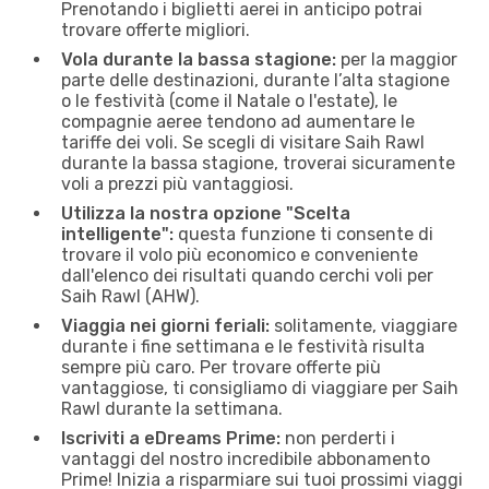
Prenotando i biglietti aerei in anticipo potrai
trovare offerte migliori.
Vola durante la bassa stagione:
per la maggior
parte delle destinazioni, durante l’alta stagione
o le festività (come il Natale o l'estate), le
compagnie aeree tendono ad aumentare le
tariffe dei voli. Se scegli di visitare Saih Rawl
durante la bassa stagione, troverai sicuramente
voli a prezzi più vantaggiosi.
Utilizza la nostra opzione "Scelta
intelligente":
questa funzione ti consente di
trovare il volo più economico e conveniente
dall'elenco dei risultati quando cerchi voli per
Saih Rawl (AHW).
Viaggia nei giorni feriali:
solitamente, viaggiare
durante i fine settimana e le festività risulta
sempre più caro. Per trovare offerte più
vantaggiose, ti consigliamo di viaggiare per Saih
Rawl durante la settimana.
Iscriviti a eDreams Prime:
non perderti i
vantaggi del nostro incredibile abbonamento
Prime! Inizia a risparmiare sui tuoi prossimi viaggi