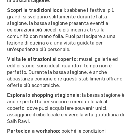
la bassa stagione:
Scopri le tradizioni locali:
sebbene i festival più
grandi si svolgano solitamente durante l'alta
stagione, la bassa stagione presenta eventi e
celebrazioni più piccoli e più incentrati sulla
comunità con meno folla. Puoi partecipare a una
lezione di cucina o a una visita guidata per
un'esperienza più personale.
Visita le attrazioni al coperto:
musei, gallerie ed
edifici storici sono ideali quando il tempo non è
perfetto. Durante la bassa stagione, è anche
abbastanza comune che questi stabilimenti offrano
offerte più economiche.
Esplora lo shopping stagionale:
la bassa stagione è
anche perfetta per scoprire i mercati locali al
coperto, dove puoi acquistare souvenir unici,
assaggiare il cibo locale e vivere la vita quotidiana di
Saih Rawl.
Partecipa a workshop:
poiché le condizioni