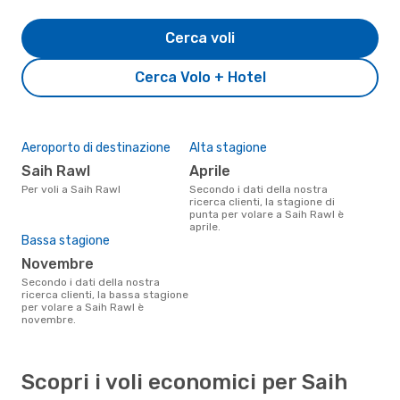
Cerca voli
Cerca Volo + Hotel
Aeroporto di destinazione
Alta stagione
Saih Rawl
aprile
Per voli a Saih Rawl
Secondo i dati della nostra
ricerca clienti, la stagione di
punta per volare a Saih Rawl è
aprile.
Bassa stagione
novembre
Secondo i dati della nostra
ricerca clienti, la bassa stagione
per volare a Saih Rawl è
novembre.
Scopri i voli economici per Saih