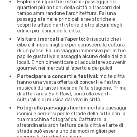
Esplorare i quartieri storici:
passeggia nei
quartieri più antichi della città e trascorri del
tempo ammirandone l'architettura. Fai una
passeggiata nelle principali aree storiche e
scopri le affascinanti storie dietro alcuni degli
edifici più iconici della città.
Visitare i mercati all'aperto:
è risaputo che il
cibo è il modo migliore per conoscere la cultura
di un paese. Fai un viaggio immersivo per le tue
papille gustative e assaggia alcune delle delizie
locali. E non dimenticare di acquistare souvenir
gourmet nei mercati all'aperto e dei pulci!
Partecipare a concerti e festival:
molte città
hanno una vasta offerta di concerti e festival
musicali durante i mesi dell'alta stagione. Prima
di atterrare a Saih Rawl, controlla eventi
culturali e di musica dal vivo in città.
Fotografia paesaggistica:
immortala paesaggi
iconici e perdersi per le strade della città con la
tua macchina fotografica. Catturare la
straordinaria architettura della città e l'arte di
strada può essere uno dei modi migliori per
scoprire la tua destinazione.