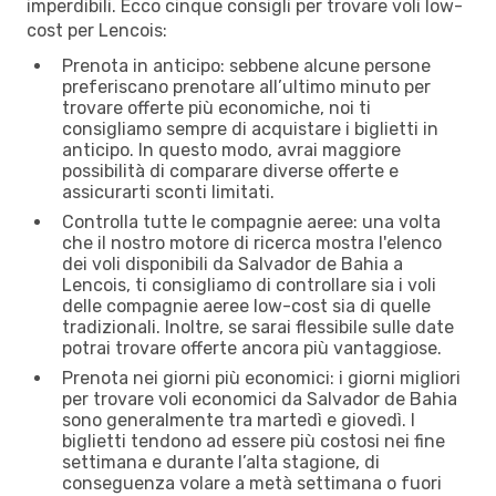
imperdibili. Ecco cinque consigli per trovare voli low-
cost per Lencois:
Prenota in anticipo: sebbene alcune persone
preferiscano prenotare all’ultimo minuto per
trovare offerte più economiche, noi ti
consigliamo sempre di acquistare i biglietti in
anticipo. In questo modo, avrai maggiore
possibilità di comparare diverse offerte e
assicurarti sconti limitati.
Controlla tutte le compagnie aeree: una volta
che il nostro motore di ricerca mostra l'elenco
dei voli disponibili da Salvador de Bahia a
Lencois, ti consigliamo di controllare sia i voli
delle compagnie aeree low-cost sia di quelle
tradizionali. Inoltre, se sarai flessibile sulle date
potrai trovare offerte ancora più vantaggiose.
Prenota nei giorni più economici: i giorni migliori
per trovare voli economici da Salvador de Bahia
sono generalmente tra martedì e giovedì. I
biglietti tendono ad essere più costosi nei fine
settimana e durante l’alta stagione, di
conseguenza volare a metà settimana o fuori