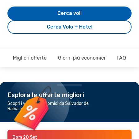
Cerca voli
Cerca Volo + Hotel
Migliori offerte
Giorni più economici
FAQ
Esplora le offerte migliori
Scopri i voli più economici da Salvador de
Bahia a Lencois
Dom 20 Set