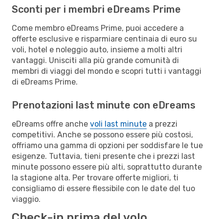
Sconti per i membri eDreams Prime
Come membro eDreams Prime, puoi accedere a
offerte esclusive e risparmiare centinaia di euro su
voli, hotel e noleggio auto, insieme a molti altri
vantaggi. Unisciti alla più grande comunità di
membri di viaggi del mondo e scopri tutti i vantaggi
di eDreams Prime.
Prenotazioni last minute con eDreams
eDreams offre anche
voli last minute
a prezzi
competitivi. Anche se possono essere più costosi,
offriamo una gamma di opzioni per soddisfare le tue
esigenze. Tuttavia, tieni presente che i prezzi last
minute possono essere più alti, soprattutto durante
la stagione alta. Per trovare offerte migliori, ti
consigliamo di essere flessibile con le date del tuo
viaggio.
Check-in prima del volo