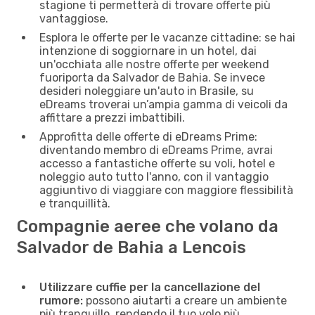
stagione ti permetterà di trovare offerte più
vantaggiose.
Esplora le offerte per le vacanze cittadine: se hai
intenzione di soggiornare in un hotel, dai
un'occhiata alle nostre offerte per weekend
fuoriporta da Salvador de Bahia. Se invece
desideri noleggiare un'auto in Brasile, su
eDreams troverai un’ampia gamma di veicoli da
affittare a prezzi imbattibili.
Approfitta delle offerte di eDreams Prime:
diventando membro di eDreams Prime, avrai
accesso a fantastiche offerte su voli, hotel e
noleggio auto tutto l'anno, con il vantaggio
aggiuntivo di viaggiare con maggiore flessibilità
e tranquillità.
Compagnie aeree che volano da
Salvador de Bahia a Lencois
Utilizzare cuffie per la cancellazione del
rumore:
possono aiutarti a creare un ambiente
più tranquillo, rendendo il tuo volo più