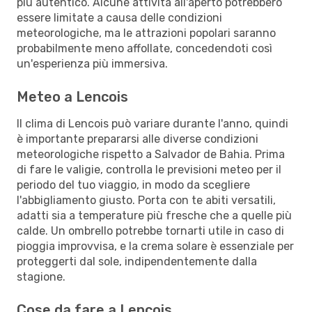
più autentico. Alcune attività all'aperto potrebbero
essere limitate a causa delle condizioni
meteorologiche, ma le attrazioni popolari saranno
probabilmente meno affollate, concedendoti così
un'esperienza più immersiva.
Meteo a Lencois
Il clima di Lencois può variare durante l'anno, quindi
è importante prepararsi alle diverse condizioni
meteorologiche rispetto a Salvador de Bahia. Prima
di fare le valigie, controlla le previsioni meteo per il
periodo del tuo viaggio, in modo da scegliere
l'abbigliamento giusto. Porta con te abiti versatili,
adatti sia a temperature più fresche che a quelle più
calde. Un ombrello potrebbe tornarti utile in caso di
pioggia improvvisa, e la crema solare è essenziale per
proteggerti dal sole, indipendentemente dalla
stagione.
Cose da fare a Lencois