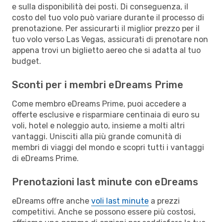
e sulla disponibilità dei posti. Di conseguenza, il
costo del tuo volo può variare durante il processo di
prenotazione. Per assicurarti il miglior prezzo per il
tuo volo verso Las Vegas, assicurati di prenotare non
appena trovi un biglietto aereo che si adatta al tuo
budget.
Sconti per i membri eDreams Prime
Come membro eDreams Prime, puoi accedere a
offerte esclusive e risparmiare centinaia di euro su
voli, hotel e noleggio auto, insieme a molti altri
vantaggi. Unisciti alla più grande comunità di
membri di viaggi del mondo e scopri tutti i vantaggi
di eDreams Prime.
Prenotazioni last minute con eDreams
eDreams offre anche
voli last minute
a prezzi
competitivi. Anche se possono essere più costosi,