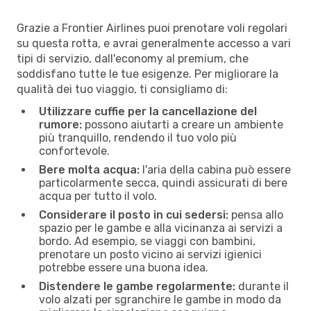
Grazie a Frontier Airlines puoi prenotare voli regolari
su questa rotta, e avrai generalmente accesso a vari
tipi di servizio, dall'economy al premium, che
soddisfano tutte le tue esigenze. Per migliorare la
qualità dei tuo viaggio, ti consigliamo di:
Utilizzare cuffie per la cancellazione del
rumore:
possono aiutarti a creare un ambiente
più tranquillo, rendendo il tuo volo più
confortevole.
Bere molta acqua:
l'aria della cabina può essere
particolarmente secca, quindi assicurati di bere
acqua per tutto il volo.
Considerare il posto in cui sedersi:
pensa allo
spazio per le gambe e alla vicinanza ai servizi a
bordo. Ad esempio, se viaggi con bambini,
prenotare un posto vicino ai servizi igienici
potrebbe essere una buona idea.
Distendere le gambe regolarmente:
durante il
volo alzati per sgranchire le gambe in modo da