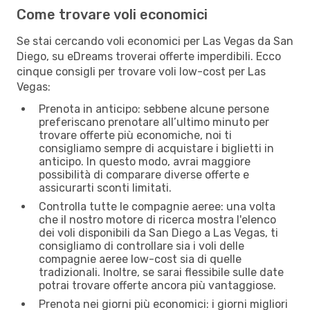
Come trovare voli economici
Se stai cercando voli economici per Las Vegas da San
Diego, su eDreams troverai offerte imperdibili. Ecco
cinque consigli per trovare voli low-cost per Las
Vegas:
Prenota in anticipo: sebbene alcune persone
preferiscano prenotare all’ultimo minuto per
trovare offerte più economiche, noi ti
consigliamo sempre di acquistare i biglietti in
anticipo. In questo modo, avrai maggiore
possibilità di comparare diverse offerte e
assicurarti sconti limitati.
Controlla tutte le compagnie aeree: una volta
che il nostro motore di ricerca mostra l'elenco
dei voli disponibili da San Diego a Las Vegas, ti
consigliamo di controllare sia i voli delle
compagnie aeree low-cost sia di quelle
tradizionali. Inoltre, se sarai flessibile sulle date
potrai trovare offerte ancora più vantaggiose.
Prenota nei giorni più economici: i giorni migliori