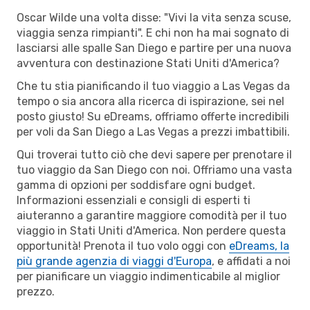
Oscar Wilde una volta disse: "Vivi la vita senza scuse,
viaggia senza rimpianti". E chi non ha mai sognato di
lasciarsi alle spalle San Diego e partire per una nuova
avventura con destinazione Stati Uniti d'America?
Che tu stia pianificando il tuo viaggio a Las Vegas da
tempo o sia ancora alla ricerca di ispirazione, sei nel
posto giusto! Su eDreams, offriamo offerte incredibili
per voli da San Diego a Las Vegas a prezzi imbattibili.
Qui troverai tutto ciò che devi sapere per prenotare il
tuo viaggio da San Diego con noi. Offriamo una vasta
gamma di opzioni per soddisfare ogni budget.
Informazioni essenziali e consigli di esperti ti
aiuteranno a garantire maggiore comodità per il tuo
viaggio in Stati Uniti d'America. Non perdere questa
opportunità! Prenota il tuo volo oggi con
eDreams, la
più grande agenzia di viaggi d'Europa
, e affidati a noi
per pianificare un viaggio indimenticabile al miglior
prezzo.