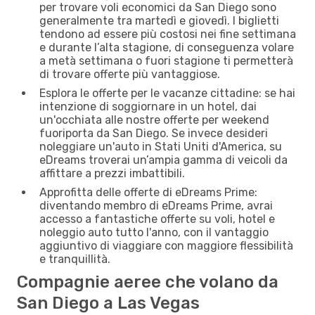
per trovare voli economici da San Diego sono
generalmente tra martedì e giovedì. I biglietti
tendono ad essere più costosi nei fine settimana
e durante l’alta stagione, di conseguenza volare
a metà settimana o fuori stagione ti permetterà
di trovare offerte più vantaggiose.
Esplora le offerte per le vacanze cittadine: se hai
intenzione di soggiornare in un hotel, dai
un'occhiata alle nostre offerte per weekend
fuoriporta da San Diego. Se invece desideri
noleggiare un'auto in Stati Uniti d'America, su
eDreams troverai un’ampia gamma di veicoli da
affittare a prezzi imbattibili.
Approfitta delle offerte di eDreams Prime:
diventando membro di eDreams Prime, avrai
accesso a fantastiche offerte su voli, hotel e
noleggio auto tutto l'anno, con il vantaggio
aggiuntivo di viaggiare con maggiore flessibilità
e tranquillità.
Compagnie aeree che volano da
San Diego a Las Vegas