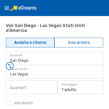
Voli San Diego - Las Vegas Stati Uniti
d'America
Andata e ritorno
Sola andata
Da dove?
San Diego
Verso dove?
Las Vegas
Passeggeri
Quando?
1 adulto
Voli diretti