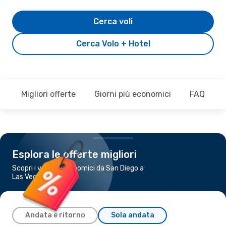
Cerca voli
Cerca Volo + Hotel
Migliori offerte
Giorni più economici
FAQ
Esplora le offerte migliori
Scopri i voli più economici da San Diego a
Las Vegas
Andata e ritorno
Sola andata