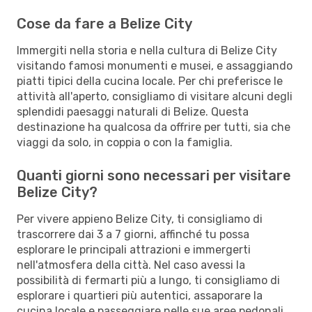
Cose da fare a Belize City
Immergiti nella storia e nella cultura di Belize City
visitando famosi monumenti e musei, e assaggiando
piatti tipici della cucina locale. Per chi preferisce le
attività all'aperto, consigliamo di visitare alcuni degli
splendidi paesaggi naturali di Belize. Questa
destinazione ha qualcosa da offrire per tutti, sia che
viaggi da solo, in coppia o con la famiglia.
Quanti giorni sono necessari per visitare
Belize City?
Per vivere appieno Belize City, ti consigliamo di
trascorrere dai 3 a 7 giorni, affinché tu possa
esplorare le principali attrazioni e immergerti
nell'atmosfera della città. Nel caso avessi la
possibilità di fermarti più a lungo, ti consigliamo di
esplorare i quartieri più autentici, assaporare la
cucina locale e passeggiare nelle sue aree pedonali.