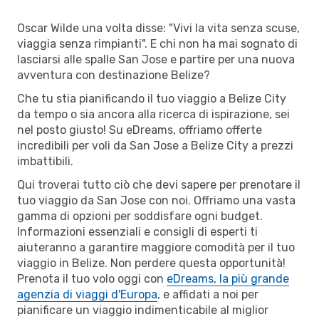
Oscar Wilde una volta disse: "Vivi la vita senza scuse,
viaggia senza rimpianti". E chi non ha mai sognato di
lasciarsi alle spalle San Jose e partire per una nuova
avventura con destinazione Belize?
Che tu stia pianificando il tuo viaggio a Belize City
da tempo o sia ancora alla ricerca di ispirazione, sei
nel posto giusto! Su eDreams, offriamo offerte
incredibili per voli da San Jose a Belize City a prezzi
imbattibili.
Qui troverai tutto ciò che devi sapere per prenotare il
tuo viaggio da San Jose con noi. Offriamo una vasta
gamma di opzioni per soddisfare ogni budget.
Informazioni essenziali e consigli di esperti ti
aiuteranno a garantire maggiore comodità per il tuo
viaggio in Belize. Non perdere questa opportunità!
Prenota il tuo volo oggi con
eDreams, la più grande
agenzia di viaggi d'Europa
, e affidati a noi per
pianificare un viaggio indimenticabile al miglior