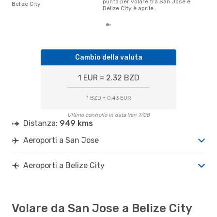
punta per volare tra San Jose e
Belize City
Belize City è aprile .
Cambio della valuta
1 EUR = 2.32 BZD
1 BZD = 0.43 EUR
Ultimo controllo in data Ven 7/08
Distanza:
949 kms
Aeroporti a San Jose
Aeroporti a Belize City
Volare da San Jose a Belize City