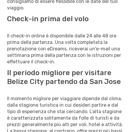
consigliamo di essere flessibile con le date del tuo
viaggio.
Check-in prima del volo
Il check-in online è disponibile dalle 24 alle 48 ore
prima della partenza. Una volta completata la
prenotazione con eDreams, riceverai un'e-mail una
settimana prima della partenza con le istruzioni per
effettuare il check-in.
Il periodo migliore per visitare
Belize City partendo da San Jose
Il momento migliore per viaggiare dipende dal clima,
dalla stagione turistica in cui desideri partire e dal
tipo di esperienza che stai cercando. L’alta stagione
è caratterizzata solitamente da folle di turisti e da
prezzi generalmente più alti per voli, hotel e attività.
La bassa stagione, al contrario, offre prezzi più bassi