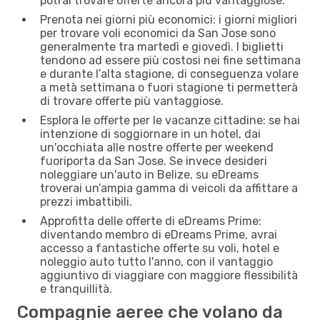
potrai trovare offerte ancora più vantaggiose.
Prenota nei giorni più economici: i giorni migliori
per trovare voli economici da San Jose sono
generalmente tra martedì e giovedì. I biglietti
tendono ad essere più costosi nei fine settimana
e durante l’alta stagione, di conseguenza volare
a metà settimana o fuori stagione ti permetterà
di trovare offerte più vantaggiose.
Esplora le offerte per le vacanze cittadine: se hai
intenzione di soggiornare in un hotel, dai
un'occhiata alle nostre offerte per weekend
fuoriporta da San Jose. Se invece desideri
noleggiare un'auto in Belize, su eDreams
troverai un’ampia gamma di veicoli da affittare a
prezzi imbattibili.
Approfitta delle offerte di eDreams Prime:
diventando membro di eDreams Prime, avrai
accesso a fantastiche offerte su voli, hotel e
noleggio auto tutto l'anno, con il vantaggio
aggiuntivo di viaggiare con maggiore flessibilità
e tranquillità.
Compagnie aeree che volano da