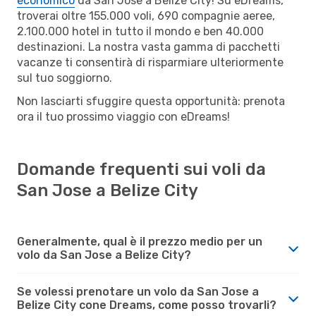
economico
da San Jose a Belize City! Su eDreams,
troverai oltre 155.000 voli, 690 compagnie aeree,
2.100.000 hotel in tutto il mondo e ben 40.000
destinazioni. La nostra vasta gamma di pacchetti
vacanze ti consentirà di risparmiare ulteriormente
sul tuo soggiorno.
Non lasciarti sfuggire questa opportunità: prenota
ora il tuo prossimo viaggio con eDreams!
Domande frequenti sui voli da
San Jose a Belize City
Generalmente, qual è il prezzo medio per un
volo da San Jose a Belize City?
Se volessi prenotare un volo da San Jose a
Belize City cone Dreams, come posso trovarli?