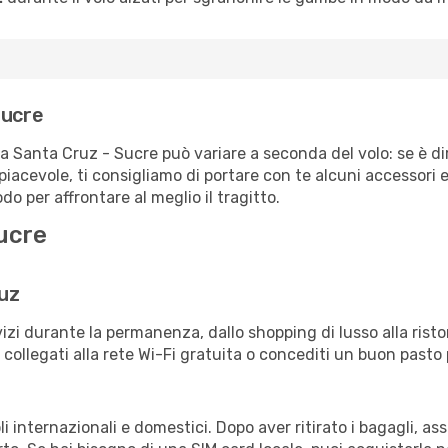
Sucre
ta Santa Cruz - Sucre può variare a seconda del volo: se è di
iacevole, ti consigliamo di portare con te alcuni accessori e
o per affrontare al meglio il tragitto.
ucre
ruz
izi durante la permanenza, dallo shopping di lusso alla risto
e collegati alla rete Wi-Fi gratuita o concediti un buon pasto 
i internazionali e domestici. Dopo aver ritirato i bagagli, a