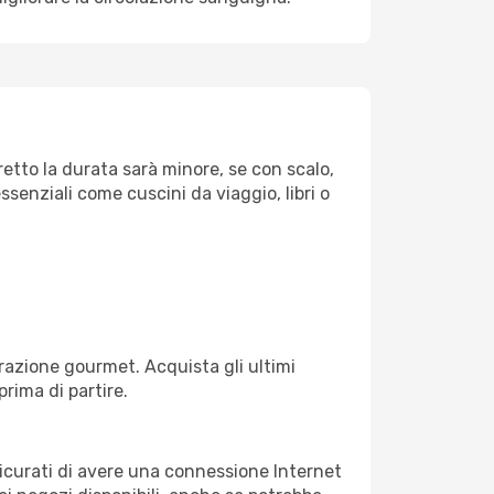
retto la durata sarà minore, se con scalo,
ssenziali come cuscini da viaggio, libri o
razione gourmet. Acquista gli ultimi
prima di partire.
ssicurati di avere una connessione Internet