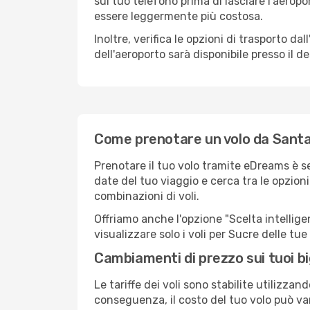
sul tuo telefono prima di lasciare l'aeropo
essere leggermente più costosa.
Inoltre, verifica le opzioni di trasporto d
dell'aeroporto sarà disponibile presso il de
Come prenotare un volo da Santa
Prenotare il tuo volo tramite eDreams è s
date del tuo viaggio e cerca tra le opzioni
combinazioni di voli.
Offriamo anche l'opzione "Scelta intelligent
visualizzare solo i voli per Sucre delle t
Cambiamenti di prezzo sui tuoi big
Le tariffe dei voli sono stabilite utilizza
conseguenza, il costo del tuo volo può vari