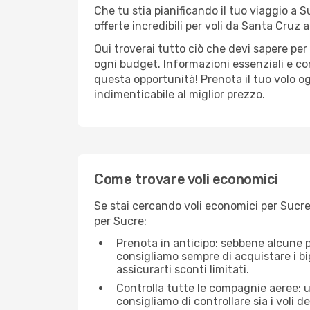
Che tu stia pianificando il tuo viaggio a S
offerte incredibili per voli da Santa Cruz a
Qui troverai tutto ciò che devi sapere pe
ogni budget. Informazioni essenziali e con
questa opportunità! Prenota il tuo volo o
indimenticabile al miglior prezzo.
Come trovare voli economici
Se stai cercando voli economici per Sucre
per Sucre:
Prenota in anticipo: sebbene alcune p
consigliamo sempre di acquistare i big
assicurarti sconti limitati.
Controlla tutte le compagnie aeree: un
consigliamo di controllare sia i voli de