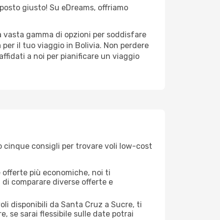
el posto giusto! Su eDreams, offriamo
na vasta gamma di opzioni per soddisfare
per il tuo viaggio in Bolivia. Non perdere
 affidati a noi per pianificare un viaggio
 cinque consigli per trovare voli low-cost
offerte più economiche, noi ti
à di comparare diverse offerte e
li disponibili da Santa Cruz a Sucre, ti
, se sarai flessibile sulle date potrai