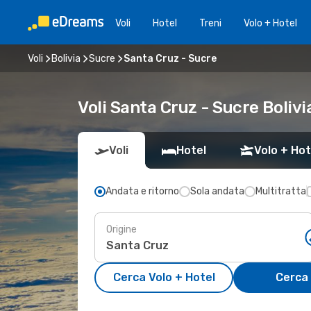
Voli
Hotel
Treni
Volo + Hotel
Voli
Bolivia
Sucre
Santa Cruz - Sucre
Voli Santa Cruz - Sucre Bolivi
Voli
Hotel
Volo + Hot
Andata e ritorno
Sola andata
Multitratta
Origine
Cerca Volo + Hotel
Cerca 