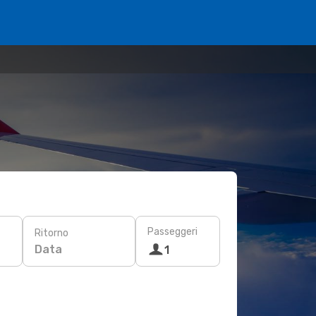
Passeggeri
Ritorno
Data
1