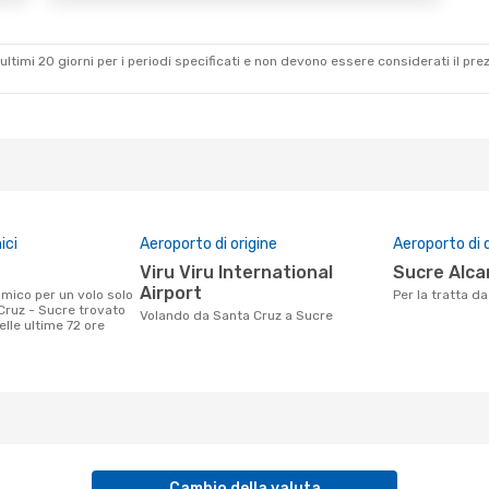
ultimi 20 giorni per i periodi specificati e non devono essere considerati il ​​pre
ici
Aeroporto di origine
Aeroporto di 
Viru Viru International
Sucre Alca
Airport
Per la tratta 
Cruz - Sucre trovato
Volando da Santa Cruz a Sucre
nelle ultime 72 ore
Cambio della valuta