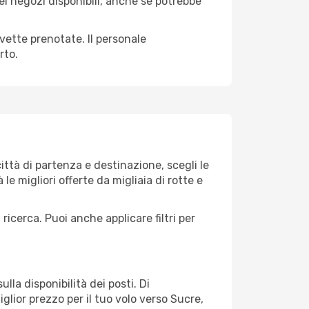
nei negozi disponibili, anche se potrebbe
avette prenotate. Il personale
rto.
ttà di partenza e destinazione, scegli le
 le migliori offerte da migliaia di rotte e
 ricerca. Puoi anche applicare filtri per
lla disponibilità dei posti. Di
glior prezzo per il tuo volo verso Sucre,