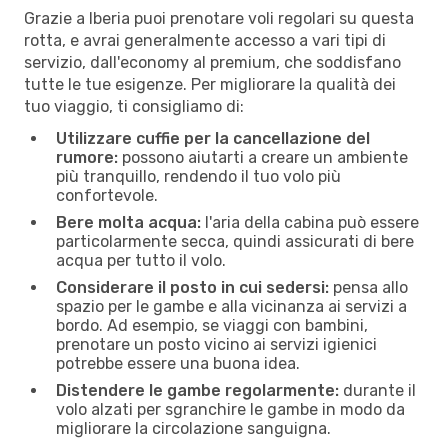
Grazie a Iberia puoi prenotare voli regolari su questa
rotta, e avrai generalmente accesso a vari tipi di
servizio, dall'economy al premium, che soddisfano
tutte le tue esigenze. Per migliorare la qualità dei
tuo viaggio, ti consigliamo di:
Utilizzare cuffie per la cancellazione del
rumore:
possono aiutarti a creare un ambiente
più tranquillo, rendendo il tuo volo più
confortevole.
Bere molta acqua:
l'aria della cabina può essere
particolarmente secca, quindi assicurati di bere
acqua per tutto il volo.
Considerare il posto in cui sedersi:
pensa allo
spazio per le gambe e alla vicinanza ai servizi a
bordo. Ad esempio, se viaggi con bambini,
prenotare un posto vicino ai servizi igienici
potrebbe essere una buona idea.
Distendere le gambe regolarmente:
durante il
volo alzati per sgranchire le gambe in modo da
migliorare la circolazione sanguigna.