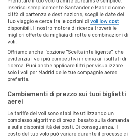
Prenotare il tuo volo tramite eDreams è semplice.
Inserisci semplicemente Santander e Madrid come
città di partenza e destinazione, scegli le date del
tuo viaggio e cerca tra le opzioni di
voli low cost
disponibili. Il nostro motore di ricerca troverà le
migliori offerte da migliaia di rotte e combinazioni di
voli.
Offriamo anche l'opzione "Scelta intelligente", che
evidenzia i voli più competitivi in cima ai risultati di
ricerca. Puoi anche applicare filtri per visualizzare
solo i voli per Madrid delle tue compagnie aeree
preferite.
Cambiamenti di prezzo sui tuoi biglietti
aerei
Le tariffe dei voli sono stabilite utilizzando un
complesso algoritmo di prezzi basato sulla domanda
e sulla disponibilità dei posti. Di conseguenza, il
costo del tuo volo può variare durante il processo di