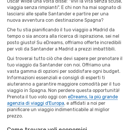
Oscar Wilde una volta disse: "Vivi la vita senza scuse,
viaggia senza rimpianti". E chi non ha mai sognato di
lasciarsi alle spalle Santander e partire per una
nuova avventura con destinazione Spagna?
Che tu stia pianificando il tuo viaggio a Madrid da
tempo o sia ancora alla ricerca di ispirazione, sei nel
posto giusto! Su eDreams, offriamo offerte incredibili
per voli da Santander a Madrid a prezzi imbattibili.
Qui troverai tutto ciò che devi sapere per prenotare il
tuo viaggio da Santander con noi. Offriamo una
vasta gamma di opzioni per soddisfare ogni budget.
Informazioni essenziali e consigli di esperti ti
aiuteranno a garantire maggiore comodità per il tuo
viaggio in Spagna. Non perdere questa opportunità!
Prenota il tuo volo oggi con
eDreams, la più grande
agenzia di viaggi d'Europa
, e affidati a noi per
pianificare un viaggio indimenticabile al miglior
prezzo.
Come trovare voli economici