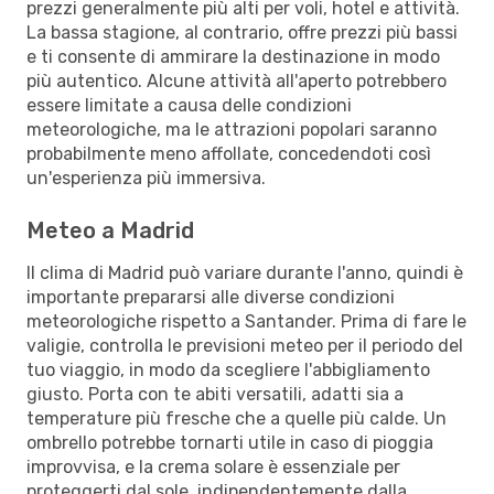
prezzi generalmente più alti per voli, hotel e attività.
La bassa stagione, al contrario, offre prezzi più bassi
e ti consente di ammirare la destinazione in modo
più autentico. Alcune attività all'aperto potrebbero
essere limitate a causa delle condizioni
meteorologiche, ma le attrazioni popolari saranno
probabilmente meno affollate, concedendoti così
un'esperienza più immersiva.
Meteo a Madrid
Il clima di Madrid può variare durante l'anno, quindi è
importante prepararsi alle diverse condizioni
meteorologiche rispetto a Santander. Prima di fare le
valigie, controlla le previsioni meteo per il periodo del
tuo viaggio, in modo da scegliere l'abbigliamento
giusto. Porta con te abiti versatili, adatti sia a
temperature più fresche che a quelle più calde. Un
ombrello potrebbe tornarti utile in caso di pioggia
improvvisa, e la crema solare è essenziale per
proteggerti dal sole, indipendentemente dalla