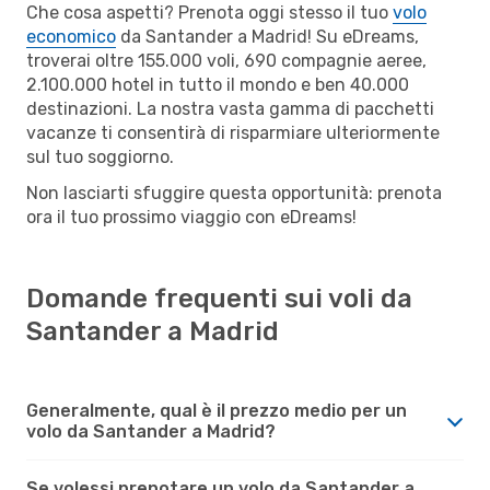
Che cosa aspetti? Prenota oggi stesso il tuo
volo
economico
da Santander a Madrid! Su eDreams,
troverai oltre 155.000 voli, 690 compagnie aeree,
2.100.000 hotel in tutto il mondo e ben 40.000
destinazioni. La nostra vasta gamma di pacchetti
vacanze ti consentirà di risparmiare ulteriormente
sul tuo soggiorno.
Non lasciarti sfuggire questa opportunità: prenota
ora il tuo prossimo viaggio con eDreams!
Domande frequenti sui voli da
Santander a Madrid
Generalmente, qual è il prezzo medio per un
volo da Santander a Madrid?
Se volessi prenotare un volo da Santander a