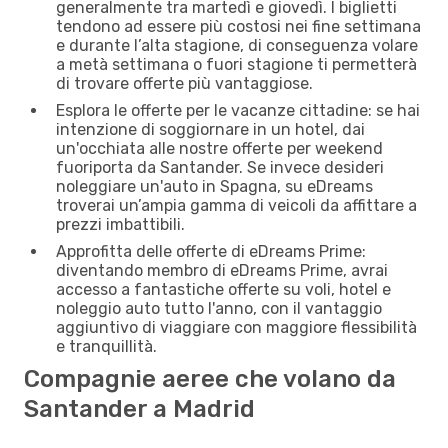
generalmente tra martedì e giovedì. I biglietti
tendono ad essere più costosi nei fine settimana
e durante l’alta stagione, di conseguenza volare
a metà settimana o fuori stagione ti permetterà
di trovare offerte più vantaggiose.
Esplora le offerte per le vacanze cittadine: se hai
intenzione di soggiornare in un hotel, dai
un'occhiata alle nostre offerte per weekend
fuoriporta da Santander. Se invece desideri
noleggiare un'auto in Spagna, su eDreams
troverai un’ampia gamma di veicoli da affittare a
prezzi imbattibili.
Approfitta delle offerte di eDreams Prime:
diventando membro di eDreams Prime, avrai
accesso a fantastiche offerte su voli, hotel e
noleggio auto tutto l'anno, con il vantaggio
aggiuntivo di viaggiare con maggiore flessibilità
e tranquillità.
Compagnie aeree che volano da
Santander a Madrid