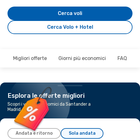
Cerca voli
Cerca Volo + Hotel
Migliori offerte
Giorni più economici
FAQ
Esplora le offerte migliori
Scopri i voli più economici da Santander a
Madrid
Andata e ritorno
Sola andata