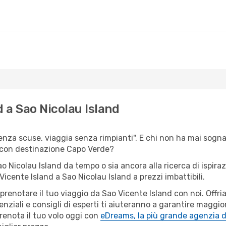
d a Sao Nicolau Island
senza scuse, viaggia senza rimpianti". E chi non ha mai sognat
 con destinazione Capo Verde?
ao Nicolau Island da tempo o sia ancora alla ricerca di ispira
 Vicente Island a Sao Nicolau Island a prezzi imbattibili.
r prenotare il tuo viaggio da Sao Vicente Island con noi. Off
ziali e consigli di esperti ti aiuteranno a garantire maggio
renota il tuo volo oggi con
eDreams, la più grande agenzia d