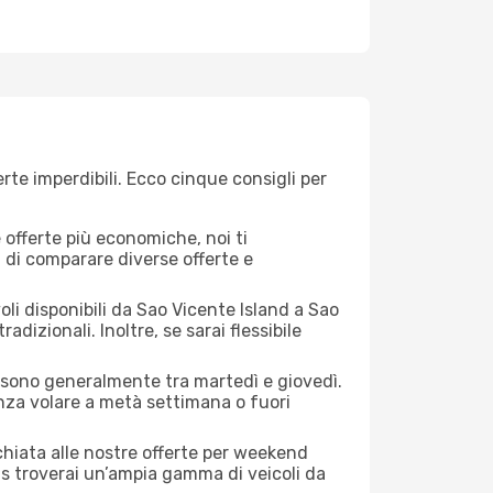
rte imperdibili. Ecco cinque consigli per
offerte più economiche, noi ti
à di comparare diverse offerte e
oli disponibili da Sao Vicente Island a Sao
adizionali. Inoltre, se sarai flessibile
nd sono generalmente tra martedì e giovedì.
enza volare a metà settimana o fuori
cchiata alle nostre offerte per weekend
ms troverai un’ampia gamma di veicoli da