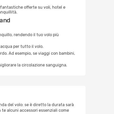
antastiche offerte su voli, hotel e
nquillità.
land
quillo, rendendo il tuo volo più
acqua per tutto il volo.
bordo. Ad esempio, se viaggi con bambini,
igliorare la circolazione sanguigna.
da del volo: se è diretto la durata sarà
n te alcuni accessori essenziali come