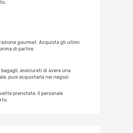
to.
razione gourmet. Acquista gli ultimi
prima di partire.
 bagagli, assicurati di avere una
ale, puoi acquistarla nei negozi
avette prenotate. Il personale
rto.