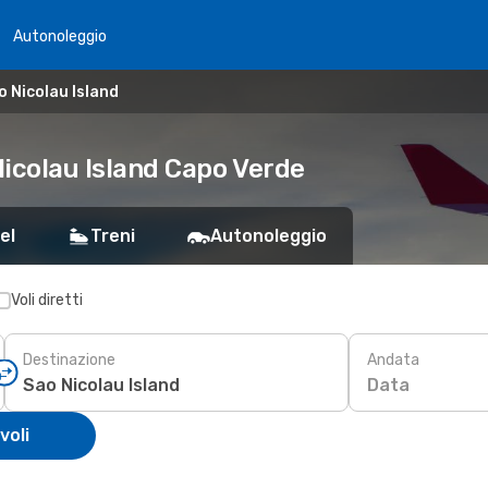
Autonoleggio
o Nicolau Island
Nicolau Island Capo Verde
el
Treni
Autonoleggio
Voli diretti
Destinazione
Andata
Data
voli