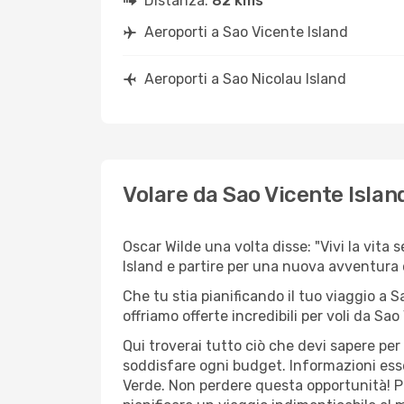
Distanza:
82 kms
Aeroporti a Sao Vicente Island
Aeroporti a Sao Nicolau Island
Volare da Sao Vicente Islan
Oscar Wilde una volta disse: "Vivi la vita 
Island e partire per una nuova avventura
Che tu stia pianificando il tuo viaggio a S
offriamo offerte incredibili per voli da Sao
Qui troverai tutto ciò che devi sapere pe
soddisfare ogni budget. Informazioni essen
Verde. Non perdere questa opportunità! P