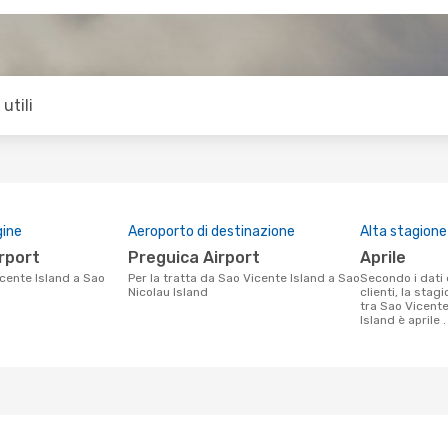
utili
gine
Aeroporto di destinazione
Alta stagione
irport
Preguica Airport
aprile
Per la tratta da Sao Vicente Island a Sao
Secondo i dati della nostra ricerca
Nicolau Island
clienti, la stag
tra Sao Vicente
Island è aprile .