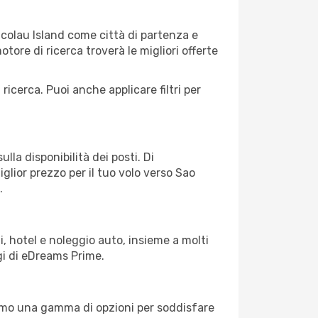
icolau Island come città di partenza e
motore di ricerca troverà le migliori offerte
 ricerca. Puoi anche applicare filtri per
lla disponibilità dei posti. Di
glior prezzo per il tuo volo verso Sao
.
, hotel e noleggio auto, insieme a molti
gi di eDreams Prime.
iamo una gamma di opzioni per soddisfare