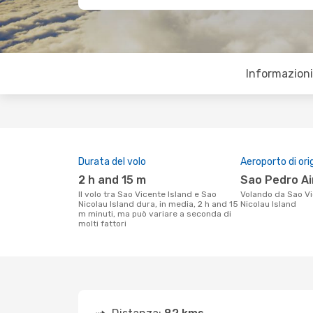
Informazioni 
Durata del volo
Aeroporto di ori
2 h and 15 m
Sao Pedro A
Il volo tra Sao Vicente Island e Sao
Volando da Sao Vicente Island a Sao
Nicolau Island dura, in media, 2 h and 15
Nicolau Island
m minuti, ma può variare a seconda di
molti fattori