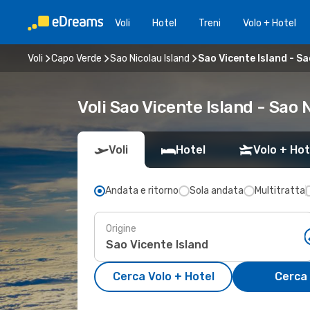
Voli
Hotel
Treni
Volo + Hotel
Voli
Capo Verde
Sao Nicolau Island
Sao Vicente Island - Sa
Voli Sao Vicente Island - Sao 
Voli
Hotel
Volo + Hot
Andata e ritorno
Sola andata
Multitratta
Origine
Cerca Volo + Hotel
Cerca 