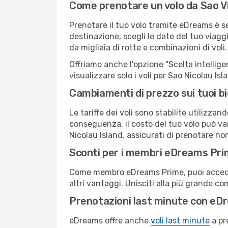
Come prenotare un volo da Sao Vi
Prenotare il tuo volo tramite eDreams è s
destinazione, scegli le date del tuo viaggi
da migliaia di rotte e combinazioni di voli.
Offriamo anche l'opzione "Scelta intelligent
visualizzare solo i voli per Sao Nicolau Is
Cambiamenti di prezzo sui tuoi big
Le tariffe dei voli sono stabilite utilizza
conseguenza, il costo del tuo volo può vari
Nicolau Island, assicurati di prenotare no
Sconti per i membri eDreams Pr
Come membro eDreams Prime, puoi accedere 
altri vantaggi. Unisciti alla più grande c
Prenotazioni last minute con eD
eDreams offre anche
voli last minute
a pr