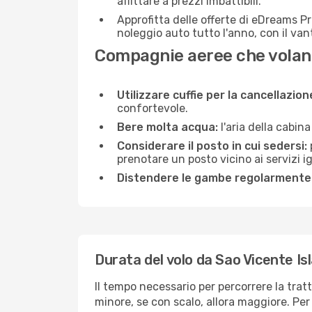
affittare a prezzi imbattibili.
Approfitta delle offerte di eDreams P
noleggio auto tutto l'anno, con il van
Compagnie aeree che volano
Utilizzare cuffie per la cancellazio
confortevole.
Bere molta acqua:
l'aria della cabin
Considerare il posto in cui sedersi:
prenotare un posto vicino ai servizi 
Distendere le gambe regolarmente
Durata del volo da Sao Vicente Is
Il tempo necessario per percorrere la trat
minore, se con scalo, allora maggiore. Per