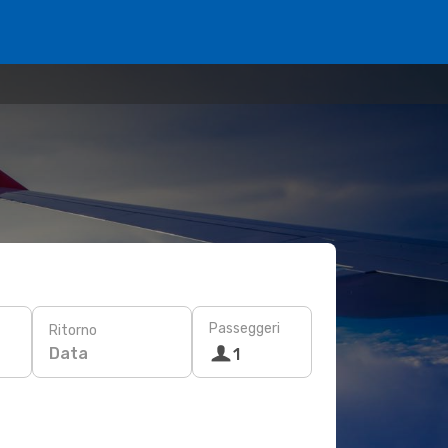
Passeggeri
Ritorno
Data
1