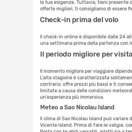
le tue esigenze. Tuttavia, tieni presente 
offerte migliori, ti consigliamo di essere f
Check-in prima del volo
Il check-in online è disponibile dalle 24 
una settimana prima della partenza con le 
Il periodo migliore per visi
Il momento migliore per viaggiare dipende d
L’alta stagione è caratterizzata solitament
contrario, offre prezzi più bassi e ti con
limitate a causa delle condizioni meteoro
un'esperienza più immersiva.
Meteo a Sao Nicolau Island
Il clima di Sao Nicolau Island può variare
Vicente Island. Prima di fare le valigie, c
Porta con te abiti versatili, adatti sia a 