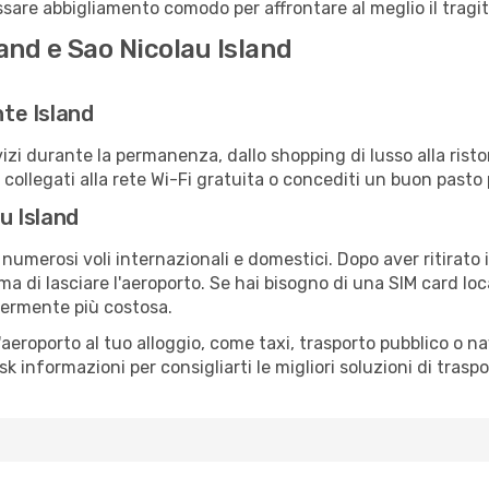
dossare abbigliamento comodo per affrontare al meglio il tragit
and e Sao Nicolau Island
nte Island
izi durante la permanenza, dallo shopping di lusso alla risto
e collegati alla rete Wi-Fi gratuita o concediti un buon pasto 
au Island
numerosi voli internazionali e domestici. Dopo aver ritirato i
a di lasciare l'aeroporto. Se hai bisogno di una SIM card loc
germente più costosa.
all'aeroporto al tuo alloggio, come taxi, trasporto pubblico o n
sk informazioni per consigliarti le migliori soluzioni di traspo