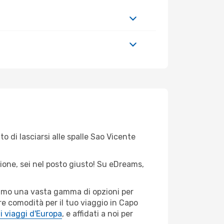
o di lasciarsi alle spalle Sao Vicente
zione, sei nel posto giusto! Su eDreams,
riamo una vasta gamma di opzioni per
re comodità per il tuo viaggio in Capo
i viaggi d'Europa
, e affidati a noi per