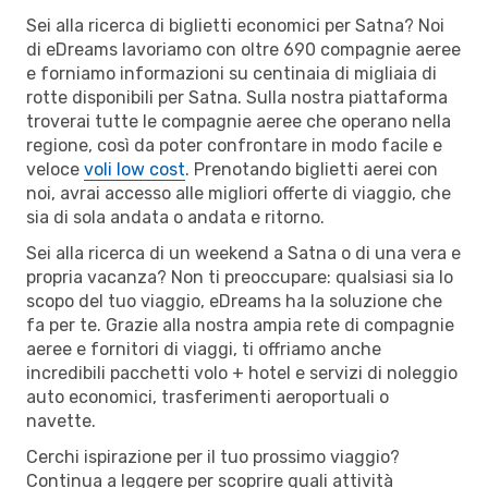
Sei alla ricerca di biglietti economici per Satna? Noi
di eDreams lavoriamo con oltre 690 compagnie aeree
e forniamo informazioni su centinaia di migliaia di
rotte disponibili per Satna. Sulla nostra piattaforma
troverai tutte le compagnie aeree che operano nella
regione, così da poter confrontare in modo facile e
veloce
voli low cost
. Prenotando biglietti aerei con
noi, avrai accesso alle migliori offerte di viaggio, che
sia di sola andata o andata e ritorno.
Sei alla ricerca di un weekend a Satna o di una vera e
propria vacanza? Non ti preoccupare: qualsiasi sia lo
scopo del tuo viaggio, eDreams ha la soluzione che
fa per te. Grazie alla nostra ampia rete di compagnie
aeree e fornitori di viaggi, ti offriamo anche
incredibili pacchetti volo + hotel e servizi di noleggio
auto economici, trasferimenti aeroportuali o
navette.
Cerchi ispirazione per il tuo prossimo viaggio?
Continua a leggere per scoprire quali attività