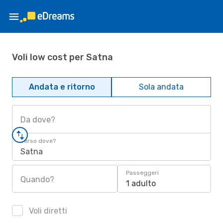
Voli low cost per Satna
Andata e ritorno
Sola andata
Da dove?
Verso dove?
Satna
Passeggeri
Quando?
1 adulto
Voli diretti