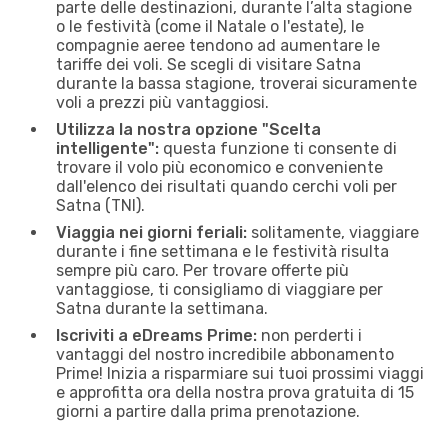
parte delle destinazioni, durante l’alta stagione
o le festività (come il Natale o l'estate), le
compagnie aeree tendono ad aumentare le
tariffe dei voli. Se scegli di visitare Satna
durante la bassa stagione, troverai sicuramente
voli a prezzi più vantaggiosi.
Utilizza la nostra opzione "Scelta
intelligente":
questa funzione ti consente di
trovare il volo più economico e conveniente
dall'elenco dei risultati quando cerchi voli per
Satna (TNI).
Viaggia nei giorni feriali:
solitamente, viaggiare
durante i fine settimana e le festività risulta
sempre più caro. Per trovare offerte più
vantaggiose, ti consigliamo di viaggiare per
Satna durante la settimana.
Iscriviti a eDreams Prime:
non perderti i
vantaggi del nostro incredibile abbonamento
Prime! Inizia a risparmiare sui tuoi prossimi viaggi
e approfitta ora della nostra prova gratuita di 15
giorni a partire dalla prima prenotazione.