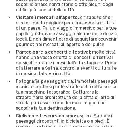
scopri le affascinanti storie dietro alcuni degli
edifici più iconici della città.
Visitare i mercati all'aperto:
è risaputo che il
cibo è il modo migliore per conoscere la cultura
di un paese. Fai un viaggio immersivo per le tue
papille gustative e assaggia alcune delle delizie
locali. E non dimenticare di acquistare souvenir
gourmet nei mercati all'aperto e dei pulci!
Partecipare a concerti e festival:
molte città
hanno una vasta offerta di concerti e festival
musicali durante i mesi dell'alta stagione. Prima
di atterrare a Satna, controlla eventi culturali e
di musica dal vivo in città.
Fotografia paesaggistica:
immortala paesaggi
iconici e perdersi per le strade della città con la
tua macchina fotografica. Catturare la
straordinaria architettura della città e l'arte di
strada può essere uno dei modi migliori per
scoprire la tua destinazione.
Ciclismo ed escursionismo:
esplora Satna e i
paesaggi circostanti in bicicletta o a piedi. È
sempre una buona idea ottenere consigli dagli