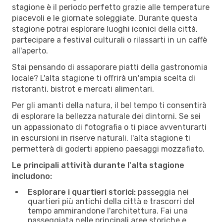
stagione è il periodo perfetto grazie alle temperature
piacevoli e le giornate soleggiate. Durante questa
stagione potrai esplorare luoghi iconici della città,
partecipare a festival culturali o rilassarti in un caffè
all'aperto.
Stai pensando di assaporare piatti della gastronomia
locale? L'alta stagione ti offrirà un'ampia scelta di
ristoranti, bistrot e mercati alimentari.
Per gli amanti della natura, il bel tempo ti consentirà
di esplorare la bellezza naturale dei dintorni. Se sei
un appassionato di fotografia o ti piace avventurarti
in escursioni in riserve naturali, l'alta stagione ti
permetterà di goderti appieno paesaggi mozzafiato.
Le principali attività durante l'alta stagione
includono:
Esplorare i quartieri storici:
passeggia nei
quartieri più antichi della città e trascorri del
tempo ammirandone l'architettura. Fai una
passeggiata nelle principali aree storiche e