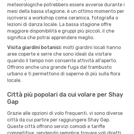
meteorologiche potrebbero essere avverse durante i
mesi della bassa stagione, è un ottimo momento per
iscriversi a workshop come ceramica, fotografia o
lezioni di danza locale. La bassa stagione offre
maggiore disponibilità e gruppi più piccoli, il che
significa che potrai apprendere meglio.
Visita giardini botanici:
molti giardini locali hanno
aree coperte e serre che sono ideali da visitare
quando il tempo non consente attività all'aperto.
Offrono anche una grande fuga dal trambusto
urbano e ti permettono di saperne di più sulla flora
locale.
Città più popolari da cui volare per Shay
Gap
Grazie alle opzioni di volo frequenti, vi sono diverse
città da cui partire per raggiungere Shay Gap.
Queste città offrono servizi comodi e tariffe
competitive, rendendo semplice trovare voli diretti