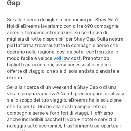
Gap
Sei alla ricerca di biglietti economici per Shay Gap?
Noi di eDreams lavoriamo con oltre 690 compagnie
aeree e forniamo informazioni su centinaia di
migliaia di rotte disponibili per Shay Gap. Sulla nostra
piattaforma troverai tutte le compagnie aeree che
operano nella regione, così da poter confrontare in
modo facile e veloce
voli low cost
. Prenotando
biglietti aerei con noi, avrai accesso alle migliori
offerte di viaggio, che sia di sola andata o andata e
ritorno.
Sei alla ricerca di un weekend a Shay Gap o di una
vera e propria vacanza? Non ti preoccupare: qualsiasi
sia lo scopo del tuo viaggio, eDreams ha la soluzione
che fa per te. Grazie alla nostra ampia rete di
compagnie aeree e fornitori di viaggi, ti offriamo
anche incredibili pacchetti volo + hotel e servizi di
noleggio auto economici, trasferimenti aeroportuali