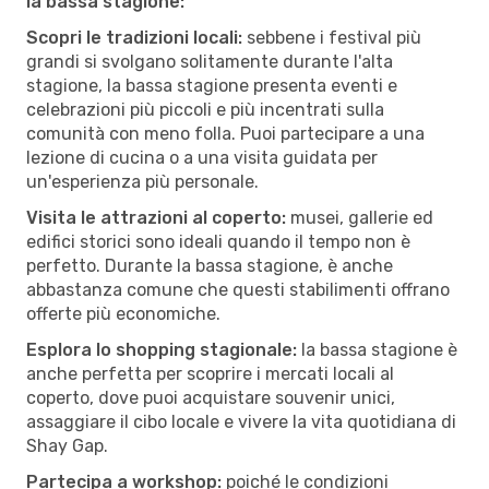
la bassa stagione:
Scopri le tradizioni locali:
sebbene i festival più
grandi si svolgano solitamente durante l'alta
stagione, la bassa stagione presenta eventi e
celebrazioni più piccoli e più incentrati sulla
comunità con meno folla. Puoi partecipare a una
lezione di cucina o a una visita guidata per
un'esperienza più personale.
Visita le attrazioni al coperto:
musei, gallerie ed
edifici storici sono ideali quando il tempo non è
perfetto. Durante la bassa stagione, è anche
abbastanza comune che questi stabilimenti offrano
offerte più economiche.
Esplora lo shopping stagionale:
la bassa stagione è
anche perfetta per scoprire i mercati locali al
coperto, dove puoi acquistare souvenir unici,
assaggiare il cibo locale e vivere la vita quotidiana di
Shay Gap.
Partecipa a workshop:
poiché le condizioni