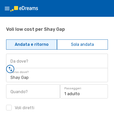
Voli low cost per Shay Gap
Andata e ritorno
Sola andata
Da dove?
Verso dove?
Shay Gap
Passeggeri
Quando?
1 adulto
Voli diretti