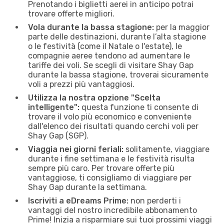
Prenotando i biglietti aerei in anticipo potrai
trovare offerte migliori.
Vola durante la bassa stagione:
per la maggior
parte delle destinazioni, durante l’alta stagione
o le festività (come il Natale o l'estate), le
compagnie aeree tendono ad aumentare le
tariffe dei voli. Se scegli di visitare Shay Gap
durante la bassa stagione, troverai sicuramente
voli a prezzi più vantaggiosi.
Utilizza la nostra opzione "Scelta
intelligente":
questa funzione ti consente di
trovare il volo più economico e conveniente
dall'elenco dei risultati quando cerchi voli per
Shay Gap (SGP).
Viaggia nei giorni feriali:
solitamente, viaggiare
durante i fine settimana e le festività risulta
sempre più caro. Per trovare offerte più
vantaggiose, ti consigliamo di viaggiare per
Shay Gap durante la settimana.
Iscriviti a eDreams Prime:
non perderti i
vantaggi del nostro incredibile abbonamento
Prime! Inizia a risparmiare sui tuoi prossimi viaggi