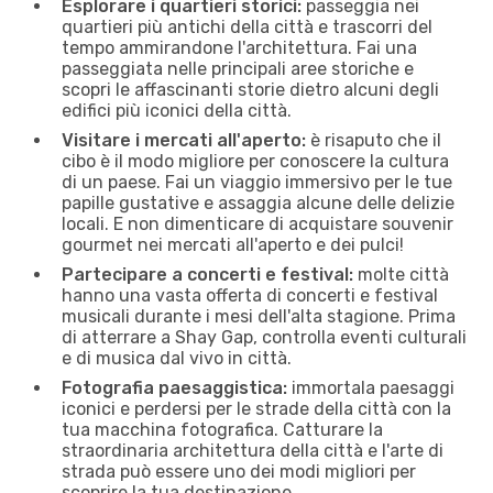
Esplorare i quartieri storici:
passeggia nei
quartieri più antichi della città e trascorri del
tempo ammirandone l'architettura. Fai una
passeggiata nelle principali aree storiche e
scopri le affascinanti storie dietro alcuni degli
edifici più iconici della città.
Visitare i mercati all'aperto:
è risaputo che il
cibo è il modo migliore per conoscere la cultura
di un paese. Fai un viaggio immersivo per le tue
papille gustative e assaggia alcune delle delizie
locali. E non dimenticare di acquistare souvenir
gourmet nei mercati all'aperto e dei pulci!
Partecipare a concerti e festival:
molte città
hanno una vasta offerta di concerti e festival
musicali durante i mesi dell'alta stagione. Prima
di atterrare a Shay Gap, controlla eventi culturali
e di musica dal vivo in città.
Fotografia paesaggistica:
immortala paesaggi
iconici e perdersi per le strade della città con la
tua macchina fotografica. Catturare la
straordinaria architettura della città e l'arte di
strada può essere uno dei modi migliori per
scoprire la tua destinazione.