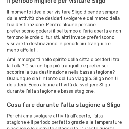
Il periodo migliore per visitare Sligo
Il momento ideale per visitare Sligo dipende sempre
dalle attività che desideri svolgere e dal meteo della
tua destinazione. Mentre alcune persone
preferiscono godersi il bel tempo all’aria aperta e non
temono le orde di turisti, altri invece preferiscono
visitare la destinazione in periodi più tranquilli e
meno affollati.
Ami immergerti nello spirito della città e perderti tra
la folla? O sei un tipo più tranquillo e preferisci
scoprire la tua destinazione nella bassa stagione?
Qualunque sia l’intento del tuo viaggio, Sligo non ti
deluderà. Ecco alcune attività da svolgere Sligo
durante l’alta stagione e bassa stagione.
Cosa fare durante l'alta stagione a Sligo
Per chi ama svolgere attività all'aperto, l'alta
stagione è il periodo perfetto grazie alle temperature
piacevoli e le giornate soleggiate. Durante questa