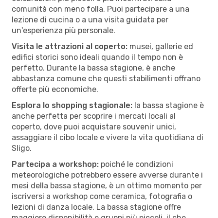
comunità con meno folla. Puoi partecipare a una
lezione di cucina o a una visita guidata per
un'esperienza più personale.
Visita le attrazioni al coperto:
musei, gallerie ed
edifici storici sono ideali quando il tempo non è
perfetto. Durante la bassa stagione, è anche
abbastanza comune che questi stabilimenti offrano
offerte più economiche.
Esplora lo shopping stagionale:
la bassa stagione è
anche perfetta per scoprire i mercati locali al
coperto, dove puoi acquistare souvenir unici,
assaggiare il cibo locale e vivere la vita quotidiana di
Sligo.
Partecipa a workshop:
poiché le condizioni
meteorologiche potrebbero essere avverse durante i
mesi della bassa stagione, è un ottimo momento per
iscriversi a workshop come ceramica, fotografia o
lezioni di danza locale. La bassa stagione offre
maggiore disponibilità e gruppi più piccoli, il che