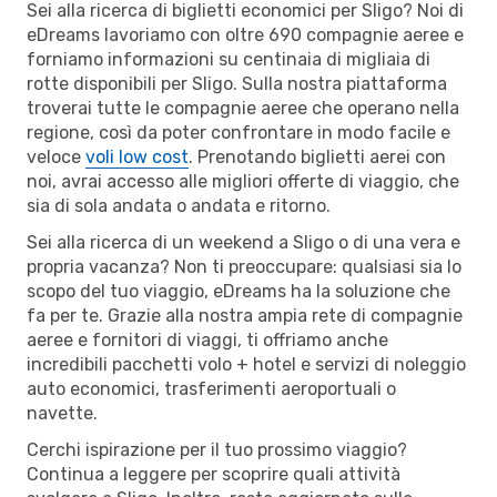
Sei alla ricerca di biglietti economici per Sligo? Noi di
eDreams lavoriamo con oltre 690 compagnie aeree e
forniamo informazioni su centinaia di migliaia di
rotte disponibili per Sligo. Sulla nostra piattaforma
troverai tutte le compagnie aeree che operano nella
regione, così da poter confrontare in modo facile e
veloce
voli low cost
. Prenotando biglietti aerei con
noi, avrai accesso alle migliori offerte di viaggio, che
sia di sola andata o andata e ritorno.
Sei alla ricerca di un weekend a Sligo o di una vera e
propria vacanza? Non ti preoccupare: qualsiasi sia lo
scopo del tuo viaggio, eDreams ha la soluzione che
fa per te. Grazie alla nostra ampia rete di compagnie
aeree e fornitori di viaggi, ti offriamo anche
incredibili pacchetti volo + hotel e servizi di noleggio
auto economici, trasferimenti aeroportuali o
navette.
Cerchi ispirazione per il tuo prossimo viaggio?
Continua a leggere per scoprire quali attività