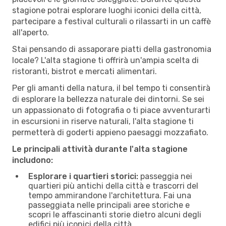
stagione potrai esplorare luoghi iconici della città,
partecipare a festival culturali o rilassarti in un caffè
all'aperto.
Stai pensando di assaporare piatti della gastronomia
locale? L'alta stagione ti offrirà un'ampia scelta di
ristoranti, bistrot e mercati alimentari.
Per gli amanti della natura, il bel tempo ti consentirà
di esplorare la bellezza naturale dei dintorni. Se sei
un appassionato di fotografia o ti piace avventurarti
in escursioni in riserve naturali, l'alta stagione ti
permetterà di goderti appieno paesaggi mozzafiato.
Le principali attività durante l'alta stagione
includono:
Esplorare i quartieri storici:
passeggia nei
quartieri più antichi della città e trascorri del
tempo ammirandone l'architettura. Fai una
passeggiata nelle principali aree storiche e
scopri le affascinanti storie dietro alcuni degli
edifici più iconici della città.