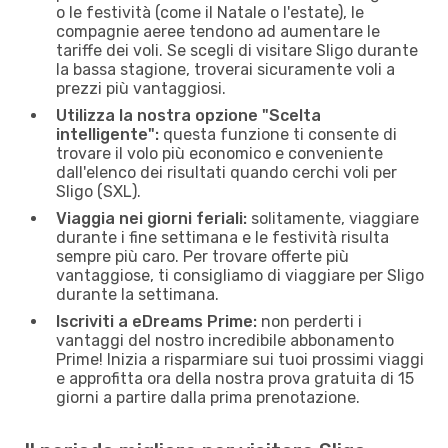
o le festività (come il Natale o l'estate), le
compagnie aeree tendono ad aumentare le
tariffe dei voli. Se scegli di visitare Sligo durante
la bassa stagione, troverai sicuramente voli a
prezzi più vantaggiosi.
Utilizza la nostra opzione "Scelta
intelligente":
questa funzione ti consente di
trovare il volo più economico e conveniente
dall'elenco dei risultati quando cerchi voli per
Sligo (SXL).
Viaggia nei giorni feriali:
solitamente, viaggiare
durante i fine settimana e le festività risulta
sempre più caro. Per trovare offerte più
vantaggiose, ti consigliamo di viaggiare per Sligo
durante la settimana.
Iscriviti a eDreams Prime:
non perderti i
vantaggi del nostro incredibile abbonamento
Prime! Inizia a risparmiare sui tuoi prossimi viaggi
e approfitta ora della nostra prova gratuita di 15
giorni a partire dalla prima prenotazione.