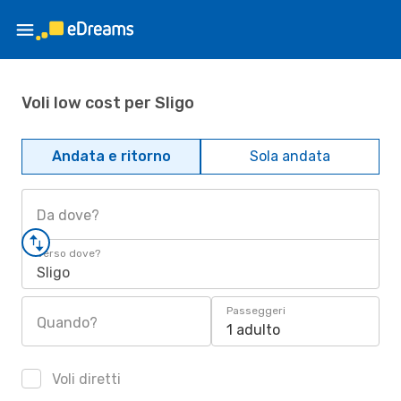
Voli low cost per Sligo
Andata e ritorno
Sola andata
Da dove?
Verso dove?
Sligo
Passeggeri
Quando?
1 adulto
Voli diretti