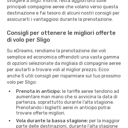
svolgere a Sligo. Inoltre, resta aggiornato sulle
principali compagnie aeree che volano verso questa
destinazione e fai tesoro di alcuni nostri consigli per
assicurarti i vantaggiosi durante la prenotazione.
Consigli per ottenere le migliori offerte
di volo per Sligo
Su eDreams, rendiamo la prenotazione dei voli
semplice ed economica offrendoti una vasta gamma
di opzioni selezionate da migliaia di compagnie aeree
per aiutarti a trovare voli al miglior prezzo. Ecco
anche 5 utili consigli per risparmiare sul tuo prossimo
volo per Sligo:
Prenota in anticipo:
le tariffe aeree tendono ad
aumentare man mano che si avvicina la data di
partenza, soprattutto durante l’alta stagione.
Prenotando i biglietti aerei in anticipo potrai
trovare offerte migliori.
Vola durante la bassa stagione:
per la maggior
parte delle destinazioni, durante l’alta stagione