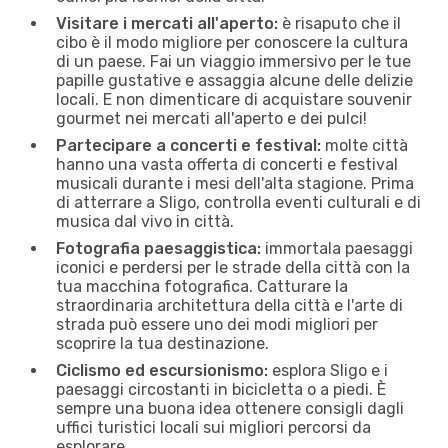
Visitare i mercati all'aperto:
è risaputo che il
cibo è il modo migliore per conoscere la cultura
di un paese. Fai un viaggio immersivo per le tue
papille gustative e assaggia alcune delle delizie
locali. E non dimenticare di acquistare souvenir
gourmet nei mercati all'aperto e dei pulci!
Partecipare a concerti e festival:
molte città
hanno una vasta offerta di concerti e festival
musicali durante i mesi dell'alta stagione. Prima
di atterrare a Sligo, controlla eventi culturali e di
musica dal vivo in città.
Fotografia paesaggistica:
immortala paesaggi
iconici e perdersi per le strade della città con la
tua macchina fotografica. Catturare la
straordinaria architettura della città e l'arte di
strada può essere uno dei modi migliori per
scoprire la tua destinazione.
Ciclismo ed escursionismo:
esplora Sligo e i
paesaggi circostanti in bicicletta o a piedi. È
sempre una buona idea ottenere consigli dagli
uffici turistici locali sui migliori percorsi da
esplorare.