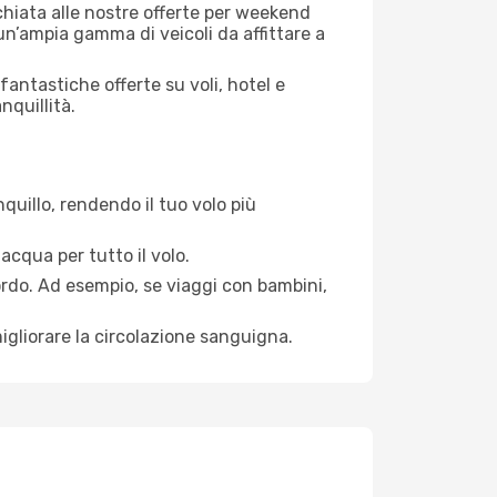
cchiata alle nostre offerte per weekend
n’ampia gamma di veicoli da affittare a
antastiche offerte su voli, hotel e
nquillità.
quillo, rendendo il tuo volo più
acqua per tutto il volo.
bordo. Ad esempio, se viaggi con bambini,
igliorare la circolazione sanguigna.