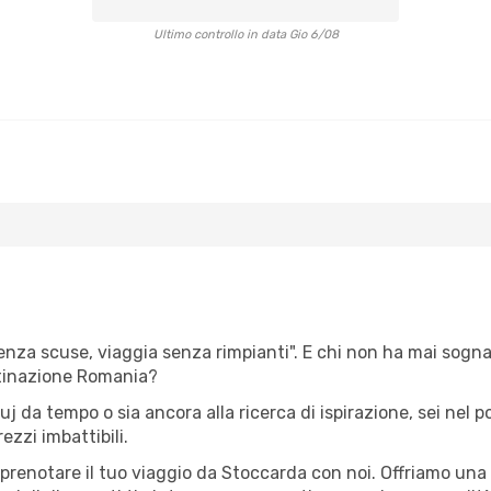
Ultimo controllo in data Gio 6/08
senza scuse, viaggia senza rimpianti". E chi non ha mai sognat
tinazione Romania?
luj da tempo o sia ancora alla ricerca di ispirazione, sei nel
ezzi imbattibili.
r prenotare il tuo viaggio da Stoccarda con noi. Offriamo un