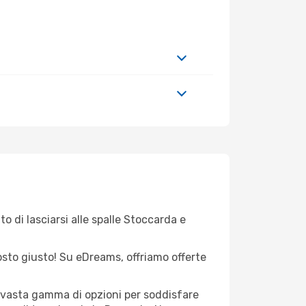
o di lasciarsi alle spalle Stoccarda e
 posto giusto! Su eDreams, offriamo offerte
a vasta gamma di opzioni per soddisfare