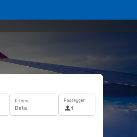
Passeggeri
Ritorno
Data
1