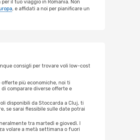
 per il tuo viaggio in Romania. Non
Europa
, e affidati a noi per pianificare un
inque consigli per trovare voli low-cost
offerte più economiche, noi ti
à di comparare diverse offerte e
li disponibili da Stoccarda a Cluj, ti
, se sarai flessibile sulle date potrai
eneralmente tra martedì e giovedì. I
nza volare a metà settimana o fuori