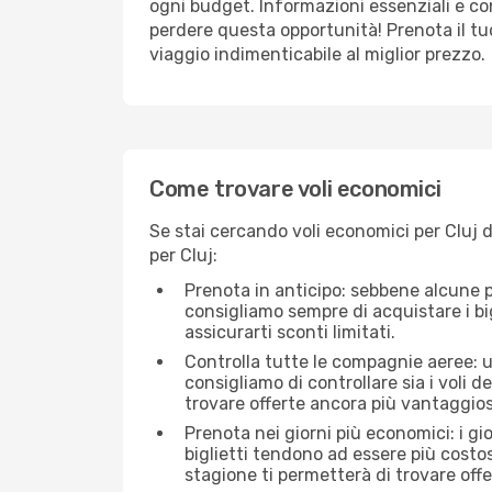
ogni budget. Informazioni essenziali e con
perdere questa opportunità! Prenota il tu
viaggio indimenticabile al miglior prezzo.
Come trovare voli economici
Se stai cercando voli economici per Cluj d
per Cluj:
Prenota in anticipo: sebbene alcune p
consigliamo sempre di acquistare i big
assicurarti sconti limitati.
Controlla tutte le compagnie aeree: un
consigliamo di controllare sia i voli de
trovare offerte ancora più vantaggios
Prenota nei giorni più economici: i gi
biglietti tendono ad essere più costo
stagione ti permetterà di trovare off