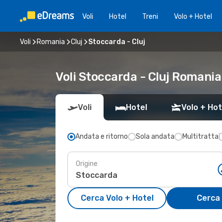
Voli
Hotel
Treni
Volo + Hotel
Voli
Romania
Cluj
Stoccarda - Cluj
Voli Stoccarda - Cluj Romania
Voli
Hotel
Volo + Hot
Andata e ritorno
Sola andata
Multitratta
Origine
Cerca Volo + Hotel
Cerca 