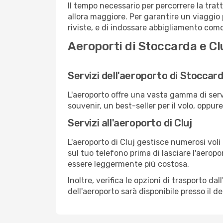
Il tempo necessario per percorrere la trat
allora maggiore. Per garantire un viaggio p
riviste, e di indossare abbigliamento comod
Aeroporti di Stoccarda e Cl
Servizi dell'aeroporto di Stoccar
L'aeroporto offre una vasta gamma di serv
souvenir, un best-seller per il volo, oppur
Servizi all'aeroporto di Cluj
L'aeroporto di Cluj gestisce numerosi voli
sul tuo telefono prima di lasciare l'aeropo
essere leggermente più costosa.
Inoltre, verifica le opzioni di trasporto d
dell'aeroporto sarà disponibile presso il de