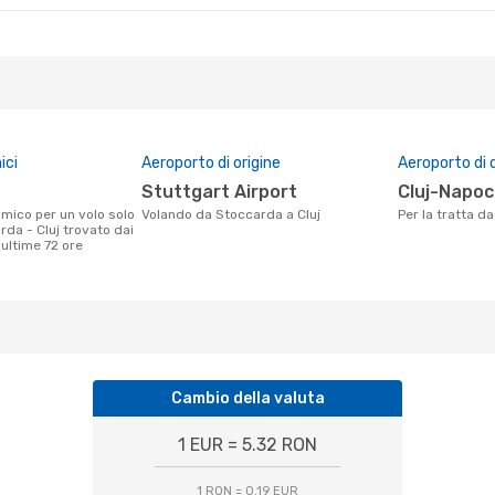
ici
Aeroporto di origine
Aeroporto di 
Stuttgart Airport
Cluj-Napo
Volando da Stoccarda a Cluj
Per la tratta d
da - Cluj trovato dai
e ultime 72 ore
Cambio della valuta
1 EUR = 5.32 RON
1 RON = 0.19 EUR