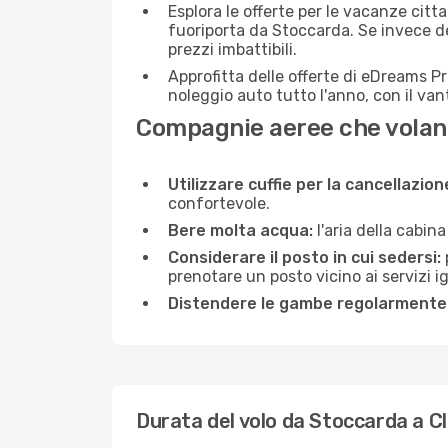
Esplora le offerte per le vacanze citt
fuoriporta da Stoccarda. Se invece de
prezzi imbattibili.
Approfitta delle offerte di eDreams P
noleggio auto tutto l'anno, con il van
Compagnie aeree che volano
Utilizzare cuffie per la cancellazio
confortevole.
Bere molta acqua:
l'aria della cabin
Considerare il posto in cui sedersi:
prenotare un posto vicino ai servizi 
Distendere le gambe regolarmente
Durata del volo da Stoccarda a Cl