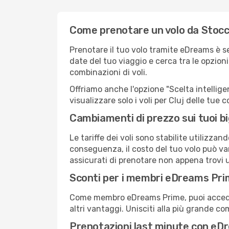
Come prenotare un volo da Stocc
Prenotare il tuo volo tramite eDreams è s
date del tuo viaggio e cerca tra le opzioni
combinazioni di voli.
Offriamo anche l'opzione "Scelta intelligent
visualizzare solo i voli per Cluj delle tue
Cambiamenti di prezzo sui tuoi big
Le tariffe dei voli sono stabilite utilizza
conseguenza, il costo del tuo volo può vari
assicurati di prenotare non appena trovi u
Sconti per i membri eDreams Pr
Come membro eDreams Prime, puoi accedere 
altri vantaggi. Unisciti alla più grande c
Prenotazioni last minute con eD