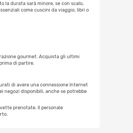
to la durata sarà minore, se con scalo,
ssenziali come cuscini da viaggio, libri o
razione gourmet. Acquista gli ultimi
prima di partire.
icurati di avere una connessione Internet
nei negozi disponibili, anche se potrebbe
avette prenotate. Il personale
rto.