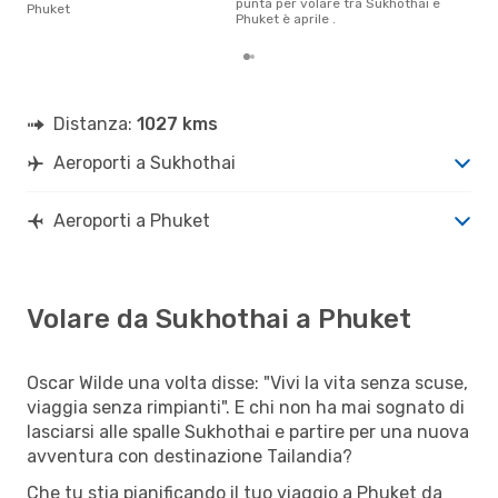
punta per volare tra Sukhothai e
Phuket
Phuket è aprile .
Distanza:
1027 kms
Aeroporti a Sukhothai
Aeroporti a Phuket
Volare da Sukhothai a Phuket
Oscar Wilde una volta disse: "Vivi la vita senza scuse,
viaggia senza rimpianti". E chi non ha mai sognato di
lasciarsi alle spalle Sukhothai e partire per una nuova
avventura con destinazione Tailandia?
Che tu stia pianificando il tuo viaggio a Phuket da