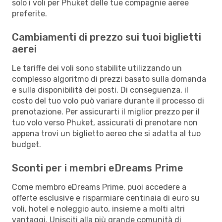
solo i voli per Phuket delle tue compagnie aeree
preferite.
Cambiamenti di prezzo sui tuoi biglietti
aerei
Le tariffe dei voli sono stabilite utilizzando un
complesso algoritmo di prezzi basato sulla domanda
e sulla disponibilità dei posti. Di conseguenza, il
costo del tuo volo può variare durante il processo di
prenotazione. Per assicurarti il miglior prezzo per il
tuo volo verso Phuket, assicurati di prenotare non
appena trovi un biglietto aereo che si adatta al tuo
budget.
Sconti per i membri eDreams Prime
Come membro eDreams Prime, puoi accedere a
offerte esclusive e risparmiare centinaia di euro su
voli, hotel e noleggio auto, insieme a molti altri
vantaggi. Unisciti alla più grande comunità di