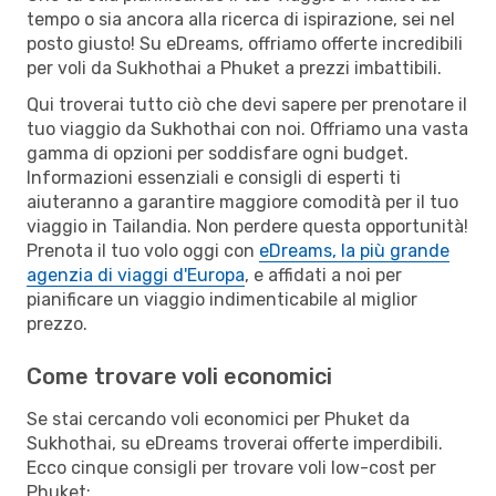
tempo o sia ancora alla ricerca di ispirazione, sei nel
posto giusto! Su eDreams, offriamo offerte incredibili
per voli da Sukhothai a Phuket a prezzi imbattibili.
Qui troverai tutto ciò che devi sapere per prenotare il
tuo viaggio da Sukhothai con noi. Offriamo una vasta
gamma di opzioni per soddisfare ogni budget.
Informazioni essenziali e consigli di esperti ti
aiuteranno a garantire maggiore comodità per il tuo
viaggio in Tailandia. Non perdere questa opportunità!
Prenota il tuo volo oggi con
eDreams, la più grande
agenzia di viaggi d'Europa
, e affidati a noi per
pianificare un viaggio indimenticabile al miglior
prezzo.
Come trovare voli economici
Se stai cercando voli economici per Phuket da
Sukhothai, su eDreams troverai offerte imperdibili.
Ecco cinque consigli per trovare voli low-cost per
Phuket: