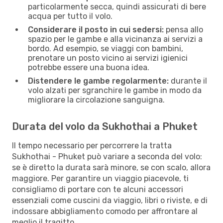
particolarmente secca, quindi assicurati di bere
acqua per tutto il volo.
Considerare il posto in cui sedersi:
pensa allo
spazio per le gambe e alla vicinanza ai servizi a
bordo. Ad esempio, se viaggi con bambini,
prenotare un posto vicino ai servizi igienici
potrebbe essere una buona idea.
Distendere le gambe regolarmente:
durante il
volo alzati per sgranchire le gambe in modo da
migliorare la circolazione sanguigna.
Durata del volo da Sukhothai a Phuket
Il tempo necessario per percorrere la tratta
Sukhothai - Phuket può variare a seconda del volo:
se è diretto la durata sarà minore, se con scalo, allora
maggiore. Per garantire un viaggio piacevole, ti
consigliamo di portare con te alcuni accessori
essenziali come cuscini da viaggio, libri o riviste, e di
indossare abbigliamento comodo per affrontare al
meglio il tragitto.