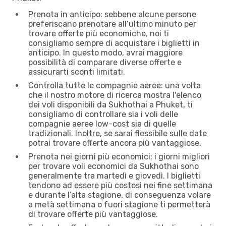
Prenota in anticipo: sebbene alcune persone
preferiscano prenotare all’ultimo minuto per
trovare offerte più economiche, noi ti
consigliamo sempre di acquistare i biglietti in
anticipo. In questo modo, avrai maggiore
possibilità di comparare diverse offerte e
assicurarti sconti limitati.
Controlla tutte le compagnie aeree: una volta
che il nostro motore di ricerca mostra l'elenco
dei voli disponibili da Sukhothai a Phuket, ti
consigliamo di controllare sia i voli delle
compagnie aeree low-cost sia di quelle
tradizionali. Inoltre, se sarai flessibile sulle date
potrai trovare offerte ancora più vantaggiose.
Prenota nei giorni più economici: i giorni migliori
per trovare voli economici da Sukhothai sono
generalmente tra martedì e giovedì. I biglietti
tendono ad essere più costosi nei fine settimana
e durante l’alta stagione, di conseguenza volare
a metà settimana o fuori stagione ti permetterà
di trovare offerte più vantaggiose.