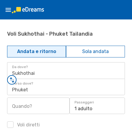
Voli Sukhothai - Phuket Tailandia
Andata e ritorno
Sola andata
Da dove?
Sukhothai
Verso dove?
Phuket
Passeggeri
Quando?
1 adulto
Voli diretti