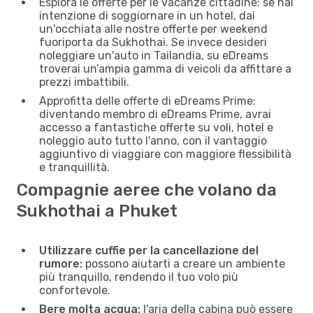
Esplora le offerte per le vacanze cittadine: se hai
intenzione di soggiornare in un hotel, dai
un'occhiata alle nostre offerte per weekend
fuoriporta da Sukhothai. Se invece desideri
noleggiare un'auto in Tailandia, su eDreams
troverai un’ampia gamma di veicoli da affittare a
prezzi imbattibili.
Approfitta delle offerte di eDreams Prime:
diventando membro di eDreams Prime, avrai
accesso a fantastiche offerte su voli, hotel e
noleggio auto tutto l'anno, con il vantaggio
aggiuntivo di viaggiare con maggiore flessibilità
e tranquillità.
Compagnie aeree che volano da
Sukhothai a Phuket
Utilizzare cuffie per la cancellazione del
rumore:
possono aiutarti a creare un ambiente
più tranquillo, rendendo il tuo volo più
confortevole.
Bere molta acqua:
l'aria della cabina può essere