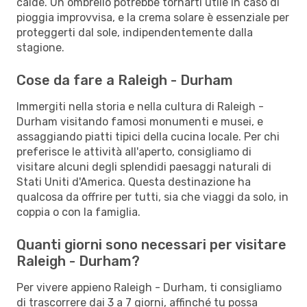
calde. Un ombrello potrebbe tornarti utile in caso di
pioggia improvvisa, e la crema solare è essenziale per
proteggerti dal sole, indipendentemente dalla
stagione.
Cose da fare a Raleigh - Durham
Immergiti nella storia e nella cultura di Raleigh -
Durham visitando famosi monumenti e musei, e
assaggiando piatti tipici della cucina locale. Per chi
preferisce le attività all'aperto, consigliamo di
visitare alcuni degli splendidi paesaggi naturali di
Stati Uniti d'America. Questa destinazione ha
qualcosa da offrire per tutti, sia che viaggi da solo, in
coppia o con la famiglia.
Quanti giorni sono necessari per visitare
Raleigh - Durham?
Per vivere appieno Raleigh - Durham, ti consigliamo
di trascorrere dai 3 a 7 giorni, affinché tu possa