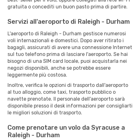
gratuita o concediti un buon pasto prima di partire.
Servizi all'aeroporto di Raleigh - Durham
L'aeroporto di Raleigh - Durham gestisce numerosi
voli internazionali e domestici. Dopo aver ritirato i
bagagli, assicurati di avere una connessione Internet
sul tuo telefono prima di lasciare l'aeroporto. Se hai
bisogno di una SIM card locale, puoi acquistarla nei
negozi disponibili, anche se potrebbe essere
leggermente più costosa.
Inoltre, verifica le opzioni di trasporto dall'aeroporto
al tuo alloggio, come taxi, trasporto pubblico o
navette prenotate. Il personale dell'aeroporto sarà
disponibile presso il desk informazioni per consigliarti
le migliori soluzioni di trasporto.
Come prenotare un volo da Syracuse a
Raleigh - Durham