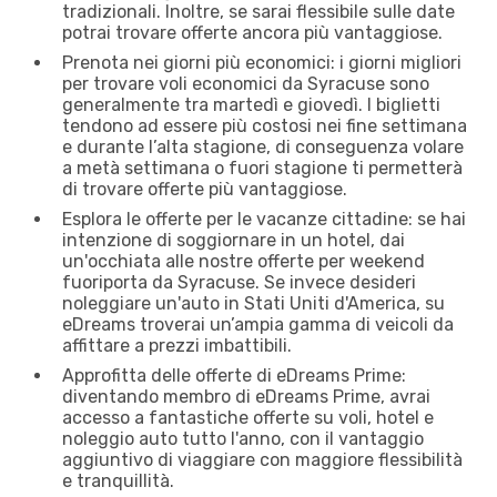
tradizionali. Inoltre, se sarai flessibile sulle date
potrai trovare offerte ancora più vantaggiose.
Prenota nei giorni più economici: i giorni migliori
per trovare voli economici da Syracuse sono
generalmente tra martedì e giovedì. I biglietti
tendono ad essere più costosi nei fine settimana
e durante l’alta stagione, di conseguenza volare
a metà settimana o fuori stagione ti permetterà
di trovare offerte più vantaggiose.
Esplora le offerte per le vacanze cittadine: se hai
intenzione di soggiornare in un hotel, dai
un'occhiata alle nostre offerte per weekend
fuoriporta da Syracuse. Se invece desideri
noleggiare un'auto in Stati Uniti d'America, su
eDreams troverai un’ampia gamma di veicoli da
affittare a prezzi imbattibili.
Approfitta delle offerte di eDreams Prime:
diventando membro di eDreams Prime, avrai
accesso a fantastiche offerte su voli, hotel e
noleggio auto tutto l'anno, con il vantaggio
aggiuntivo di viaggiare con maggiore flessibilità
e tranquillità.