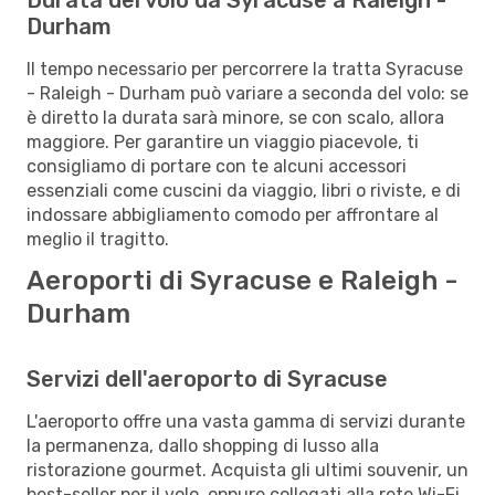
Durham
Il tempo necessario per percorrere la tratta Syracuse
- Raleigh - Durham può variare a seconda del volo: se
è diretto la durata sarà minore, se con scalo, allora
maggiore. Per garantire un viaggio piacevole, ti
consigliamo di portare con te alcuni accessori
essenziali come cuscini da viaggio, libri o riviste, e di
indossare abbigliamento comodo per affrontare al
meglio il tragitto.
Aeroporti di Syracuse e Raleigh -
Durham
Servizi dell'aeroporto di Syracuse
L'aeroporto offre una vasta gamma di servizi durante
la permanenza, dallo shopping di lusso alla
ristorazione gourmet. Acquista gli ultimi souvenir, un
best-seller per il volo, oppure collegati alla rete Wi-Fi