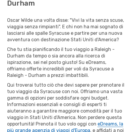
Durham
Oscar Wilde una volta disse: "Vivi la vita senza scuse,
viaggia senza rimpianti". E chi non ha mai sognato di
lasciarsi alle spalle Syracuse e partire per una nuova
avventura con destinazione Stati Uniti d'America?
Che tu stia pianificando il tuo viaggio a Raleigh -
Durham da tempo o sia ancora alla ricerca di
ispirazione, sei nel posto giusto! Su eDreams,
offriamo offerte incredibili per voli da Syracuse a
Raleigh - Durham a prezzi imbattibili.
Qui troverai tutto ciò che devi sapere per prenotare il
tuo viaggio da Syracuse con noi. Offriamo una vasta
gamma di opzioni per soddisfare ogni budget.
Informazioni essenziali e consigli di esperti ti
aiuteranno a garantire maggiore comodità per il tuo
viaggio in Stati Uniti d'America. Non perdere questa
opportunità! Prenota il tuo volo oggi con
eDreams, la
più grande agenzia di viaggi d'Europa
, e affidati a noi