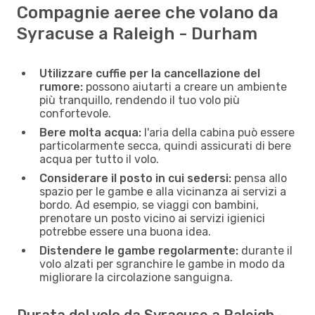
Compagnie aeree che volano da
Syracuse a Raleigh - Durham
Utilizzare cuffie per la cancellazione del
rumore:
possono aiutarti a creare un ambiente
più tranquillo, rendendo il tuo volo più
confortevole.
Bere molta acqua:
l'aria della cabina può essere
particolarmente secca, quindi assicurati di bere
acqua per tutto il volo.
Considerare il posto in cui sedersi:
pensa allo
spazio per le gambe e alla vicinanza ai servizi a
bordo. Ad esempio, se viaggi con bambini,
prenotare un posto vicino ai servizi igienici
potrebbe essere una buona idea.
Distendere le gambe regolarmente:
durante il
volo alzati per sgranchire le gambe in modo da
migliorare la circolazione sanguigna.
Durata del volo da Syracuse a Raleigh -