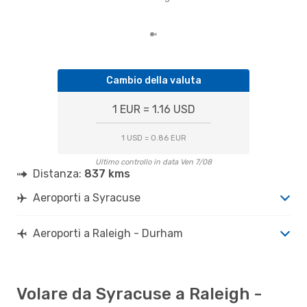
pren
Dur
Cambio della valuta
1 EUR = 1.16 USD
1 USD = 0.86 EUR
Ultimo controllo in data Ven 7/08
Distanza:
837 kms
Aeroporti a Syracuse
Aeroporti a Raleigh - Durham
Volare da Syracuse a Raleigh -