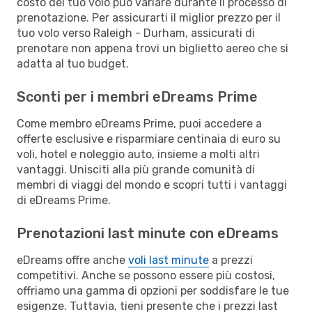
costo del tuo volo può variare durante il processo di
prenotazione. Per assicurarti il miglior prezzo per il
tuo volo verso Raleigh - Durham, assicurati di
prenotare non appena trovi un biglietto aereo che si
adatta al tuo budget.
Sconti per i membri eDreams Prime
Come membro eDreams Prime, puoi accedere a
offerte esclusive e risparmiare centinaia di euro su
voli, hotel e noleggio auto, insieme a molti altri
vantaggi. Unisciti alla più grande comunità di
membri di viaggi del mondo e scopri tutti i vantaggi
di eDreams Prime.
Prenotazioni last minute con eDreams
eDreams offre anche
voli last minute
a prezzi
competitivi. Anche se possono essere più costosi,
offriamo una gamma di opzioni per soddisfare le tue
esigenze. Tuttavia, tieni presente che i prezzi last