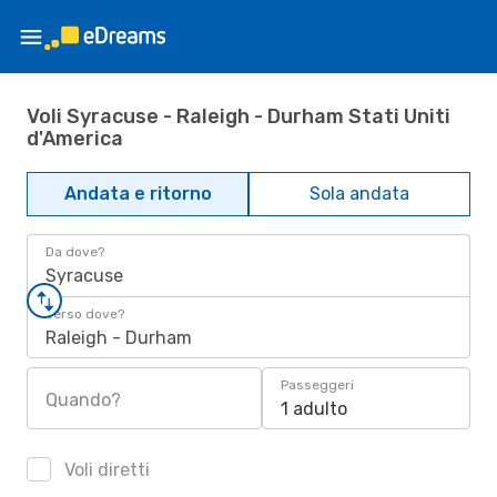
Voli Syracuse - Raleigh - Durham Stati Uniti
d'America
Andata e ritorno
Sola andata
Da dove?
Syracuse
Verso dove?
Raleigh - Durham
Passeggeri
Quando?
1 adulto
Voli diretti