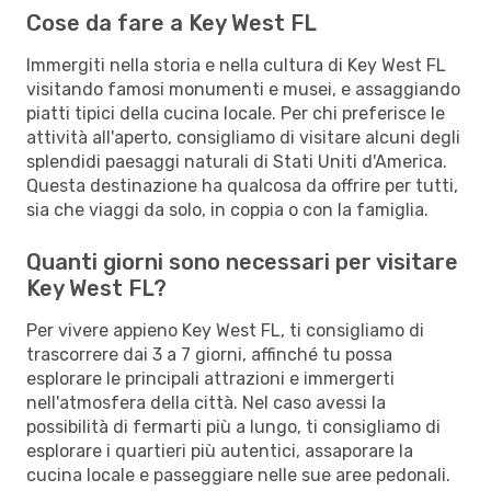
Cose da fare a Key West FL
Immergiti nella storia e nella cultura di Key West FL
visitando famosi monumenti e musei, e assaggiando
piatti tipici della cucina locale. Per chi preferisce le
attività all'aperto, consigliamo di visitare alcuni degli
splendidi paesaggi naturali di Stati Uniti d'America.
Questa destinazione ha qualcosa da offrire per tutti,
sia che viaggi da solo, in coppia o con la famiglia.
Quanti giorni sono necessari per visitare
Key West FL?
Per vivere appieno Key West FL, ti consigliamo di
trascorrere dai 3 a 7 giorni, affinché tu possa
esplorare le principali attrazioni e immergerti
nell'atmosfera della città. Nel caso avessi la
possibilità di fermarti più a lungo, ti consigliamo di
esplorare i quartieri più autentici, assaporare la
cucina locale e passeggiare nelle sue aree pedonali.