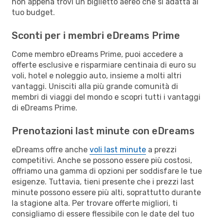
non appena trovi un biglietto aereo che si adatta al
tuo budget.
Sconti per i membri eDreams Prime
Come membro eDreams Prime, puoi accedere a
offerte esclusive e risparmiare centinaia di euro su
voli, hotel e noleggio auto, insieme a molti altri
vantaggi. Unisciti alla più grande comunità di
membri di viaggi del mondo e scopri tutti i vantaggi
di eDreams Prime.
Prenotazioni last minute con eDreams
eDreams offre anche
voli last minute
a prezzi
competitivi. Anche se possono essere più costosi,
offriamo una gamma di opzioni per soddisfare le tue
esigenze. Tuttavia, tieni presente che i prezzi last
minute possono essere più alti, soprattutto durante
la stagione alta. Per trovare offerte migliori, ti
consigliamo di essere flessibile con le date del tuo