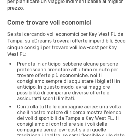
per pianificare un viaggio indimenticabile al miglior
prezzo.
Come trovare voli economici
Se stai cercando voli economici per Key West FL da
Tampa, su eDreams troverai offerte imperdibili. Ecco
cinque consigli per trovare voli low-cost per Key
West FL:
Prenota in anticipo: sebbene alcune persone
preferiscano prenotare all’ultimo minuto per
trovare offerte più economiche, noi ti
consigliamo sempre di acquistare i biglietti in
anticipo. In questo modo, avrai maggiore
possibilità di comparare diverse offerte e
assicurarti sconti limitati.
Controlla tutte le compagnie aeree: una volta
che il nostro motore di ricerca mostra l'elenco
dei voli disponibili da Tampa a Key West FL, ti
consigliamo di controllare sia i voli delle
compagnie aeree low-cost sia di quelle
tradizionali. Inoltre, se sarai flessibile sulle date