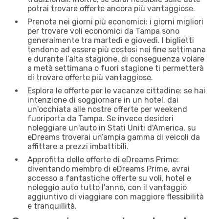
potrai trovare offerte ancora più vantaggiose.
Prenota nei giorni più economici: i giorni migliori
per trovare voli economici da Tampa sono
generalmente tra martedì e giovedì. I biglietti
tendono ad essere più costosi nei fine settimana
e durante l’alta stagione, di conseguenza volare
a metà settimana o fuori stagione ti permetterà
di trovare offerte più vantaggiose.
Esplora le offerte per le vacanze cittadine: se hai
intenzione di soggiornare in un hotel, dai
un'occhiata alle nostre offerte per weekend
fuoriporta da Tampa. Se invece desideri
noleggiare un'auto in Stati Uniti d'America, su
eDreams troverai un’ampia gamma di veicoli da
affittare a prezzi imbattibili.
Approfitta delle offerte di eDreams Prime:
diventando membro di eDreams Prime, avrai
accesso a fantastiche offerte su voli, hotel e
noleggio auto tutto l'anno, con il vantaggio
aggiuntivo di viaggiare con maggiore flessibilità
e tranquillità.