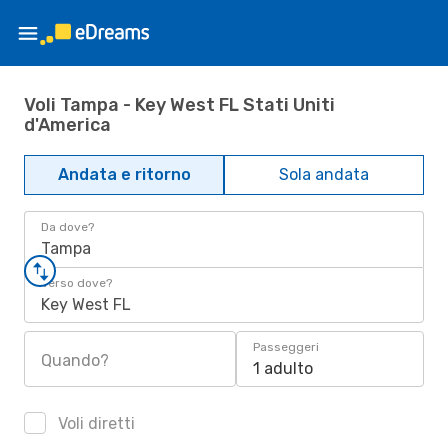
Voli Tampa - Key West FL Stati Uniti
d'America
Andata e ritorno
Sola andata
Da dove?
Tampa
Verso dove?
Key West FL
Passeggeri
Quando?
1 adulto
Voli diretti