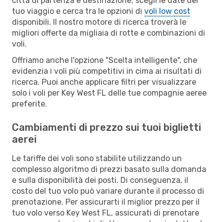
città di partenza e destinazione, scegli le date del
tuo viaggio e cerca tra le opzioni di
voli low cost
disponibili. Il nostro motore di ricerca troverà le
migliori offerte da migliaia di rotte e combinazioni di
voli.
Offriamo anche l'opzione "Scelta intelligente", che
evidenzia i voli più competitivi in cima ai risultati di
ricerca. Puoi anche applicare filtri per visualizzare
solo i voli per Key West FL delle tue compagnie aeree
preferite.
Cambiamenti di prezzo sui tuoi biglietti
aerei
Le tariffe dei voli sono stabilite utilizzando un
complesso algoritmo di prezzi basato sulla domanda
e sulla disponibilità dei posti. Di conseguenza, il
costo del tuo volo può variare durante il processo di
prenotazione. Per assicurarti il miglior prezzo per il
tuo volo verso Key West FL, assicurati di prenotare