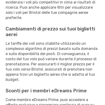
evidenzia i voli più competitivi in cima ai risultati di
ricerca. Puoi anche applicare filtri per visualizzare
solo i voli per Bristol delle tue compagnie aeree
preferite.
Cambiamenti di prezzo sui tuoi biglietti
aerei
Le tariffe dei voli sono stabilite utilizzando un
complesso algoritmo di prezzi basato sulla domanda
e sulla disponibilità dei posti. Di conseguenza, il
costo del tuo volo può variare durante il processo di
prenotazione. Per assicurarti il miglior prezzo per il
tuo volo verso Bristol, assicurati di prenotare non
appena trovi un biglietto aereo che si adatta al tuo
budget.
Sconti per i membri eDreams Prime
Come membro eDreams Prime, puoi accedere a
offerte esclusive e risparmiare centinaia di euro su