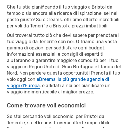
Che tu stia pianificando il tuo viaggio a Bristol da
tempo o sia ancora alla ricerca di ispirazione, sei nel
posto giusto! Su eDreams, offriamo offerte incredibili
per voli da Tenerife a Bristol a prezzi imbattibili.
Qui troverai tutto ciò che devi sapere per prenotare il
tuo viaggio da Tenerife con noi. Offriamo una vasta
gamma di opzioni per soddisfare ogni budget.
Informazioni essenziali e consigli di esperti ti
aiuteranno a garantire maggiore comodità per il tuo
viaggio in Regno Unito di Gran Bretagna e Irlanda del
Nord. Non perdere questa opportunità! Prenota il tuo
volo oggi con
eDreams, la più grande agenzia di
viaggi d'Europa
, e affidati a noi per pianificare un
viaggio indimenticabile al miglior prezzo.
Come trovare voli economici
Se stai cercando voli economici per Bristol da
Tenerife, su eDreams troverai offerte imperdibili.