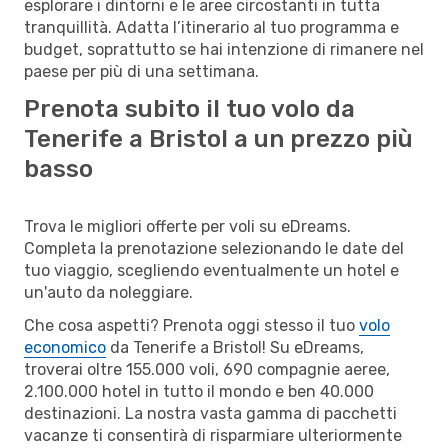
esplorare i dintorni e le aree circostanti in tutta
tranquillità. Adatta l’itinerario al tuo programma e
budget, soprattutto se hai intenzione di rimanere nel
paese per più di una settimana.
Prenota subito il tuo volo da
Tenerife a Bristol a un prezzo più
basso
Trova le migliori offerte per voli su eDreams.
Completa la prenotazione selezionando le date del
tuo viaggio, scegliendo eventualmente un hotel e
un'auto da noleggiare.
Che cosa aspetti? Prenota oggi stesso il tuo
volo
economico
da Tenerife a Bristol! Su eDreams,
troverai oltre 155.000 voli, 690 compagnie aeree,
2.100.000 hotel in tutto il mondo e ben 40.000
destinazioni. La nostra vasta gamma di pacchetti
vacanze ti consentirà di risparmiare ulteriormente