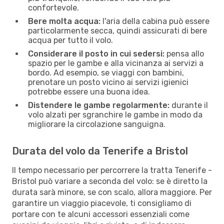
confortevole.
Bere molta acqua:
l'aria della cabina può essere
particolarmente secca, quindi assicurati di bere
acqua per tutto il volo.
Considerare il posto in cui sedersi:
pensa allo
spazio per le gambe e alla vicinanza ai servizi a
bordo. Ad esempio, se viaggi con bambini,
prenotare un posto vicino ai servizi igienici
potrebbe essere una buona idea.
Distendere le gambe regolarmente:
durante il
volo alzati per sgranchire le gambe in modo da
migliorare la circolazione sanguigna.
Durata del volo da Tenerife a Bristol
Il tempo necessario per percorrere la tratta Tenerife -
Bristol può variare a seconda del volo: se è diretto la
durata sarà minore, se con scalo, allora maggiore. Per
garantire un viaggio piacevole, ti consigliamo di
portare con te alcuni accessori essenziali come