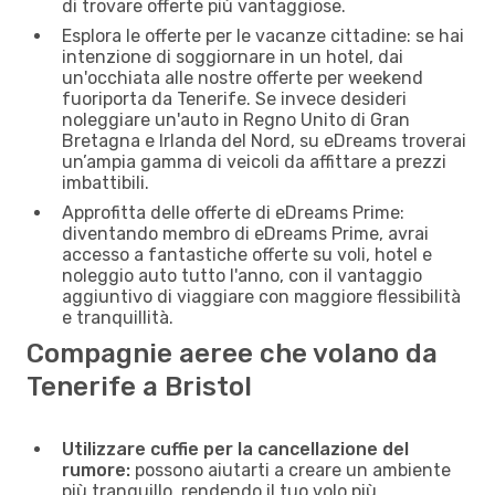
di trovare offerte più vantaggiose.
Esplora le offerte per le vacanze cittadine: se hai
intenzione di soggiornare in un hotel, dai
un'occhiata alle nostre offerte per weekend
fuoriporta da Tenerife. Se invece desideri
noleggiare un'auto in Regno Unito di Gran
Bretagna e Irlanda del Nord, su eDreams troverai
un’ampia gamma di veicoli da affittare a prezzi
imbattibili.
Approfitta delle offerte di eDreams Prime:
diventando membro di eDreams Prime, avrai
accesso a fantastiche offerte su voli, hotel e
noleggio auto tutto l'anno, con il vantaggio
aggiuntivo di viaggiare con maggiore flessibilità
e tranquillità.
Compagnie aeree che volano da
Tenerife a Bristol
Utilizzare cuffie per la cancellazione del
rumore:
possono aiutarti a creare un ambiente
più tranquillo, rendendo il tuo volo più