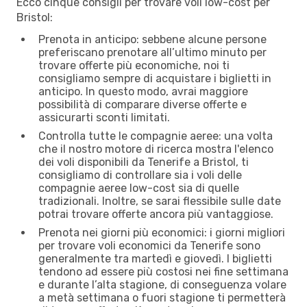
Ecco cinque consigli per trovare voli low-cost per
Bristol:
Prenota in anticipo: sebbene alcune persone
preferiscano prenotare all’ultimo minuto per
trovare offerte più economiche, noi ti
consigliamo sempre di acquistare i biglietti in
anticipo. In questo modo, avrai maggiore
possibilità di comparare diverse offerte e
assicurarti sconti limitati.
Controlla tutte le compagnie aeree: una volta
che il nostro motore di ricerca mostra l'elenco
dei voli disponibili da Tenerife a Bristol, ti
consigliamo di controllare sia i voli delle
compagnie aeree low-cost sia di quelle
tradizionali. Inoltre, se sarai flessibile sulle date
potrai trovare offerte ancora più vantaggiose.
Prenota nei giorni più economici: i giorni migliori
per trovare voli economici da Tenerife sono
generalmente tra martedì e giovedì. I biglietti
tendono ad essere più costosi nei fine settimana
e durante l’alta stagione, di conseguenza volare
a metà settimana o fuori stagione ti permetterà