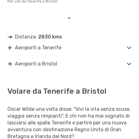
Per voli da Tenerife a Bristol
prez
Distanza:
2830 kms
Aeroporti a Tenerife
Aeroporti a Bristol
Volare da Tenerife a Bristol
Oscar Wilde una volta disse: "Vivi la vita senza scuse,
viaggia senza rimpianti". E chi non ha mai sognato di
lasciarsi alle spalle Tenerife e partire per una nuova
avventura con destinazione Regno Unito di Gran
Bretagna e Irlanda del Nord?