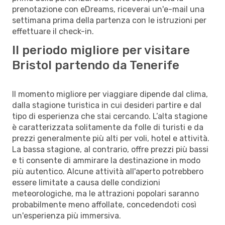
prenotazione con eDreams, riceverai un'e-mail una
settimana prima della partenza con le istruzioni per
effettuare il check-in.
Il periodo migliore per visitare
Bristol partendo da Tenerife
Il momento migliore per viaggiare dipende dal clima,
dalla stagione turistica in cui desideri partire e dal
tipo di esperienza che stai cercando. L’alta stagione
è caratterizzata solitamente da folle di turisti e da
prezzi generalmente più alti per voli, hotel e attività.
La bassa stagione, al contrario, offre prezzi più bassi
e ti consente di ammirare la destinazione in modo
più autentico. Alcune attività all'aperto potrebbero
essere limitate a causa delle condizioni
meteorologiche, ma le attrazioni popolari saranno
probabilmente meno affollate, concedendoti così
un'esperienza più immersiva.