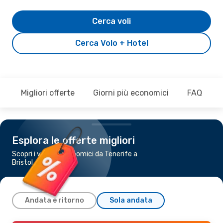
Cerca voli
Cerca Volo + Hotel
Migliori offerte
Giorni più economici
FAQ
Esplora le offerte migliori
Scopri i voli più economici da Tenerife a
Bristol
Andata e ritorno
Sola andata