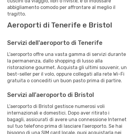
cuscini da viaggio, libri o riviste, e di indossare
abbigliamento comodo per affrontare al meglio il
tragitto.
Aeroporti di Tenerife e Bristol
Servizi dell'aeroporto di Tenerife
L'aeroporto offre una vasta gamma di servizi durante
la permanenza, dallo shopping di lusso alla
ristorazione gourmet. Acquista gli ultimi souvenir, un
best-seller per il volo, oppure collegati alla rete Wi-Fi
gratuita o concediti un buon pasto prima di partire.
Servizi all'aeroporto di Bristol
L'aeroporto di Bristol gestisce numerosi voli
internazionali e domestici. Dopo aver ritirato i
bagagli, assicurati di avere una connessione Internet
sul tuo telefono prima di lasciare l'aeroporto. Se hai
bisogno di una SIM card locale, puoi acquistarla nei