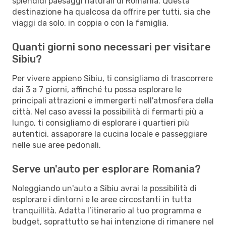
splendidi paesaggi naturali di Romania. Questa
destinazione ha qualcosa da offrire per tutti, sia che
viaggi da solo, in coppia o con la famiglia.
Quanti giorni sono necessari per visitare
Sibiu?
Per vivere appieno Sibiu, ti consigliamo di trascorrere
dai 3 a 7 giorni, affinché tu possa esplorare le
principali attrazioni e immergerti nell'atmosfera della
città. Nel caso avessi la possibilità di fermarti più a
lungo, ti consigliamo di esplorare i quartieri più
autentici, assaporare la cucina locale e passeggiare
nelle sue aree pedonali.
Serve un'auto per esplorare Romania?
Noleggiando un'auto a Sibiu avrai la possibilità di
esplorare i dintorni e le aree circostanti in tutta
tranquillità. Adatta l’itinerario al tuo programma e
budget, soprattutto se hai intenzione di rimanere nel