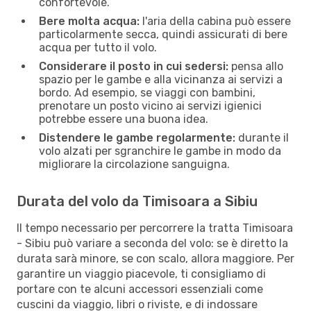
confortevole.
Bere molta acqua:
l'aria della cabina può essere
particolarmente secca, quindi assicurati di bere
acqua per tutto il volo.
Considerare il posto in cui sedersi:
pensa allo
spazio per le gambe e alla vicinanza ai servizi a
bordo. Ad esempio, se viaggi con bambini,
prenotare un posto vicino ai servizi igienici
potrebbe essere una buona idea.
Distendere le gambe regolarmente:
durante il
volo alzati per sgranchire le gambe in modo da
migliorare la circolazione sanguigna.
Durata del volo da Timisoara a Sibiu
Il tempo necessario per percorrere la tratta Timisoara
- Sibiu può variare a seconda del volo: se è diretto la
durata sarà minore, se con scalo, allora maggiore. Per
garantire un viaggio piacevole, ti consigliamo di
portare con te alcuni accessori essenziali come
cuscini da viaggio, libri o riviste, e di indossare