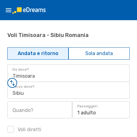
Voli Timisoara - Sibiu Romania
Andata e ritorno
Sola andata
Da dove?
Timisoara
Verso dove?
Sibiu
Passeggeri
Quando?
1 adulto
Voli diretti