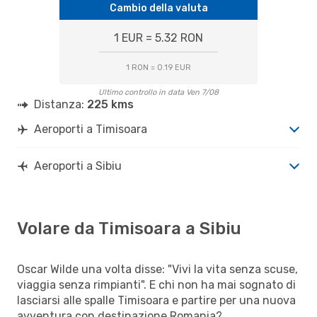
Cambio della valuta
1 EUR = 5.32 RON
1 RON = 0.19 EUR
Ultimo controllo in data Ven 7/08
Distanza:
225 kms
Aeroporti a Timisoara
Aeroporti a Sibiu
Volare da Timisoara a Sibiu
Oscar Wilde una volta disse: "Vivi la vita senza scuse,
viaggia senza rimpianti". E chi non ha mai sognato di
lasciarsi alle spalle Timisoara e partire per una nuova
avventura con destinazione Romania?