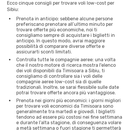
Ecco cinque consigli per trovare voli low-cost per
Sibiu:
Prenota in anticipo: sebbene alcune persone
preferiscano prenotare all’ultimo minuto per
trovare offerte più economiche, noi ti
consigliamo sempre di acquistare i biglietti in
anticipo. In questo modo, avrai maggiore
possibilità di comparare diverse offerte e
assicurarti sconti limitati.
Controlla tutte le compagnie aeree: una volta
che il nostro motore di ricerca mostra l'elenco
dei voli disponibili da Timisoara a Sibiu, ti
consigliamo di controllare sia i voli delle
compagnie aeree low-cost sia di quelle
tradizionali. Inoltre, se sarai flessibile sulle date
potrai trovare offerte ancora più vantaggiose.
Prenota nei giorni più economici: i giorni migliori
per trovare voli economici da Timisoara sono
generalmente tra martedì e giovedì. I biglietti
tendono ad essere più costosi nei fine settimana
e durante l’alta stagione, di conseguenza volare
a metà settimana o fuori stagione ti permetterà