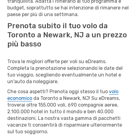
tranquillità. Adatta l’itinerario al tuo programma e
budget, soprattutto se hai intenzione di rimanere nel
paese per più di una settimana.
Prenota subito il tuo volo da
Toronto a Newark, NJ a un prezzo
più basso
Trova le migliori offerte per voli su eDreams.
Completa la prenotazione selezionando le date del
tuo viaggio, scegliendo eventualmente un hotel e
un'auto da noleggiare.
Che cosa aspetti? Prenota oggi stesso il tuo
volo
economico
da Toronto a Newark, NJ! Su eDreams,
troverai oltre 155.000 voli, 690 compagnie aeree,
2.100.000 hotel in tutto il mondo e ben 40.000
destinazioni. La nostra vasta gamma di pacchetti
vacanze ti consentirà di risparmiare ulteriormente
sul tuo soggiorno.