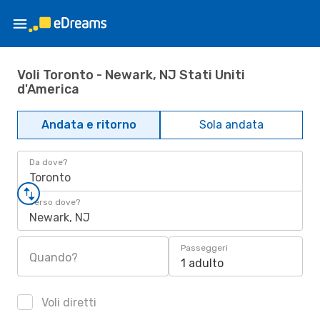
Voli Toronto - Newark, NJ Stati Uniti
d'America
Andata e ritorno
Sola andata
Da dove?
Toronto
Verso dove?
Newark, NJ
Passeggeri
Quando?
1 adulto
Voli diretti