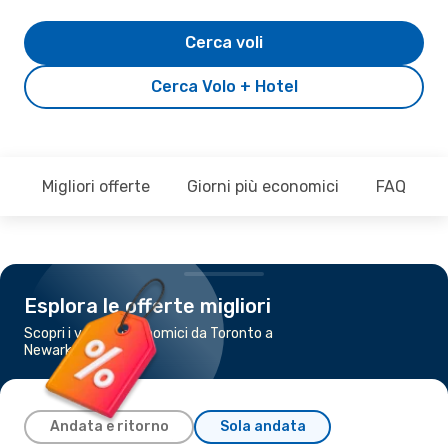
Cerca voli
Cerca Volo + Hotel
Migliori offerte
Giorni più economici
FAQ
Esplora le offerte migliori
Scopri i voli più economici da Toronto a
Newark, NJ
Andata e ritorno
Sola andata