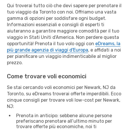
Qui troverai tutto ciò che devi sapere per prenotare il
tuo viaggio da Toronto con noi. Offriamo una vasta
gamma di opzioni per soddisfare ogni budget.
Informazioni essenziali e consigli di esperti ti
aiuteranno a garantire maggiore comodità per il tuo
viaggio in Stati Uniti d'America. Non perdere questa
opportunità! Prenota il tuo volo oggi con
eDreams, la
più grande agenzia di viaggi d'Europa
, e affidati a noi
per pianificare un viaggio indimenticabile al miglior
prezzo.
Come trovare voli economici
Se stai cercando voli economici per Newark, NJ da
Toronto, su eDreams troverai offerte imperdibili. Ecco
cinque consigli per trovare voli low-cost per Newark,
NJ:
Prenota in anticipo: sebbene alcune persone
preferiscano prenotare all’ultimo minuto per
trovare offerte più economiche, noi ti