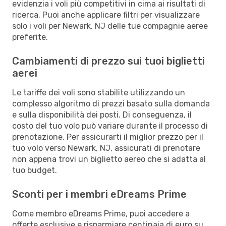
evidenzia i voli più competitivi in cima ai risultati di
ricerca. Puoi anche applicare filtri per visualizzare
solo i voli per Newark, NJ delle tue compagnie aeree
preferite.
Cambiamenti di prezzo sui tuoi biglietti
aerei
Le tariffe dei voli sono stabilite utilizzando un
complesso algoritmo di prezzi basato sulla domanda
e sulla disponibilità dei posti. Di conseguenza, il
costo del tuo volo può variare durante il processo di
prenotazione. Per assicurarti il miglior prezzo per il
tuo volo verso Newark, NJ, assicurati di prenotare
non appena trovi un biglietto aereo che si adatta al
tuo budget.
Sconti per i membri eDreams Prime
Come membro eDreams Prime, puoi accedere a
offerte esclusive e risparmiare centinaia di euro su