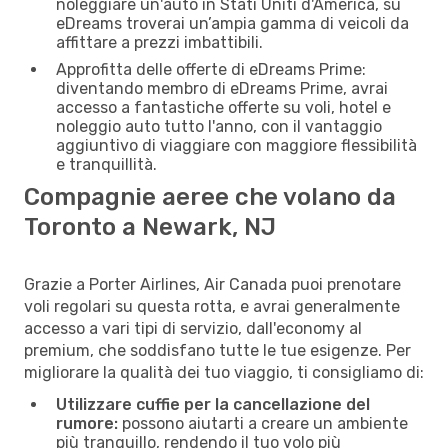
noleggiare un'auto in Stati Uniti d'America, su
eDreams troverai un’ampia gamma di veicoli da
affittare a prezzi imbattibili.
Approfitta delle offerte di eDreams Prime:
diventando membro di eDreams Prime, avrai
accesso a fantastiche offerte su voli, hotel e
noleggio auto tutto l'anno, con il vantaggio
aggiuntivo di viaggiare con maggiore flessibilità
e tranquillità.
Compagnie aeree che volano da
Toronto a Newark, NJ
Grazie a Porter Airlines, Air Canada puoi prenotare
voli regolari su questa rotta, e avrai generalmente
accesso a vari tipi di servizio, dall'economy al
premium, che soddisfano tutte le tue esigenze. Per
migliorare la qualità dei tuo viaggio, ti consigliamo di:
Utilizzare cuffie per la cancellazione del
rumore:
possono aiutarti a creare un ambiente
più tranquillo, rendendo il tuo volo più