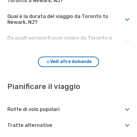
Toronto a Newark, NJ?
Qual è la durata del viaggio da Toronto to
Newark, NJ?
Da quali aeroporti puoi volare da Toronto a
Newark, NJ?
Vedi altre domande
Pianificare il viaggio
Rotte di volo popolari
Tratte alternative