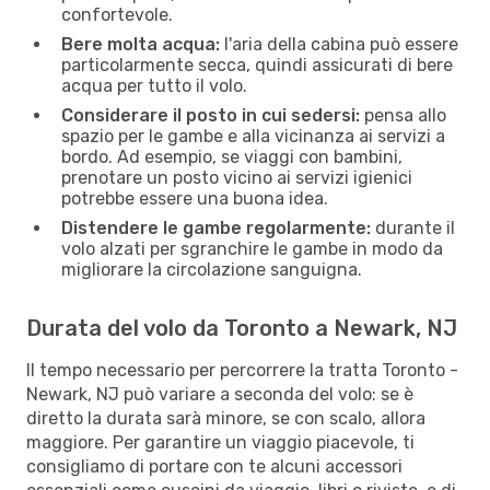
confortevole.
Bere molta acqua:
l'aria della cabina può essere
particolarmente secca, quindi assicurati di bere
acqua per tutto il volo.
Considerare il posto in cui sedersi:
pensa allo
spazio per le gambe e alla vicinanza ai servizi a
bordo. Ad esempio, se viaggi con bambini,
prenotare un posto vicino ai servizi igienici
potrebbe essere una buona idea.
Distendere le gambe regolarmente:
durante il
volo alzati per sgranchire le gambe in modo da
migliorare la circolazione sanguigna.
Durata del volo da Toronto a Newark, NJ
Il tempo necessario per percorrere la tratta Toronto -
Newark, NJ può variare a seconda del volo: se è
diretto la durata sarà minore, se con scalo, allora
maggiore. Per garantire un viaggio piacevole, ti
consigliamo di portare con te alcuni accessori