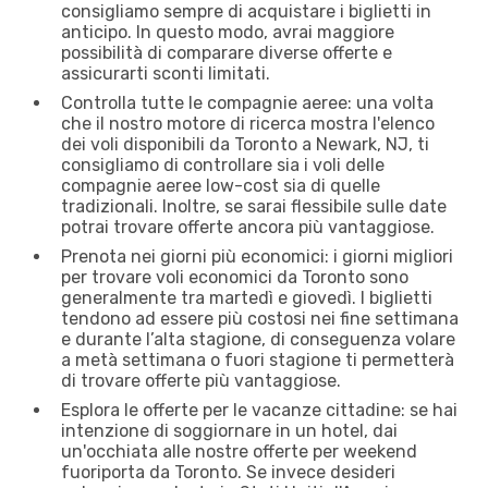
consigliamo sempre di acquistare i biglietti in
anticipo. In questo modo, avrai maggiore
possibilità di comparare diverse offerte e
assicurarti sconti limitati.
Controlla tutte le compagnie aeree: una volta
che il nostro motore di ricerca mostra l'elenco
dei voli disponibili da Toronto a Newark, NJ, ti
consigliamo di controllare sia i voli delle
compagnie aeree low-cost sia di quelle
tradizionali. Inoltre, se sarai flessibile sulle date
potrai trovare offerte ancora più vantaggiose.
Prenota nei giorni più economici: i giorni migliori
per trovare voli economici da Toronto sono
generalmente tra martedì e giovedì. I biglietti
tendono ad essere più costosi nei fine settimana
e durante l’alta stagione, di conseguenza volare
a metà settimana o fuori stagione ti permetterà
di trovare offerte più vantaggiose.
Esplora le offerte per le vacanze cittadine: se hai
intenzione di soggiornare in un hotel, dai
un'occhiata alle nostre offerte per weekend
fuoriporta da Toronto. Se invece desideri