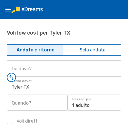
Voli low cost per Tyler TX
Andata e ritorno
Sola andata
Da dove?
Verso dove?
Tyler TX
Passeggeri
Quando?
1 adulto
Voli diretti