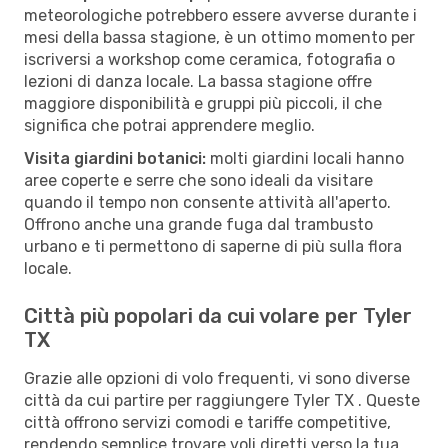
meteorologiche potrebbero essere avverse durante i
mesi della bassa stagione, è un ottimo momento per
iscriversi a workshop come ceramica, fotografia o
lezioni di danza locale. La bassa stagione offre
maggiore disponibilità e gruppi più piccoli, il che
significa che potrai apprendere meglio.
Visita giardini botanici:
molti giardini locali hanno
aree coperte e serre che sono ideali da visitare
quando il tempo non consente attività all'aperto.
Offrono anche una grande fuga dal trambusto
urbano e ti permettono di saperne di più sulla flora
locale.
Città più popolari da cui volare per Tyler
TX
Grazie alle opzioni di volo frequenti, vi sono diverse
città da cui partire per raggiungere Tyler TX . Queste
città offrono servizi comodi e tariffe competitive,
rendendo semplice trovare voli diretti verso la tua