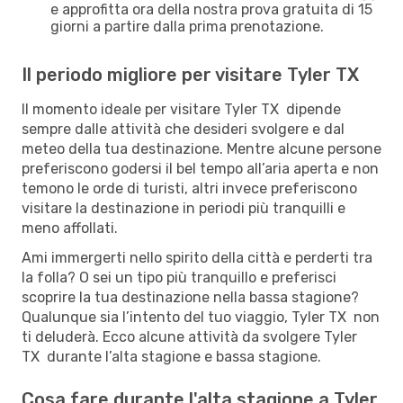
e approfitta ora della nostra prova gratuita di 15
giorni a partire dalla prima prenotazione.
Il periodo migliore per visitare Tyler TX
Il momento ideale per visitare Tyler TX dipende
sempre dalle attività che desideri svolgere e dal
meteo della tua destinazione. Mentre alcune persone
preferiscono godersi il bel tempo all’aria aperta e non
temono le orde di turisti, altri invece preferiscono
visitare la destinazione in periodi più tranquilli e
meno affollati.
Ami immergerti nello spirito della città e perderti tra
la folla? O sei un tipo più tranquillo e preferisci
scoprire la tua destinazione nella bassa stagione?
Qualunque sia l’intento del tuo viaggio, Tyler TX non
ti deluderà. Ecco alcune attività da svolgere Tyler
TX durante l’alta stagione e bassa stagione.
Cosa fare durante l'alta stagione a Tyler