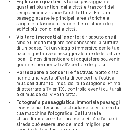
Esplorare i quartieri storici:
passeggia nei
quartieri più antichi della città e trascorri del
tempo ammirandone l'architettura. Fai una
passeggiata nelle principali aree storiche e
scopri le affascinanti storie dietro alcuni degli
edifici più iconici della città.
Visitare i mercati all'aperto:
è risaputo che il
cibo è il modo migliore per conoscere la cultura
di un paese. Fai un viaggio immersivo per le tue
papille gustative e assaggia alcune delle delizie
locali. E non dimenticare di acquistare souvenir
gourmet nei mercati all'aperto e dei pulci!
Partecipare a concerti e festival:
molte città
hanno una vasta offerta di concerti e festival
musicali durante i mesi dell'alta stagione. Prima
di atterrare a Tyler TX , controlla eventi culturali
e di musica dal vivo in città.
Fotografia paesaggistica:
immortala paesaggi
iconici e perdersi per le strade della città con la
tua macchina fotografica. Catturare la
straordinaria architettura della città e l'arte di
strada può essere uno dei modi migliori per
scoprire la tua destinazione.