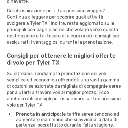
o navette.
Cerchi ispirazione per il tuo prossimo viaggio?
Continua a leggere per scoprire quali attività
svolgere a Tyler TX . Inoltre, resta aggiornato sulle
principali compagnie aeree che volano verso questa
destinazione e fai tesoro di alcuni nostri consigli per
assicurarti i vantaggiosi durante la prenotazione.
Consigli per ottenere le migliori offerte
di volo per Tyler TX
Su eDreams, rendiamo la prenotazione dei voli
semplice ed economica offrendoti una vasta gamma
di opzioni selezionate da migliaia di compagnie aeree
per aiutarti a trovare voli al miglior prezzo. Ecco
anche 5 utili consigli per risparmiare sul tuo prossimo
volo per Tyler TX :
Prenota in anticipo:
le tariffe aeree tendono ad
aumentare man mano che si avvicina la data di
partenza, soprattutto durante l’alta stagione.