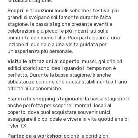
la bassa stagione:
Scopri le tradizioni locali:
sebbene i festival più
grandi si svolgano solitamente durante l'alta
stagione, la bassa stagione presenta eventi e
celebrazioni più piccoli e più incentrati sulla
comunità con meno folla. Puoi partecipare a una
lezione di cucina o a una visita guidata per
un'esperienza più personale.
Visita le attrazioni al coperto:
musei, gallerie ed
edifici storici sono ideali quando il tempo non è
perfetto. Durante la bassa stagione, è anche
abbastanza comune che questi stabilimenti offrano
offerte più economiche.
Esplora lo shopping stagionale:
la bassa stagione è
anche perfetta per scoprire i mercati locali al
coperto, dove puoi acquistare souvenir unici,
assaggiare il cibo locale e vivere la vita quotidiana di
Tyler TX .
Partecipa a workshop:
poiché le condizioni