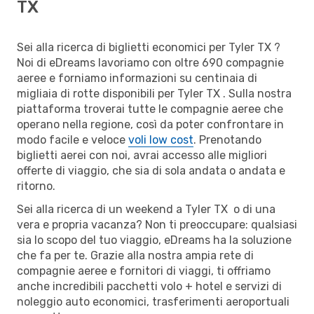
TX
Sei alla ricerca di biglietti economici per Tyler TX ?
Noi di eDreams lavoriamo con oltre 690 compagnie
aeree e forniamo informazioni su centinaia di
migliaia di rotte disponibili per Tyler TX . Sulla nostra
piattaforma troverai tutte le compagnie aeree che
operano nella regione, così da poter confrontare in
modo facile e veloce
voli low cost
. Prenotando
biglietti aerei con noi, avrai accesso alle migliori
offerte di viaggio, che sia di sola andata o andata e
ritorno.
Sei alla ricerca di un weekend a Tyler TX o di una
vera e propria vacanza? Non ti preoccupare: qualsiasi
sia lo scopo del tuo viaggio, eDreams ha la soluzione
che fa per te. Grazie alla nostra ampia rete di
compagnie aeree e fornitori di viaggi, ti offriamo
anche incredibili pacchetti volo + hotel e servizi di
noleggio auto economici, trasferimenti aeroportuali