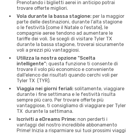
Prenotando i biglietti aerei in anticipo potrai
trovare offerte migliori.
Vola durante la bassa stagione:
per la maggior
parte delle destinazioni, durante l’alta stagione
o le festività (come il Natale o l'estate), le
compagnie aeree tendono ad aumentare le
tariffe dei voli. Se scegli di visitare Tyler TX
durante la bassa stagione, troverai sicuramente
voli a prezzi più vantaggiosi.
Utilizza la nostra opzione "Scelta
intelligente":
questa funzione ti consente di
trovare il volo più economico e conveniente
dall'elenco dei risultati quando cerchi voli per
Tyler TX (TYR).
Viaggia nei giorni feriali:
solitamente, viaggiare
durante i fine settimana e le festività risulta
sempre più caro. Per trovare offerte più
vantaggiose, ti consigliamo di viaggiare per Tyler
TX durante la settimana.
Iscriviti a eDreams Prime:
non perderti i
vantaggi del nostro incredibile abbonamento
Prime! Inizia a risparmiare sui tuoi prossimi viaggi