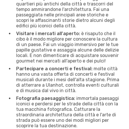
quartieri più antichi della città e trascorri del
tempo ammirandone l'architettura. Fai una
passeggiata nelle principali aree storiche e
scopri le affascinanti storie dietro alcuni degli
edifici più iconici della città.
Visitare i mercati all'aperto:
è risaputo che il
cibo è il modo migliore per conoscere la cultura
di un paese. Fai un viaggio immersivo per le tue
papille gustative e assaggia alcune delle delizie
locali. E non dimenticare di acquistare souvenir
gourmet nei mercati all'aperto e dei pulci!
Partecipare a concerti e festival:
molte città
hanno una vasta offerta di concerti e festival
musicali durante i mesi dell'alta stagione. Prima
di atterrare a Ulanhot, controlla eventi culturali
e di musica dal vivo in città.
Fotografia paesaggistica:
immortala paesaggi
iconici e perdersi per le strade della città con la
tua macchina fotografica. Catturare la
straordinaria architettura della città e l'arte di
strada può essere uno dei modi migliori per
scoprire la tua destinazione.