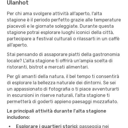
Ulanhot
Per chi ama svolgere attività all'aperto, l'alta
stagione è il periodo perfetto grazie alle temperature
piacevoli e le giornate soleggiate. Durante questa
stagione potrai esplorare luoghi iconici della città,
partecipare a festival culturali o rilassarti in un caffè
all'aperto.
Stai pensando di assaporare piatti della gastronomia
locale? L'alta stagione ti offrirà un'ampia scelta di
ristoranti, bistrot e mercati alimentari.
Per gli amanti della natura, il bel tempo ti consentirà
di esplorare la bellezza naturale dei dintorni. Se sei
un appassionato di fotografia o ti piace avventurarti
in escursioni in riserve naturali, l'alta stagione ti
permetterà di goderti appieno paesaggi mozzafiato.
Le principali attività durante l'alta stagione
includono:
Esplorare i quartieri storici:
passeggia nei