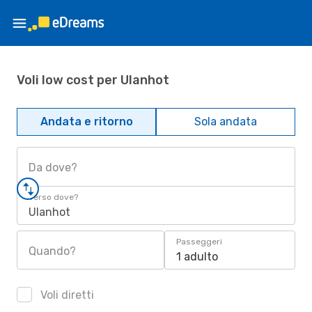
Voli low cost per Ulanhot
Andata e ritorno
Sola andata
Da dove?
Verso dove?
Ulanhot
Passeggeri
Quando?
1 adulto
Voli diretti