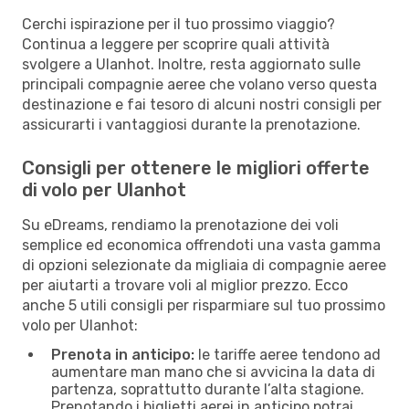
Cerchi ispirazione per il tuo prossimo viaggio?
Continua a leggere per scoprire quali attività
svolgere a Ulanhot. Inoltre, resta aggiornato sulle
principali compagnie aeree che volano verso questa
destinazione e fai tesoro di alcuni nostri consigli per
assicurarti i vantaggiosi durante la prenotazione.
Consigli per ottenere le migliori offerte
di volo per Ulanhot
Su eDreams, rendiamo la prenotazione dei voli
semplice ed economica offrendoti una vasta gamma
di opzioni selezionate da migliaia di compagnie aeree
per aiutarti a trovare voli al miglior prezzo. Ecco
anche 5 utili consigli per risparmiare sul tuo prossimo
volo per Ulanhot:
Prenota in anticipo:
le tariffe aeree tendono ad
aumentare man mano che si avvicina la data di
partenza, soprattutto durante l’alta stagione.
Prenotando i biglietti aerei in anticipo potrai