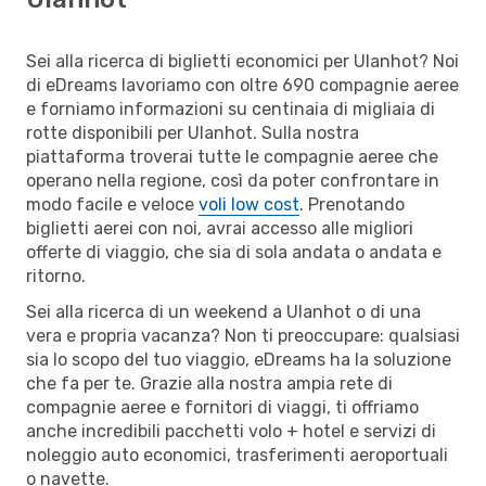
Sei alla ricerca di biglietti economici per Ulanhot? Noi
di eDreams lavoriamo con oltre 690 compagnie aeree
e forniamo informazioni su centinaia di migliaia di
rotte disponibili per Ulanhot. Sulla nostra
piattaforma troverai tutte le compagnie aeree che
operano nella regione, così da poter confrontare in
modo facile e veloce
voli low cost
. Prenotando
biglietti aerei con noi, avrai accesso alle migliori
offerte di viaggio, che sia di sola andata o andata e
ritorno.
Sei alla ricerca di un weekend a Ulanhot o di una
vera e propria vacanza? Non ti preoccupare: qualsiasi
sia lo scopo del tuo viaggio, eDreams ha la soluzione
che fa per te. Grazie alla nostra ampia rete di
compagnie aeree e fornitori di viaggi, ti offriamo
anche incredibili pacchetti volo + hotel e servizi di
noleggio auto economici, trasferimenti aeroportuali
o navette.