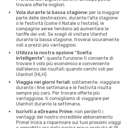
trovare offerte migliori.
Vola durante la bassa stagione:
per la maggior
parte delle destinazioni, durante l’alta stagione
o le festività (come il Natale o l'estate), le
compagnie aeree tendono ad aumentare le
tariffe dei voli. Se scegli di visitare Ulanhot
durante la bassa stagione, troverai sicuramente
voli a prezzi più vantaggiosi.
Utilizza la nostra opzione "Scelta
intelligente":
questa funzione ti consente di
trovare il volo più economico e conveniente
dall'elenco dei risultati quando cerchi voli per
Ulanhot (HLH).
Viaggia nei giorni feriali:
solitamente, viaggiare
durante i fine settimana e le festività risulta
sempre più caro. Per trovare offerte più
vantaggiose, ti consigliamo di viaggiare per
Ulanhot durante la settimana.
Iscriviti a eDreams Prime:
non perderti i
vantaggi del nostro incredibile abbonamento
Prime! Inizia a risparmiare sui tuoi prossimi viaggi
e approfitta ora della nostra prova gratuita di 15