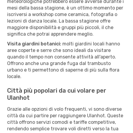
meteorologiche potrebbero essere avverse durante i
mesi della bassa stagione, è un ottimo momento per
iscriversi a workshop come ceramica, fotografia o
lezioni di danza locale. La bassa stagione offre
maggiore disponibilità e gruppi più piccoli, il che
significa che potrai apprendere meglio.
Visita giardini botanici:
molti giardini locali hanno
aree coperte e serre che sono ideali da visitare
quando il tempo non consente attività all'aperto.
Offrono anche una grande fuga dal trambusto
urbano e ti permettono di saperne di più sulla flora
locale.
Città più popolari da cui volare per
Ulanhot
Grazie alle opzioni di volo frequenti, vi sono diverse
città da cui partire per raggiungere Ulanhot. Queste
città offrono servizi comodi e tariffe competitive,
rendendo semplice trovare voli diretti verso la tua