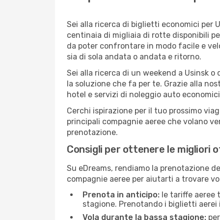
Sei alla ricerca di biglietti economici p
centinaia di migliaia di rotte disponibili
da poter confrontare in modo facile e ve
sia di sola andata o andata e ritorno.
Sei alla ricerca di un weekend a Usinsk o 
la soluzione che fa per te. Grazie alla nos
hotel e servizi di noleggio auto economici
Cerchi ispirazione per il tuo prossimo viag
principali compagnie aeree che volano vers
prenotazione.
Consigli per ottenere le migliori o
Su eDreams, rendiamo la prenotazione dei
compagnie aeree per aiutarti a trovare voli
Prenota in anticipo:
le tariffe aeree
stagione. Prenotando i biglietti aerei 
Vola durante la bassa stagione:
per