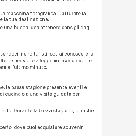
 tua macchina fotografica. Catturare la
re la tua destinazione.
pre una buona idea ottenere consigli dagli
Essendoci meno turisti, potrai conoscere la
fferte per voli e alloggi più economici. Le
are all’ultimo minuto.
ne, la bassa stagione presenta eventi e
di cucina o a una visita guidata per
erfetto. Durante la bassa stagione, è anche
operto, dove puoi acquistare souvenir