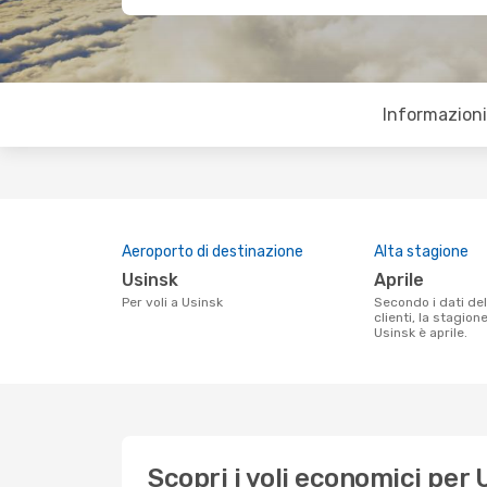
Informazioni 
Aeroporto di destinazione
Alta stagione
Usinsk
aprile
Per voli a Usinsk
Secondo i dati della nostra ricerca
clienti, la stagion
Usinsk è aprile.
Scopri i voli economici per 