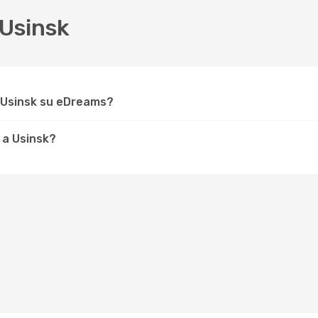
 Usinsk
 Usinsk su eDreams?
 a Usinsk?