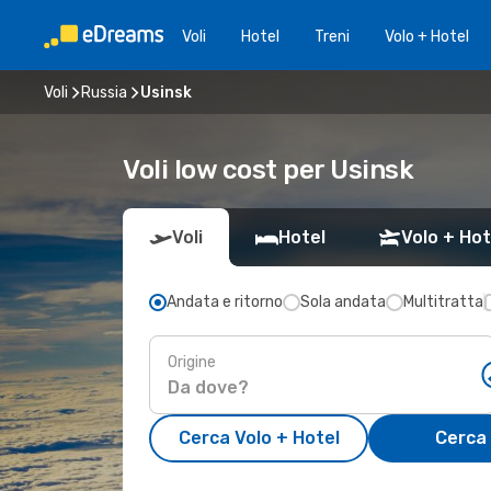
Voli
Hotel
Treni
Volo + Hotel
Voli
Russia
Usinsk
Voli low cost per Usinsk
Voli
Hotel
Volo + Hot
Andata e ritorno
Sola andata
Multitratta
Origine
Cerca Volo + Hotel
Cerca 