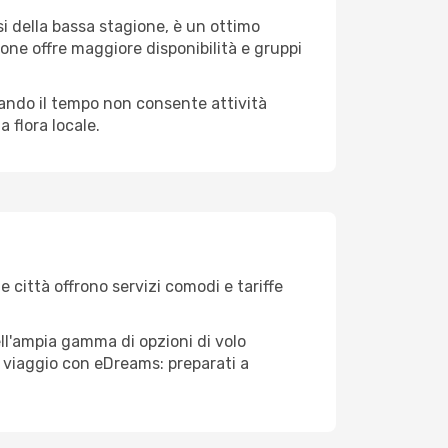
i della bassa stagione, è un ottimo
one offre maggiore disponibilità e gruppi
quando il tempo non consente attività
 flora locale.
e città offrono servizi comodi e tariffe
ell'ampia gamma di opzioni di volo
tuo viaggio con eDreams: preparati a