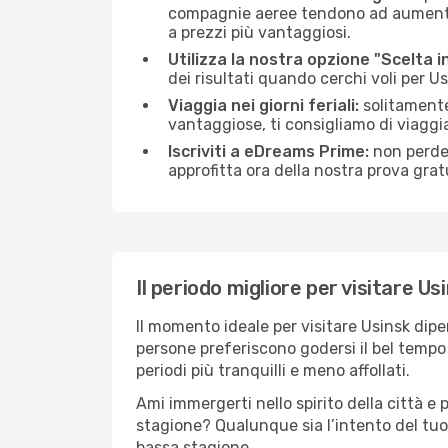
compagnie aeree tendono ad aumentare 
a prezzi più vantaggiosi.
Utilizza la nostra opzione "Scelta i
dei risultati quando cerchi voli per U
Viaggia nei giorni feriali:
solitamente,
vantaggiose, ti consigliamo di viaggi
Iscriviti a eDreams Prime:
non perder
approfitta ora della nostra prova gratu
Il periodo migliore per visitare Us
Il momento ideale per visitare Usinsk dip
persone preferiscono godersi il bel tempo a
periodi più tranquilli e meno affollati.
Ami immergerti nello spirito della città e p
stagione? Qualunque sia l’intento del tuo 
bassa stagione.