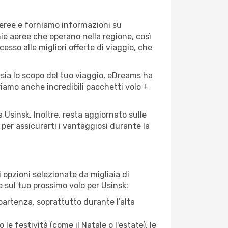
aeree e forniamo informazioni su
nie aeree che operano nella regione, così
cesso alle migliori offerte di viaggio, che
 sia lo scopo del tuo viaggio, eDreams ha
friamo anche incredibili pacchetti volo +
 Usinsk. Inoltre, resta aggiornato sulle
per assicurarti i vantaggiosi durante la
opzioni selezionate da migliaia di
e sul tuo prossimo volo per Usinsk:
artenza, soprattutto durante l’alta
le festività (come il Natale o l'estate), le