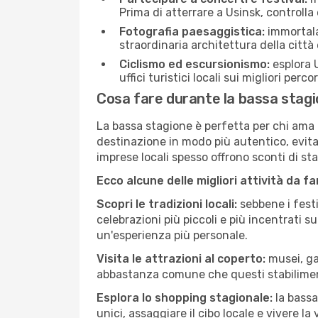
Prima di atterrare a Usinsk, controlla 
Fotografia paesaggistica:
immortala 
straordinaria architettura della città 
Ciclismo ed escursionismo:
esplora U
uffici turistici locali sui migliori perco
Cosa fare durante la bassa stagi
La bassa stagione è perfetta per chi ama l
destinazione in modo più autentico, evitare
imprese locali spesso offrono sconti di st
Ecco alcune delle migliori attività da f
Scopri le tradizioni locali:
sebbene i festi
celebrazioni più piccoli e più incentrati 
un'esperienza più personale.
Visita le attrazioni al coperto:
musei, gal
abbastanza comune che questi stabilimen
Esplora lo shopping stagionale:
la bassa
unici, assaggiare il cibo locale e vivere la