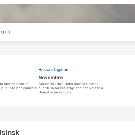
utili
Bassa stagione
novembre
Secondo i dati della nostra ricerca
e di punta per volare a
clienti, la bassa stagione per volare a
Usinsk è novembre.
Usinsk