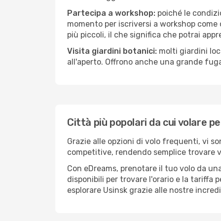
Partecipa a workshop:
poiché le condizi
momento per iscriversi a workshop come ce
più piccoli, il che significa che potrai app
Visita giardini botanici:
molti giardini lo
all'aperto. Offrono anche una grande fuga 
Città più popolari da cui volare p
Grazie alle opzioni di volo frequenti, vi s
competitive, rendendo semplice trovare vol
Con eDreams, prenotare il tuo volo da una 
disponibili per trovare l'orario e la tariff
esplorare Usinsk grazie alle nostre incredi