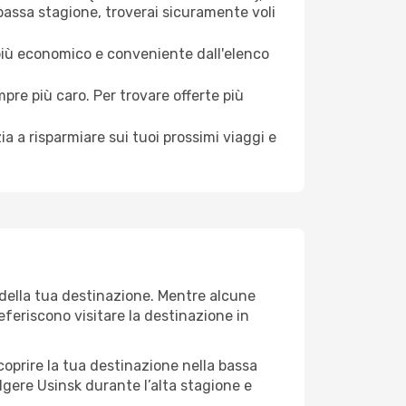
bassa stagione, troverai sicuramente voli
 più economico e conveniente dall'elenco
mpre più caro. Per trovare offerte più
a a risparmiare sui tuoi prossimi viaggi e
 della tua destinazione. Mentre alcune
referiscono visitare la destinazione in
 scoprire la tua destinazione nella bassa
lgere Usinsk durante l’alta stagione e