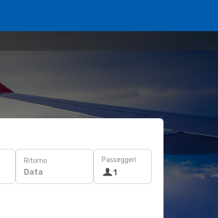
Passeggeri
Ritorno
Data
1