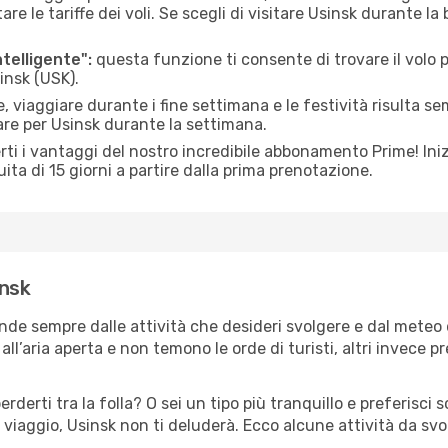
le tariffe dei voli. Se scegli di visitare Usinsk durante la 
ntelligente":
questa funzione ti consente di trovare il volo
sinsk (USK).
 viaggiare durante i fine settimana e le festività risulta se
are per Usinsk durante la settimana.
ti i vantaggi del nostro incredibile abbonamento Prime! Inizi
ita di 15 giorni a partire dalla prima prenotazione.
insk
ende sempre dalle attività che desideri svolgere e dal meteo
ll’aria aperta e non temono le orde di turisti, altri invece p
erderti tra la folla? O sei un tipo più tranquillo e preferisci
viaggio, Usinsk non ti deluderà. Ecco alcune attività da svo