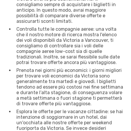
consigliamo sempre di acquistare i biglietti in
anticipo. In questo modo, avrai maggiore
possibilità di comparare diverse offerte e
assicurarti sconti limitati.
Controlla tutte le compagnie aeree: una volta
che il nostro motore di ricerca mostra l'elenco
dei voli disponibili da Victoria a Vancouver, ti
consigliamo di controllare sia i voli delle
compagnie aeree low-cost sia di quelle
tradizionali. Inoltre, se sarai flessibile sulle date
potrai trovare offerte ancora più vantaggiose.
Prenota nei giorni più economici: i giorni migliori
per trovare voli economici da Victoria sono
generalmente tra martedì e giovedì. I biglietti
tendono ad essere più costosi nei fine settimana
e durante l’alta stagione, di conseguenza volare
a metà settimana o fuori stagione ti permetterà
di trovare offerte più vantaggiose.
Esplora le offerte per le vacanze cittadine: se hai
intenzione di soggiornare in un hotel, dai
un'occhiata alle nostre offerte per weekend
fuoriporta da Victoria. Se invece desideri