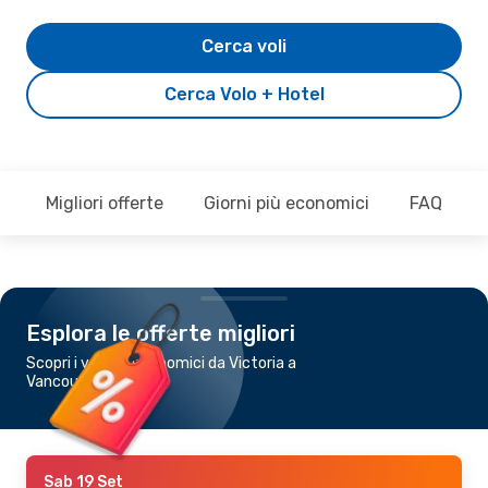
Cerca voli
Cerca Volo + Hotel
Migliori offerte
Giorni più economici
FAQ
Esplora le offerte migliori
Scopri i voli più economici da Victoria a
Vancouver
Sab 19 Set