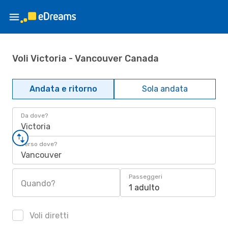
Voli Victoria - Vancouver Canada
Andata e ritorno
Sola andata
Da dove?
Victoria
Verso dove?
Vancouver
Passeggeri
Quando?
1 adulto
Voli diretti