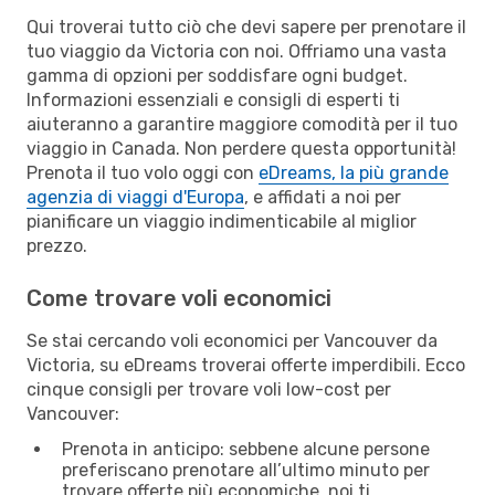
Qui troverai tutto ciò che devi sapere per prenotare il
tuo viaggio da Victoria con noi. Offriamo una vasta
gamma di opzioni per soddisfare ogni budget.
Informazioni essenziali e consigli di esperti ti
aiuteranno a garantire maggiore comodità per il tuo
viaggio in Canada. Non perdere questa opportunità!
Prenota il tuo volo oggi con
eDreams, la più grande
agenzia di viaggi d'Europa
, e affidati a noi per
pianificare un viaggio indimenticabile al miglior
prezzo.
Come trovare voli economici
Se stai cercando voli economici per Vancouver da
Victoria, su eDreams troverai offerte imperdibili. Ecco
cinque consigli per trovare voli low-cost per
Vancouver:
Prenota in anticipo: sebbene alcune persone
preferiscano prenotare all’ultimo minuto per
trovare offerte più economiche, noi ti