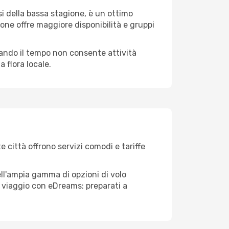
i della bassa stagione, è un ottimo
one offre maggiore disponibilità e gruppi
quando il tempo non consente attività
 flora locale.
e città offrono servizi comodi e tariffe
ell'ampia gamma di opzioni di volo
tuo viaggio con eDreams: preparati a