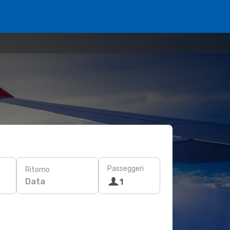
Passeggeri
Ritorno
Data
1