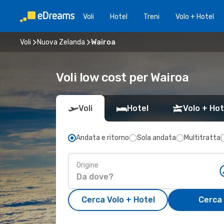
Voli
Hotel
Treni
Volo + Hotel
Voli
Nuova Zelanda
Wairoa
Voli low cost per Wairoa
Voli
Hotel
Volo + Hot
Andata e ritorno
Sola andata
Multitratta
Origine
Cerca Volo + Hotel
Cerca 