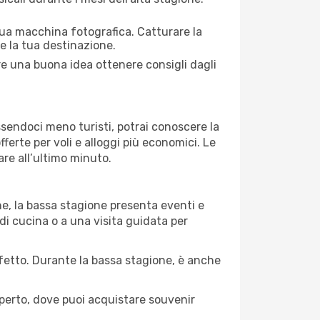
 tua macchina fotografica. Catturare la
re la tua destinazione.
pre una buona idea ottenere consigli dagli
Essendoci meno turisti, potrai conoscere la
fferte per voli e alloggi più economici. Le
are all’ultimo minuto.
ne, la bassa stagione presenta eventi e
di cucina o a una visita guidata per
erfetto. Durante la bassa stagione, è anche
operto, dove puoi acquistare souvenir