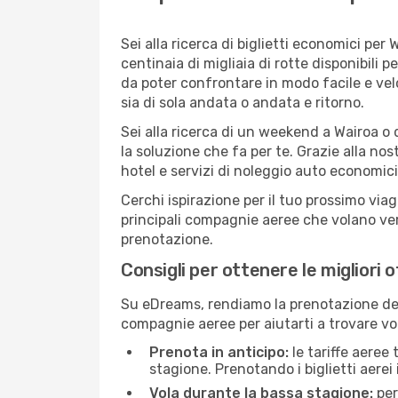
Sei alla ricerca di biglietti economici p
centinaia di migliaia di rotte disponibili
da poter confrontare in modo facile e ve
sia di sola andata o andata e ritorno.
Sei alla ricerca di un weekend a Wairoa o 
la soluzione che fa per te. Grazie alla nos
hotel e servizi di noleggio auto economici
Cerchi ispirazione per il tuo prossimo viag
principali compagnie aeree che volano vers
prenotazione.
Consigli per ottenere le migliori 
Su eDreams, rendiamo la prenotazione dei
compagnie aeree per aiutarti a trovare voli
Prenota in anticipo:
le tariffe aeree
stagione. Prenotando i biglietti aerei 
Vola durante la bassa stagione:
per