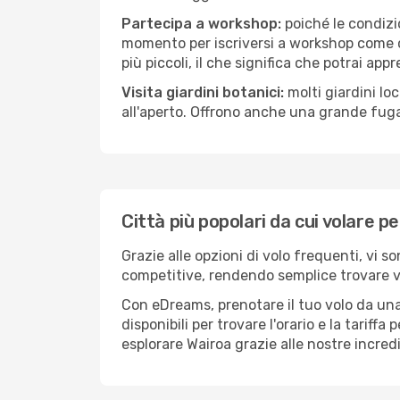
Partecipa a workshop:
poiché le condizi
momento per iscriversi a workshop come ce
più piccoli, il che significa che potrai app
Visita giardini botanici:
molti giardini lo
all'aperto. Offrono anche una grande fuga 
Città più popolari da cui volare p
Grazie alle opzioni di volo frequenti, vi s
competitive, rendendo semplice trovare vol
Con eDreams, prenotare il tuo volo da una 
disponibili per trovare l'orario e la tariff
esplorare Wairoa grazie alle nostre incredi