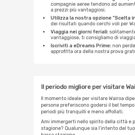
compagnie aeree tendono ad aumentare 
a prezzi più vantaggiosi.
Utilizza la nostra opzione "Scelta i
dei risultati quando cerchi voli per Wa
Viaggia nei giorni feriali:
solitamente,
vantaggiose, ti consigliamo di viaggi
Iscriviti a eDreams Prime:
non perder
approfitta ora della nostra prova gratu
Il periodo migliore per visitare Wa
Il momento ideale per visitare Wairoa dip
persone preferiscono godersi il bel tempo a
periodi più tranquilli e meno affollati.
Ami immergerti nello spirito della città e p
stagione? Qualunque sia l’intento del tuo 
bassa stagione.