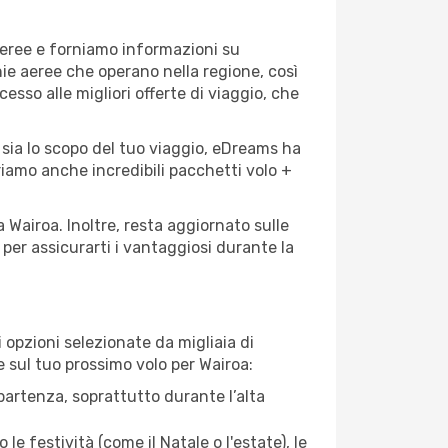
aeree e forniamo informazioni su
nie aeree che operano nella regione, così
cesso alle migliori offerte di viaggio, che
 sia lo scopo del tuo viaggio, eDreams ha
friamo anche incredibili pacchetti volo +
 Wairoa. Inoltre, resta aggiornato sulle
per assicurarti i vantaggiosi durante la
opzioni selezionate da migliaia di
e sul tuo prossimo volo per Wairoa:
artenza, soprattutto durante l’alta
le festività (come il Natale o l'estate), le