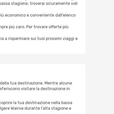
 bassa stagione, troverai sicuramente voli
 più economico e conveniente dall'elenco
mpre più caro. Per trovare offerte più
a a risparmiare sui tuoi prossimi viaggi e
 della tua destinazione. Mentre alcune
referiscono visitare la destinazione in
 scoprire la tua destinazione nella bassa
lgere Wairoa durante l’alta stagione e