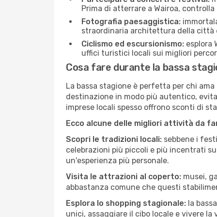
Prima di atterrare a Wairoa, controlla 
Fotografia paesaggistica:
immortala 
straordinaria architettura della città 
Ciclismo ed escursionismo:
esplora W
uffici turistici locali sui migliori perco
Cosa fare durante la bassa stagi
La bassa stagione è perfetta per chi ama l
destinazione in modo più autentico, evitare
imprese locali spesso offrono sconti di st
Ecco alcune delle migliori attività da f
Scopri le tradizioni locali:
sebbene i festi
celebrazioni più piccoli e più incentrati 
un'esperienza più personale.
Visita le attrazioni al coperto:
musei, gal
abbastanza comune che questi stabilimen
Esplora lo shopping stagionale:
la bassa
unici, assaggiare il cibo locale e vivere la