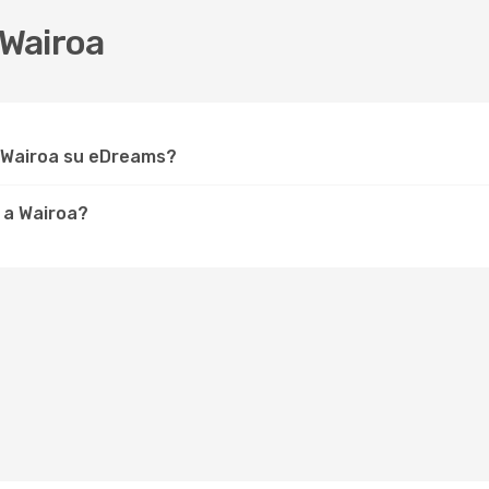
Wairoa
r Wairoa su eDreams?
 a Wairoa?