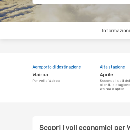
Informazioni 
Aeroporto di destinazione
Alta stagione
Wairoa
aprile
Per voli a Wairoa
Secondo i dati della nostra ricerca
clienti, la stagion
Wairoa è aprile.
Scopri i voli economici per 