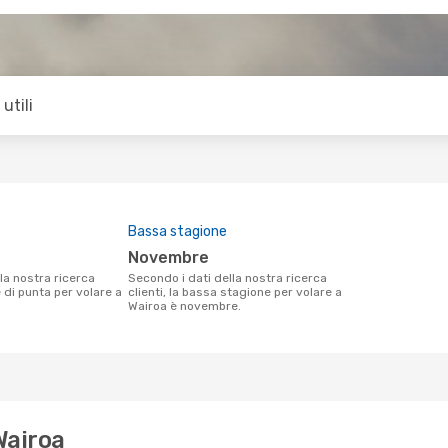
utili
Bassa stagione
novembre
Secondo i dati della nostra ricerca
e di punta per volare a
clienti, la bassa stagione per volare a
Wairoa è novembre.
Wairoa