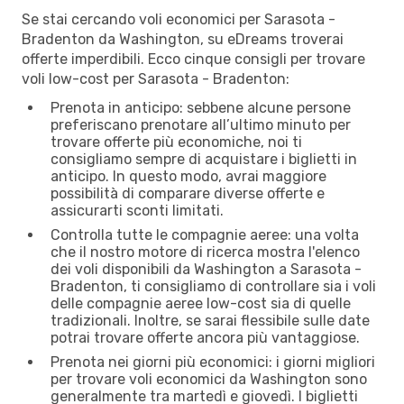
Se stai cercando voli economici per Sarasota -
Bradenton da Washington, su eDreams troverai
offerte imperdibili. Ecco cinque consigli per trovare
voli low-cost per Sarasota - Bradenton:
Prenota in anticipo: sebbene alcune persone
preferiscano prenotare all’ultimo minuto per
trovare offerte più economiche, noi ti
consigliamo sempre di acquistare i biglietti in
anticipo. In questo modo, avrai maggiore
possibilità di comparare diverse offerte e
assicurarti sconti limitati.
Controlla tutte le compagnie aeree: una volta
che il nostro motore di ricerca mostra l'elenco
dei voli disponibili da Washington a Sarasota -
Bradenton, ti consigliamo di controllare sia i voli
delle compagnie aeree low-cost sia di quelle
tradizionali. Inoltre, se sarai flessibile sulle date
potrai trovare offerte ancora più vantaggiose.
Prenota nei giorni più economici: i giorni migliori
per trovare voli economici da Washington sono
generalmente tra martedì e giovedì. I biglietti