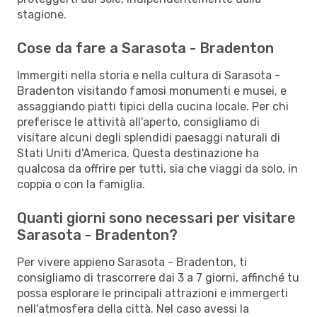
stagione.
Cose da fare a Sarasota - Bradenton
Immergiti nella storia e nella cultura di Sarasota -
Bradenton visitando famosi monumenti e musei, e
assaggiando piatti tipici della cucina locale. Per chi
preferisce le attività all'aperto, consigliamo di
visitare alcuni degli splendidi paesaggi naturali di
Stati Uniti d'America. Questa destinazione ha
qualcosa da offrire per tutti, sia che viaggi da solo, in
coppia o con la famiglia.
Quanti giorni sono necessari per visitare
Sarasota - Bradenton?
Per vivere appieno Sarasota - Bradenton, ti
consigliamo di trascorrere dai 3 a 7 giorni, affinché tu
possa esplorare le principali attrazioni e immergerti
nell'atmosfera della città. Nel caso avessi la