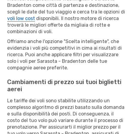
Bradenton come città di partenza e destinazione,
scegli le date del tuo viaggio e cerca tra le opzioni di
voli low cost
disponibili. Il nostro motore di ricerca
troverà le migliori offerte da migliaia di rotte e
combinazioni di voli.
Offriamo anche l'opzione "Scelta intelligente", che
evidenzia i voli più competitivi in cima ai risultati di
ricerca. Puoi anche applicare filtri per visualizzare
solo i voli per Sarasota - Bradenton delle tue
compagnie aeree preferite.
Cambiamenti di prezzo sui tuoi biglietti
aerei
Le tariffe dei voli sono stabilite utilizzando un
complesso algoritmo di prezzi basato sulla domanda
e sulla disponibilità dei posti. Di conseguenza, il
costo del tuo volo può variare durante il processo di
prenotazione. Per assicurarti il miglior prezzo per il
tuo volo verso Sarasota - Bradenton, assicurati di