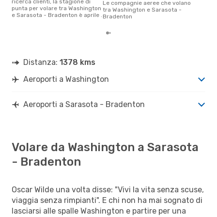
ricerca clienti, la stagione di
Le compagnie aeree che volano
punta per volare tra Washington
tra Washington e Sarasota -
e Sarasota - Bradenton è aprile .
Bradenton
Distanza:
1378 kms
Aeroporti a Washington
Aeroporti a Sarasota - Bradenton
Volare da Washington a Sarasota
- Bradenton
Oscar Wilde una volta disse: "Vivi la vita senza scuse,
viaggia senza rimpianti". E chi non ha mai sognato di
lasciarsi alle spalle Washington e partire per una