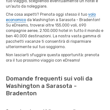
tuo viaggio, scegliendo eventualmente un hotel e
un'auto da noleggiare.
Che cosa aspetti? Prenota oggi stesso il tuo
volo
economico
da Washington a Sarasota - Bradenton!
Su eDreams, troverai oltre 155.000 voli, 690
compagnie aeree, 2.100.000 hotel in tutto il mondo e
ben 40.000 destinazioni. La nostra vasta gamma di
pacchetti vacanze ti consentirà di risparmiare
ulteriormente sul tuo soggiorno.
Non lasciarti sfuggire questa opportunità: prenota
ora il tuo prossimo viaggio con eDreams!
Domande frequenti sui voli da
Washington a Sarasota -
Bradenton