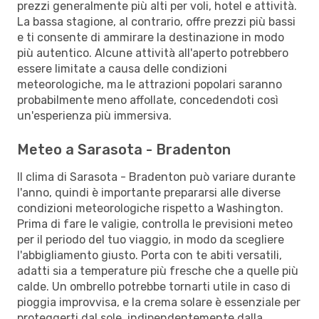
prezzi generalmente più alti per voli, hotel e attività.
La bassa stagione, al contrario, offre prezzi più bassi
e ti consente di ammirare la destinazione in modo
più autentico. Alcune attività all'aperto potrebbero
essere limitate a causa delle condizioni
meteorologiche, ma le attrazioni popolari saranno
probabilmente meno affollate, concedendoti così
un'esperienza più immersiva.
Meteo a Sarasota - Bradenton
Il clima di Sarasota - Bradenton può variare durante
l'anno, quindi è importante prepararsi alle diverse
condizioni meteorologiche rispetto a Washington.
Prima di fare le valigie, controlla le previsioni meteo
per il periodo del tuo viaggio, in modo da scegliere
l'abbigliamento giusto. Porta con te abiti versatili,
adatti sia a temperature più fresche che a quelle più
calde. Un ombrello potrebbe tornarti utile in caso di
pioggia improvvisa, e la crema solare è essenziale per
proteggerti dal sole, indipendentemente dalla