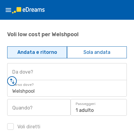
Voli low cost per Welshpool
Andata e ritorno
Sola andata
Da dove?
Verso dove?
Welshpool
Passeggeri
Quando?
1 adulto
Voli diretti