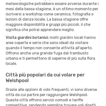
meteorologiche potrebbero essere avverse durante i
mesi della bassa stagione, è un ottimo momento per
iscriversi a workshop come ceramica, fotografia o
lezioni di danza locale. La bassa stagione offre
maggiore disponibilità e gruppi più piccoli, il che
significa che potrai apprendere meglio.
Visita giardini botanici:
molti giardini locali hanno
aree coperte e serre che sono ideali da visitare
quando il tempo non consente attività all'aperto.
Offrono anche una grande fuga dal trambusto
urbano e ti permettono di saperne di più sulla flora
locale.
Città più popolari da cui volare per
Welshpool
Grazie alle opzioni di volo frequenti, vi sono diverse
città da cui partire per raggiungere Welshpool.
Queste città offrono servizi comodi e tariffe
competitive, rendendo semplice trovare voli diretti