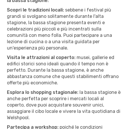
la bassa stagione:
Scopri le tradizioni locali:
sebbene i festival più
grandi si svolgano solitamente durante l'alta
stagione, la bassa stagione presenta eventi e
celebrazioni più piccoli e più incentrati sulla
comunità con meno folla. Puoi partecipare a una
lezione di cucina o a una visita guidata per
un'esperienza più personale.
Visita le attrazioni al coperto:
musei, gallerie ed
edifici storici sono ideali quando il tempo non è
perfetto. Durante la bassa stagione, è anche
abbastanza comune che questi stabilimenti offrano
offerte più economiche.
Esplora lo shopping stagionale:
la bassa stagione è
anche perfetta per scoprire i mercati locali al
coperto, dove puoi acquistare souvenir unici,
assaggiare il cibo locale e vivere la vita quotidiana di
Welshpool.
Partecipa a workshop:
poiché le condizioni