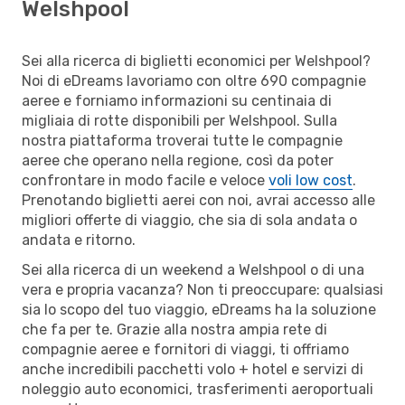
Welshpool
Sei alla ricerca di biglietti economici per Welshpool?
Noi di eDreams lavoriamo con oltre 690 compagnie
aeree e forniamo informazioni su centinaia di
migliaia di rotte disponibili per Welshpool. Sulla
nostra piattaforma troverai tutte le compagnie
aeree che operano nella regione, così da poter
confrontare in modo facile e veloce
voli low cost
.
Prenotando biglietti aerei con noi, avrai accesso alle
migliori offerte di viaggio, che sia di sola andata o
andata e ritorno.
Sei alla ricerca di un weekend a Welshpool o di una
vera e propria vacanza? Non ti preoccupare: qualsiasi
sia lo scopo del tuo viaggio, eDreams ha la soluzione
che fa per te. Grazie alla nostra ampia rete di
compagnie aeree e fornitori di viaggi, ti offriamo
anche incredibili pacchetti volo + hotel e servizi di
noleggio auto economici, trasferimenti aeroportuali