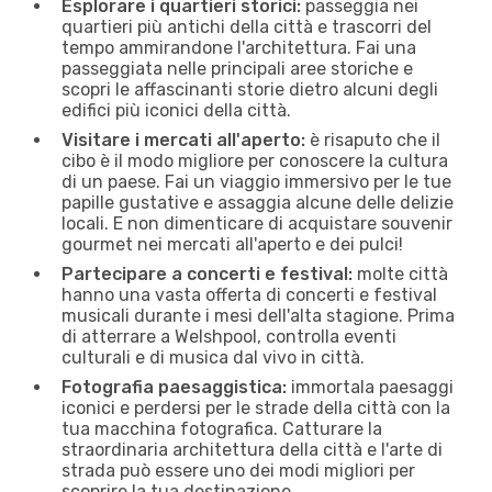
Esplorare i quartieri storici:
passeggia nei
quartieri più antichi della città e trascorri del
tempo ammirandone l'architettura. Fai una
passeggiata nelle principali aree storiche e
scopri le affascinanti storie dietro alcuni degli
edifici più iconici della città.
Visitare i mercati all'aperto:
è risaputo che il
cibo è il modo migliore per conoscere la cultura
di un paese. Fai un viaggio immersivo per le tue
papille gustative e assaggia alcune delle delizie
locali. E non dimenticare di acquistare souvenir
gourmet nei mercati all'aperto e dei pulci!
Partecipare a concerti e festival:
molte città
hanno una vasta offerta di concerti e festival
musicali durante i mesi dell'alta stagione. Prima
di atterrare a Welshpool, controlla eventi
culturali e di musica dal vivo in città.
Fotografia paesaggistica:
immortala paesaggi
iconici e perdersi per le strade della città con la
tua macchina fotografica. Catturare la
straordinaria architettura della città e l'arte di
strada può essere uno dei modi migliori per
scoprire la tua destinazione.