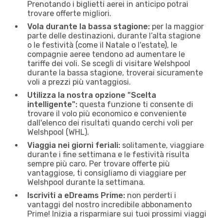
Prenotando i biglietti aerei in anticipo potrai
trovare offerte migliori.
Vola durante la bassa stagione:
per la maggior
parte delle destinazioni, durante l’alta stagione
o le festività (come il Natale o l'estate), le
compagnie aeree tendono ad aumentare le
tariffe dei voli. Se scegli di visitare Welshpool
durante la bassa stagione, troverai sicuramente
voli a prezzi più vantaggiosi.
Utilizza la nostra opzione "Scelta
intelligente":
questa funzione ti consente di
trovare il volo più economico e conveniente
dall'elenco dei risultati quando cerchi voli per
Welshpool (WHL).
Viaggia nei giorni feriali:
solitamente, viaggiare
durante i fine settimana e le festività risulta
sempre più caro. Per trovare offerte più
vantaggiose, ti consigliamo di viaggiare per
Welshpool durante la settimana.
Iscriviti a eDreams Prime:
non perderti i
vantaggi del nostro incredibile abbonamento
Prime! Inizia a risparmiare sui tuoi prossimi viaggi