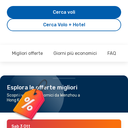
Cerca voli
Cerca Volo + Hotel
Migliori offerte
Giorni più economici
FAQ
Esplora le offerte migliori
Scopri i voli più economici da Wenzhou a
Hong Kong
Sab 3 Ott