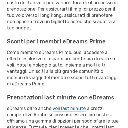
costo del tuo volo può variare durante il processo di
prenotazione. Per assicurarti il miglior prezzo per il
tuo volo verso Hong Kong, assicurati di prenotare
non appena trovi un biglietto aereo che si adatta al
tuo budget.
Sconti per i membri eDreams Prime
Come membro eDreams Prime, puoi accedere a
offerte esclusive e risparmiare centinaia di euro su
voli, hotel e noleggio auto, insieme a molti altri
vantaggi. Unisciti alla più grande comunità di
membri di viaggi del mondo e scopri tutti i vantaggi
di eDreams Prime.
Prenotazioni last minute con eDreams
eDreams offre anche
voli last minute
a prezzi
competitivi. Anche se possono essere più costosi,
offriamo una gamma di opzioni per soddisfare le tue
esigenze. Tuttavia, tieni presente che i prezzi last