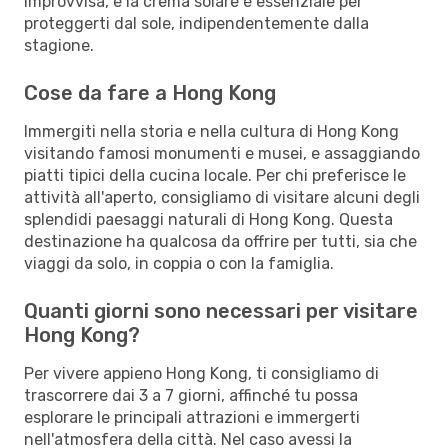
improvvisa, e la crema solare è essenziale per
proteggerti dal sole, indipendentemente dalla
stagione.
Cose da fare a Hong Kong
Immergiti nella storia e nella cultura di Hong Kong
visitando famosi monumenti e musei, e assaggiando
piatti tipici della cucina locale. Per chi preferisce le
attività all'aperto, consigliamo di visitare alcuni degli
splendidi paesaggi naturali di Hong Kong. Questa
destinazione ha qualcosa da offrire per tutti, sia che
viaggi da solo, in coppia o con la famiglia.
Quanti giorni sono necessari per visitare
Hong Kong?
Per vivere appieno Hong Kong, ti consigliamo di
trascorrere dai 3 a 7 giorni, affinché tu possa
esplorare le principali attrazioni e immergerti
nell'atmosfera della città. Nel caso avessi la