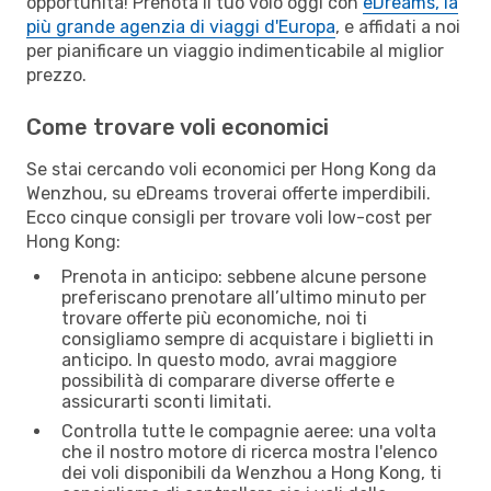
opportunità! Prenota il tuo volo oggi con
eDreams, la
più grande agenzia di viaggi d'Europa
, e affidati a noi
per pianificare un viaggio indimenticabile al miglior
prezzo.
Come trovare voli economici
Se stai cercando voli economici per Hong Kong da
Wenzhou, su eDreams troverai offerte imperdibili.
Ecco cinque consigli per trovare voli low-cost per
Hong Kong:
Prenota in anticipo: sebbene alcune persone
preferiscano prenotare all’ultimo minuto per
trovare offerte più economiche, noi ti
consigliamo sempre di acquistare i biglietti in
anticipo. In questo modo, avrai maggiore
possibilità di comparare diverse offerte e
assicurarti sconti limitati.
Controlla tutte le compagnie aeree: una volta
che il nostro motore di ricerca mostra l'elenco
dei voli disponibili da Wenzhou a Hong Kong, ti