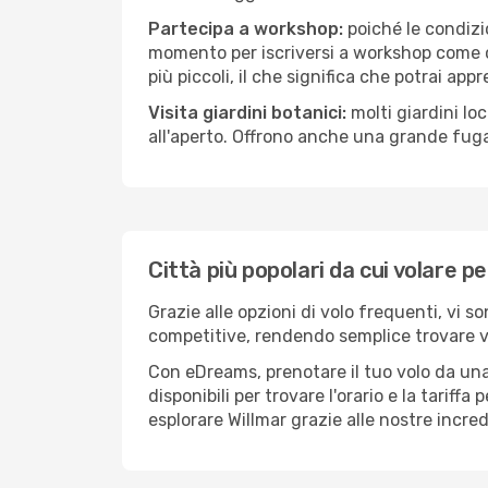
Partecipa a workshop:
poiché le condizi
momento per iscriversi a workshop come ce
più piccoli, il che significa che potrai app
Visita giardini botanici:
molti giardini lo
all'aperto. Offrono anche una grande fuga 
Città più popolari da cui volare pe
Grazie alle opzioni di volo frequenti, vi s
competitive, rendendo semplice trovare vol
Con eDreams, prenotare il tuo volo da una 
disponibili per trovare l'orario e la tariff
esplorare Willmar grazie alle nostre incred