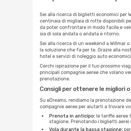
Sei alla ricerca di biglietti economici p
centinaia di migliaia di rotte disponibili
da poter confrontare in modo facile e ve
sia di sola andata o andata e ritorno.
Sei alla ricerca di un weekend a Willmar o
la soluzione che fa per te. Grazie alla nos
hotel e servizi di noleggio auto economici
Cerchi ispirazione per il tuo prossimo viag
principali compagnie aeree che volano vers
prenotazione.
Consigli per ottenere le migliori o
Su eDreams, rendiamo la prenotazione dei
compagnie aeree per aiutarti a trovare voli
Prenota in anticipo:
le tariffe aeree
stagione. Prenotando i biglietti aerei 
Vola durante la bassa stagione:
per