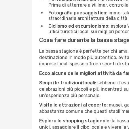
Prima di atterrare a Willmar, controlla
Fotografia paesaggistica:
immortala 
straordinaria architettura della città 
Ciclismo ed escursionismo:
esplora W
uffici turistici locali sui migliori perco
Cosa fare durante la bassa stagi
La bassa stagione è perfetta per chi ama l
destinazione in modo più autentico, evitare
imprese locali spesso offrono sconti di st
Ecco alcune delle migliori attività da f
Scopri le tradizioni locali:
sebbene i festi
celebrazioni più piccoli e più incentrati 
un'esperienza più personale.
Visita le attrazioni al coperto:
musei, gal
abbastanza comune che questi stabilimen
Esplora lo shopping stagionale:
la bassa
unici, assaggiare il cibo locale e vivere la