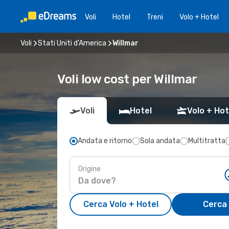
Voli
Hotel
Treni
Volo + Hotel
Voli
Stati Uniti d'America
Willmar
Voli low cost per Willmar
Voli
Hotel
Volo + Hot
Andata e ritorno
Sola andata
Multitratta
Origine
Cerca Volo + Hotel
Cerca 