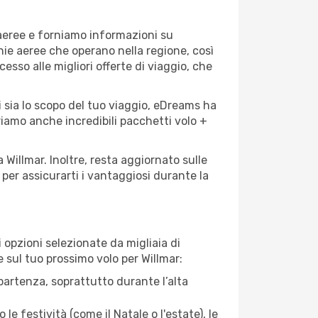
 aeree e forniamo informazioni su
gnie aeree che operano nella regione, così
cesso alle migliori offerte di viaggio, che
i sia lo scopo del tuo viaggio, eDreams ha
friamo anche incredibili pacchetti volo +
 Willmar. Inoltre, resta aggiornato sulle
per assicurarti i vantaggiosi durante la
opzioni selezionate da migliaia di
e sul tuo prossimo volo per Willmar:
artenza, soprattutto durante l’alta
le festività (come il Natale o l'estate), le