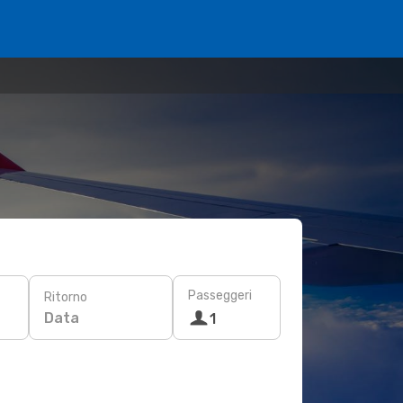
Passeggeri
Ritorno
Data
1