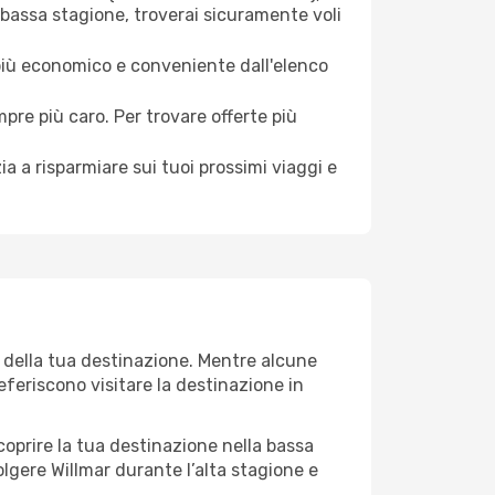
 bassa stagione, troverai sicuramente voli
 più economico e conveniente dall'elenco
mpre più caro. Per trovare offerte più
a a risparmiare sui tuoi prossimi viaggi e
o della tua destinazione. Mentre alcune
referiscono visitare la destinazione in
 scoprire la tua destinazione nella bassa
olgere Willmar durante l’alta stagione e