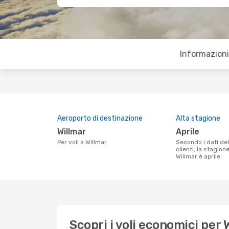
Informazioni 
Aeroporto di destinazione
Alta stagione
Willmar
aprile
Per voli a Willmar
Secondo i dati della nostra ricerca
clienti, la stagion
Willmar è aprile.
Scopri i voli economici per 