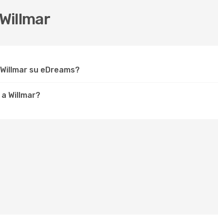
Willmar
 Willmar su eDreams?
 a Willmar?