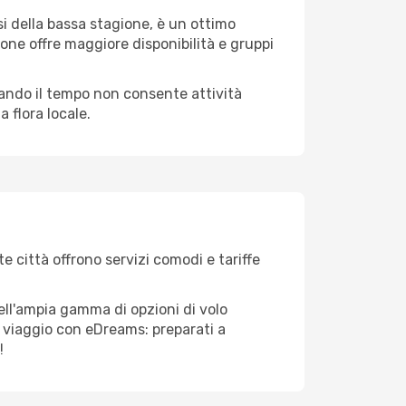
i della bassa stagione, è un ottimo
one offre maggiore disponibilità e gruppi
quando il tempo non consente attività
 flora locale.
te città offrono servizi comodi e tariffe
dell'ampia gamma di opzioni di volo
tuo viaggio con eDreams: preparati a
!