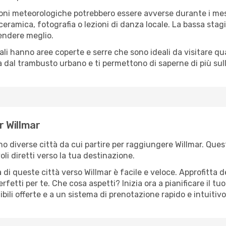
oni meteorologiche potrebbero essere avverse durante i mes
ramica, fotografia o lezioni di danza locale. La bassa stagi
rendere meglio.
cali hanno aree coperte e serre che sono ideali da visitare 
dal trambusto urbano e ti permettono di saperne di più sulla
r Willmar
ono diverse città da cui partire per raggiungere Willmar. Ques
i diretti verso la tua destinazione.
di queste città verso Willmar è facile e veloce. Approfitta 
a perfetti per te. Che cosa aspetti? Inizia ora a pianificare il 
ibili offerte e a un sistema di prenotazione rapido e intuitivo