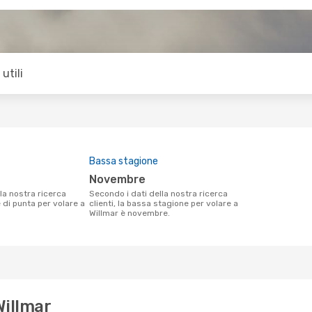
utili
Bassa stagione
novembre
Secondo i dati della nostra ricerca
e di punta per volare a
clienti, la bassa stagione per volare a
Willmar è novembre.
Willmar