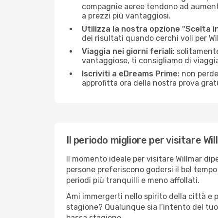
compagnie aeree tendono ad aumentare 
a prezzi più vantaggiosi.
Utilizza la nostra opzione "Scelta i
dei risultati quando cerchi voli per Wil
Viaggia nei giorni feriali:
solitamente,
vantaggiose, ti consigliamo di viaggi
Iscriviti a eDreams Prime:
non perder
approfitta ora della nostra prova gratu
Il periodo migliore per visitare Wi
Il momento ideale per visitare Willmar di
persone preferiscono godersi il bel tempo a
periodi più tranquilli e meno affollati.
Ami immergerti nello spirito della città e p
stagione? Qualunque sia l’intento del tuo 
bassa stagione.