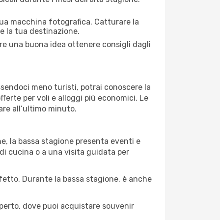
 tua macchina fotografica. Catturare la
re la tua destinazione.
mpre una buona idea ottenere consigli dagli
Essendoci meno turisti, potrai conoscere la
fferte per voli e alloggi più economici. Le
are all’ultimo minuto.
ne, la bassa stagione presenta eventi e
di cucina o a una visita guidata per
erfetto. Durante la bassa stagione, è anche
operto, dove puoi acquistare souvenir