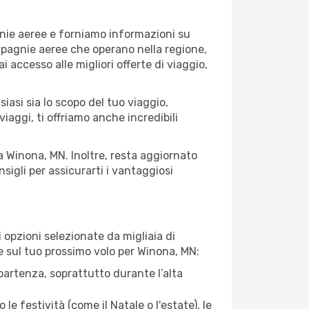
gnie aeree e forniamo informazioni su
ompagnie aeree che operano nella regione,
ai accesso alle migliori offerte di viaggio,
iasi sia lo scopo del tuo viaggio,
iaggi, ti offriamo anche incredibili
 a Winona, MN. Inoltre, resta aggiornato
sigli per assicurarti i vantaggiosi
opzioni selezionate da migliaia di
re sul tuo prossimo volo per Winona, MN:
artenza, soprattutto durante l’alta
le festività (come il Natale o l'estate), le