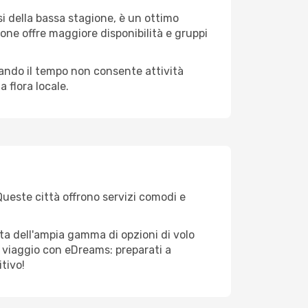
i della bassa stagione, è un ottimo
one offre maggiore disponibilità e gruppi
quando il tempo non consente attività
 flora locale.
Queste città offrono servizi comodi e
ta dell'ampia gamma di opzioni di volo
tuo viaggio con eDreams: preparati a
tivo!