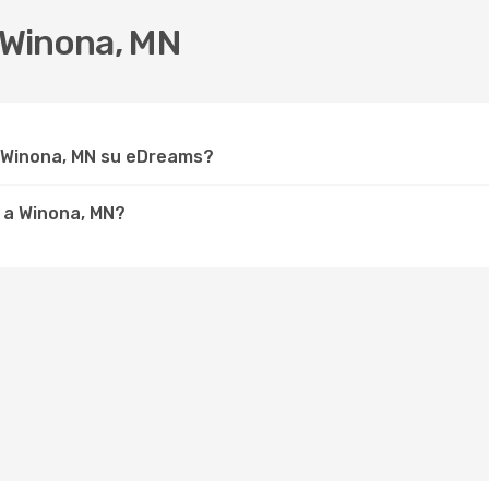
 Winona, MN
r Winona, MN su eDreams?
 a Winona, MN?