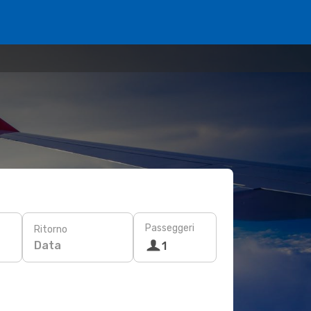
Passeggeri
Ritorno
Data
1