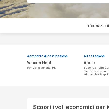
Informazioni 
Aeroporto di destinazione
Alta stagione
Winona Mnpl
aprile
Per voli a Winona, MN
Secondo i dati della nostra ricerca
clienti, la stagion
Winona, MN è april
Scopri i voli economici per