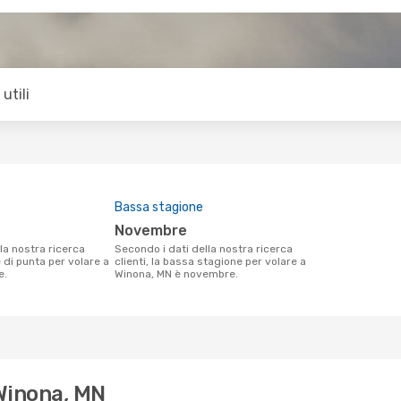
utili
Bassa stagione
novembre
Secondo i dati della nostra ricerca
e di punta per volare a
clienti, la bassa stagione per volare a
e.
Winona, MN è novembre.
 Winona, MN