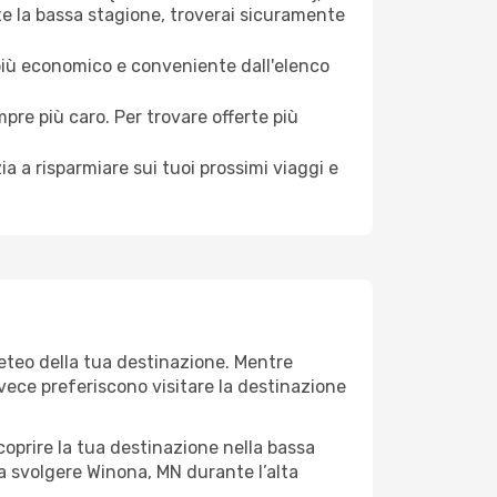
te la bassa stagione, troverai sicuramente
 più economico e conveniente dall'elenco
mpre più caro. Per trovare offerte più
a a risparmiare sui tuoi prossimi viaggi e
meteo della tua destinazione. Mentre
invece preferiscono visitare la destinazione
 scoprire la tua destinazione nella bassa
a svolgere Winona, MN durante l’alta