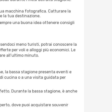
 tua macchina fotografica. Catturare la
re la tua destinazione.
È sempre una buona idea ottenere consigli
Essendoci meno turisti, potrai conoscere la
fferte per voli e alloggi più economici. Le
are all’ultimo minuto.
ne, la bassa stagione presenta eventi e
di cucina o a una visita guidata per
erfetto. Durante la bassa stagione, è anche
operto, dove puoi acquistare souvenir