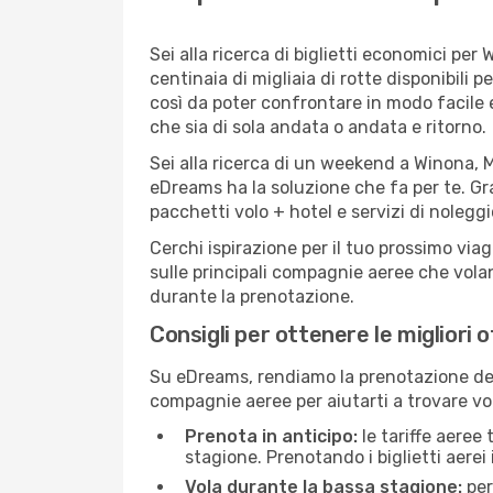
Sei alla ricerca di biglietti economici p
centinaia di migliaia di rotte disponibili
così da poter confrontare in modo facile
che sia di sola andata o andata e ritorno.
Sei alla ricerca di un weekend a Winona, M
eDreams ha la soluzione che fa per te. Gra
pacchetti volo + hotel e servizi di nolegg
Cerchi ispirazione per il tuo prossimo via
sulle principali compagnie aeree che volan
durante la prenotazione.
Consigli per ottenere le migliori 
Su eDreams, rendiamo la prenotazione dei
compagnie aeree per aiutarti a trovare vol
Prenota in anticipo:
le tariffe aeree
stagione. Prenotando i biglietti aerei 
Vola durante la bassa stagione:
per