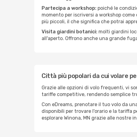
Partecipa a workshop:
poiché le condizi
momento per iscriversi a workshop come ce
più piccoli, il che significa che potrai app
Visita giardini botanici:
molti giardini lo
all'aperto. Offrono anche una grande fuga 
Città più popolari da cui volare p
Grazie alle opzioni di volo frequenti, vi 
tariffe competitive, rendendo semplice tro
Con eDreams, prenotare il tuo volo da una
disponibili per trovare l'orario e la tariff
esplorare Winona, MN grazie alle nostre inc