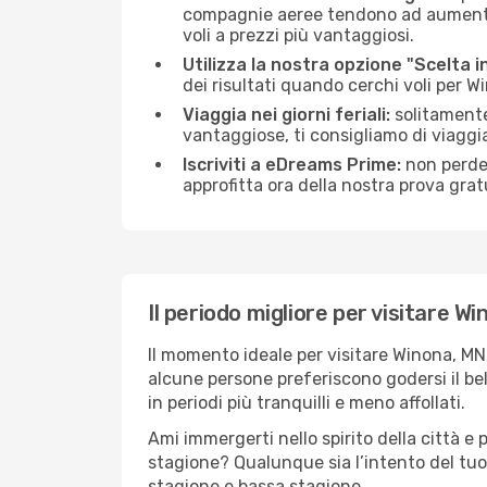
compagnie aeree tendono ad aumentare 
voli a prezzi più vantaggiosi.
Utilizza la nostra opzione "Scelta i
dei risultati quando cerchi voli per 
Viaggia nei giorni feriali:
solitamente,
vantaggiose, ti consigliamo di viagg
Iscriviti a eDreams Prime:
non perder
approfitta ora della nostra prova gratu
Il periodo migliore per visitare W
Il momento ideale per visitare Winona, MN
alcune persone preferiscono godersi il bel 
in periodi più tranquilli e meno affollati.
Ami immergerti nello spirito della città e p
stagione? Qualunque sia l’intento del tuo
stagione e bassa stagione.