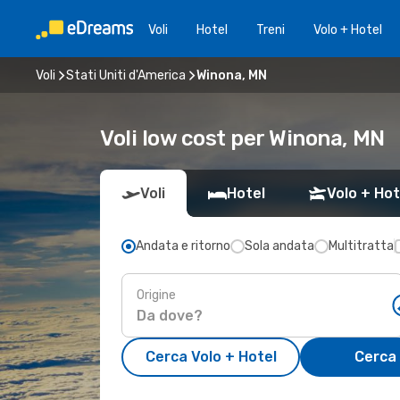
Voli
Hotel
Treni
Volo + Hotel
Voli
Stati Uniti d'America
Winona, MN
Voli low cost per Winona, MN
Voli
Hotel
Volo + Hot
Andata e ritorno
Sola andata
Multitratta
Origine
Cerca Volo + Hotel
Cerca 