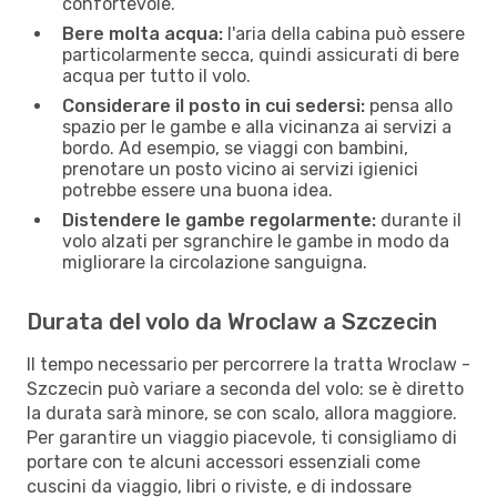
confortevole.
Bere molta acqua:
l'aria della cabina può essere
particolarmente secca, quindi assicurati di bere
acqua per tutto il volo.
Considerare il posto in cui sedersi:
pensa allo
spazio per le gambe e alla vicinanza ai servizi a
bordo. Ad esempio, se viaggi con bambini,
prenotare un posto vicino ai servizi igienici
potrebbe essere una buona idea.
Distendere le gambe regolarmente:
durante il
volo alzati per sgranchire le gambe in modo da
migliorare la circolazione sanguigna.
Durata del volo da Wroclaw a Szczecin
Il tempo necessario per percorrere la tratta Wroclaw -
Szczecin può variare a seconda del volo: se è diretto
la durata sarà minore, se con scalo, allora maggiore.
Per garantire un viaggio piacevole, ti consigliamo di
portare con te alcuni accessori essenziali come
cuscini da viaggio, libri o riviste, e di indossare