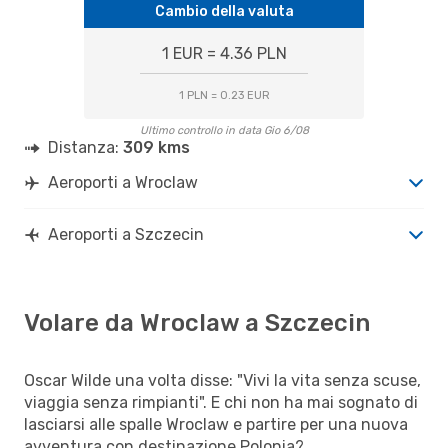
Cambio della valuta
1 EUR = 4.36 PLN
1 PLN = 0.23 EUR
Ultimo controllo in data Gio 6/08
Distanza:
309 kms
Aeroporti a Wroclaw
Aeroporti a Szczecin
Volare da Wroclaw a Szczecin
Oscar Wilde una volta disse: "Vivi la vita senza scuse,
viaggia senza rimpianti". E chi non ha mai sognato di
lasciarsi alle spalle Wroclaw e partire per una nuova
avventura con destinazione Polonia?