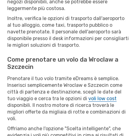
negozi disponibili, anche se potrebbe essere
leggermente più costosa.
Inoltre, verifica le opzioni di trasporto dall'aeroporto
al tuo alloggio, come taxi, trasporto pubblico o
navette prenotate. Il personale dell'aeroporto sarà
disponibile presso il desk informazioni per consigliarti
le migliori soluzioni di trasporto.
Come prenotare un volo da Wroclaw a
Szczecin
Prenotare il tuo volo tramite eDreams è semplice.
Inserisci semplicemente Wroclaw e Szczecin come
città di partenza e destinazione, scegli le date del
tuo viaggio e cerca tra le opzioni di
voli low cost
disponibili. Il nostro motore di ricerca troverà le
migliori offerte da migliaia di rotte e combinazioni di
voli.
Offriamo anche l'opzione "Scelta intelligente", che
evidenzia i voli più competitivi in cima ai risultati di