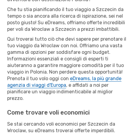
Che tu stia pianificando il tuo viaggio a Szczecin da
tempo o sia ancora alla ricerca di ispirazione, sei nel
posto giusto! Su eDreams, offriamo offerte incredibili
per voli da Wroclaw a Szczecin a prezzi imbattibili.
Qui troverai tutto ciò che devi sapere per prenotare il
tuo viaggio da Wroclaw con noi. Offriamo una vasta
gamma di opzioni per soddisfare ogni budget.
Informazioni essenziali e consigli di esperti ti
aiuteranno a garantire maggiore comodità per il tuo
viaggio in Polonia. Non perdere questa opportunità!
Prenota il tuo volo oggi con
eDreams, la più grande
agenzia di viaggi d'Europa
, e affidati a noi per
pianificare un viaggio indimenticabile al miglior
prezzo.
Come trovare voli economici
Se stai cercando voli economici per Szczecin da
Wroclaw, su eDreams troverai offerte imperdibili.