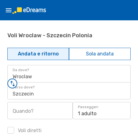
Voli Wroclaw - Szczecin Polonia
Andata e ritorno
Sola andata
Da dove?
Wroclaw
Verso dove?
Szczecin
Passeggeri
Quando?
1 adulto
Voli diretti