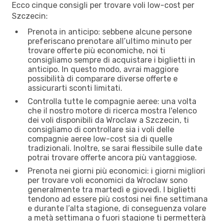
Ecco cinque consigli per trovare voli low-cost per
Szczecin:
Prenota in anticipo: sebbene alcune persone
preferiscano prenotare all’ultimo minuto per
trovare offerte più economiche, noi ti
consigliamo sempre di acquistare i biglietti in
anticipo. In questo modo, avrai maggiore
possibilità di comparare diverse offerte e
assicurarti sconti limitati.
Controlla tutte le compagnie aeree: una volta
che il nostro motore di ricerca mostra l'elenco
dei voli disponibili da Wroclaw a Szczecin, ti
consigliamo di controllare sia i voli delle
compagnie aeree low-cost sia di quelle
tradizionali. Inoltre, se sarai flessibile sulle date
potrai trovare offerte ancora più vantaggiose.
Prenota nei giorni più economici: i giorni migliori
per trovare voli economici da Wroclaw sono
generalmente tra martedì e giovedì. I biglietti
tendono ad essere più costosi nei fine settimana
e durante l’alta stagione, di conseguenza volare
a metà settimana o fuori stagione ti permetterà