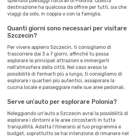
splendidi paesaggi naturali di Polonia. Questa
destinazione ha qualcosa da offrire per tutti, sia che
viaggi da solo, in coppia o con la famiglia.
Quanti giorni sono necessari per visitare
Szczecin?
Per vivere appieno Szczecin, ti consigliamo di
trascorrere dai 3 a 7 giorni, affinché tu possa
esplorare le principali attrazioni e immergerti
nell'atmosfera della città. Nel caso avessi la
possibilità di fermarti più a lungo, ti consigliamo di
esplorare i quartieri più autentici, assaporare la
cucina locale e passeggiare nelle sue aree pedonali.
Serve un'auto per esplorare Polonia?
Noleggiando un'auto a Szczecin avrai la possibilità di
esplorare i dintorni e le aree circostanti in tutta
tranquillità. Adatta l’itinerario al tuo programma e
budget, soprattutto se hai intenzione di rimanere nel