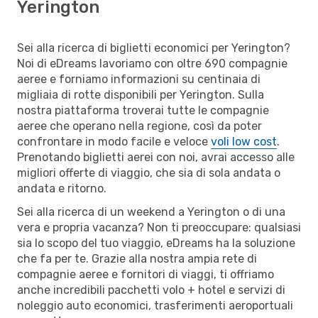
Yerington
Sei alla ricerca di biglietti economici per Yerington?
Noi di eDreams lavoriamo con oltre 690 compagnie
aeree e forniamo informazioni su centinaia di
migliaia di rotte disponibili per Yerington. Sulla
nostra piattaforma troverai tutte le compagnie
aeree che operano nella regione, così da poter
confrontare in modo facile e veloce
voli low cost
.
Prenotando biglietti aerei con noi, avrai accesso alle
migliori offerte di viaggio, che sia di sola andata o
andata e ritorno.
Sei alla ricerca di un weekend a Yerington o di una
vera e propria vacanza? Non ti preoccupare: qualsiasi
sia lo scopo del tuo viaggio, eDreams ha la soluzione
che fa per te. Grazie alla nostra ampia rete di
compagnie aeree e fornitori di viaggi, ti offriamo
anche incredibili pacchetti volo + hotel e servizi di
noleggio auto economici, trasferimenti aeroportuali