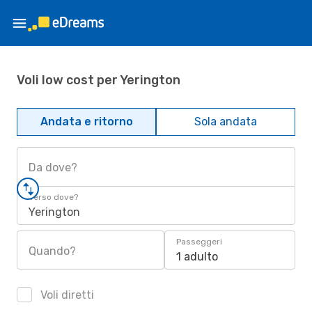
Voli low cost per Yerington
Andata e ritorno
Sola andata
Da dove?
Verso dove?
Yerington
Passeggeri
Quando?
1 adulto
Voli diretti