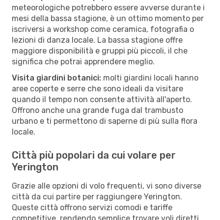
meteorologiche potrebbero essere avverse durante i
mesi della bassa stagione, è un ottimo momento per
iscriversi a workshop come ceramica, fotografia o
lezioni di danza locale. La bassa stagione offre
maggiore disponibilità e gruppi più piccoli, il che
significa che potrai apprendere meglio.
Visita giardini botanici:
molti giardini locali hanno
aree coperte e serre che sono ideali da visitare
quando il tempo non consente attività all'aperto.
Offrono anche una grande fuga dal trambusto
urbano e ti permettono di saperne di più sulla flora
locale.
Città più popolari da cui volare per
Yerington
Grazie alle opzioni di volo frequenti, vi sono diverse
città da cui partire per raggiungere Yerington.
Queste città offrono servizi comodi e tariffe
competitive, rendendo semplice trovare voli diretti