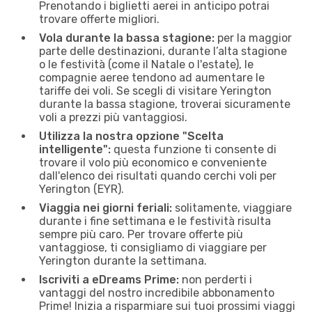
Prenotando i biglietti aerei in anticipo potrai
trovare offerte migliori.
Vola durante la bassa stagione:
per la maggior
parte delle destinazioni, durante l’alta stagione
o le festività (come il Natale o l'estate), le
compagnie aeree tendono ad aumentare le
tariffe dei voli. Se scegli di visitare Yerington
durante la bassa stagione, troverai sicuramente
voli a prezzi più vantaggiosi.
Utilizza la nostra opzione "Scelta
intelligente":
questa funzione ti consente di
trovare il volo più economico e conveniente
dall'elenco dei risultati quando cerchi voli per
Yerington (EYR).
Viaggia nei giorni feriali:
solitamente, viaggiare
durante i fine settimana e le festività risulta
sempre più caro. Per trovare offerte più
vantaggiose, ti consigliamo di viaggiare per
Yerington durante la settimana.
Iscriviti a eDreams Prime:
non perderti i
vantaggi del nostro incredibile abbonamento
Prime! Inizia a risparmiare sui tuoi prossimi viaggi