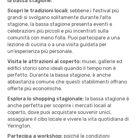
la bassa stagione:
Scopri le tradizioni locali:
sebbene i festival più
grandi si svolgano solitamente durante l'alta
stagione, la bassa stagione presenta eventi e
celebrazioni più piccoli e più incentrati sulla
comunità con meno folla. Puoi partecipare a una
lezione di cucina o a una visita guidata per
un'esperienza più personale.
Visita le attrazioni al coperto:
musei, gallerie ed
edifici storici sono ideali quando il tempo non è
perfetto. Durante la bassa stagione, è anche
abbastanza comune che questi stabilimenti offrano
offerte più economiche.
Esplora lo shopping stagionale:
la bassa stagione è
anche perfetta per scoprire i mercati locali al
coperto, dove puoi acquistare souvenir unici,
assaggiare il cibo locale e vivere la vita quotidiana di
Yerington.
Partecipa a workshop:
poiché le condizioni