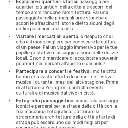
Esplorare i quartieri storici:
passeggia nei
quartieri più antichi della città e trascorri del
tempo ammirandone l'architettura. Fai una
passeggiata nelle principali aree storiche e
scopri le affascinanti storie dietro alcuni degli
edifici più iconici della città.
Visitare i mercati all'aperto:
è risaputo che il
cibo è il modo migliore per conoscere la cultura
di un paese. Fai un viaggio immersivo per le tue
papille gustative e assaggia alcune delle delizie
locali. E non dimenticare di acquistare souvenir
gourmet nei mercati all'aperto e dei pulci!
Partecipare a concerti e festival:
molte città
hanno una vasta offerta di concerti e festival
musicali durante i mesi dell'alta stagione. Prima
di atterrare a Yerington, controlla eventi
culturali e di musica dal vivo in città.
Fotografia paesaggistica:
immortala paesaggi
iconici e perdersi per le strade della città con la
tua macchina fotografica. Catturare la
straordinaria architettura della città e l'arte di
strada può essere uno dei modi migliori per
scoprire la tua destinazione.