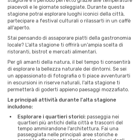
stagione è il periodo perfetto grazie alle temperature
piacevoli e le giornate soleggiate. Durante questa
stagione potrai esplorare luoghi iconici della città,
partecipare a festival culturali o rilassarti in un caffè
all'aperto.
Stai pensando di assaporare piatti della gastronomia
locale? L'alta stagione ti offrirà un'ampia scelta di
ristoranti, bistrot e mercati alimentari.
Per gli amanti della natura, il bel tempo ti consentirà
di esplorare la bellezza naturale dei dintorni. Se sei
un appassionato di fotografia o ti piace avventurarti
in escursioni in riserve naturali, l'alta stagione ti
permetterà di goderti appieno paesaggi mozzafiato.
Le principali attività durante l'alta stagione
includono:
Esplorare i quartieri storici:
passeggia nei
quartieri più antichi della città e trascorri del
tempo ammirandone l'architettura. Fai una
passeggiata nelle principali aree storiche e