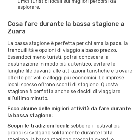
uffici turistici locali sui migliori percorsi da
esplorare.
Cosa fare durante la bassa stagione a
Zuara
La bassa stagione è perfetta per chi ama la pace, la
tranquillità e opzioni di viaggio a basso prezzo.
Essendoci meno turisti, potrai conoscere la
destinazione in modo più autentico, evitare le
lunghe file davanti alle attrazioni turistiche e trovare
offerte per voli e alloggi più economici. Le imprese
locali spesso offrono sconti di stagione. Questa
stagione è perfetta anche se decidi di viaggiare
all’ultimo minuto.
Ecco alcune delle migliori attività da fare durante
la bassa stagione:
Scopri le tradizioni locali:
sebbene i festival più
grandi si svolgano solitamente durante l'alta
stagione, la bassa stagione presenta eventi e