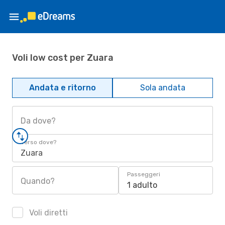
Voli low cost per Zuara
Andata e ritorno
Sola andata
Da dove?
Verso dove?
Zuara
Passeggeri
Quando?
1 adulto
Voli diretti