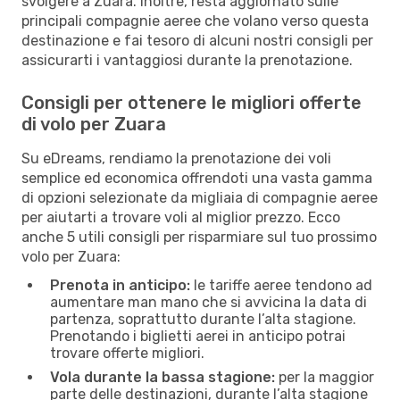
svolgere a Zuara. Inoltre, resta aggiornato sulle
principali compagnie aeree che volano verso questa
destinazione e fai tesoro di alcuni nostri consigli per
assicurarti i vantaggiosi durante la prenotazione.
Consigli per ottenere le migliori offerte
di volo per Zuara
Su eDreams, rendiamo la prenotazione dei voli
semplice ed economica offrendoti una vasta gamma
di opzioni selezionate da migliaia di compagnie aeree
per aiutarti a trovare voli al miglior prezzo. Ecco
anche 5 utili consigli per risparmiare sul tuo prossimo
volo per Zuara:
Prenota in anticipo:
le tariffe aeree tendono ad
aumentare man mano che si avvicina la data di
partenza, soprattutto durante l’alta stagione.
Prenotando i biglietti aerei in anticipo potrai
trovare offerte migliori.
Vola durante la bassa stagione:
per la maggior
parte delle destinazioni, durante l’alta stagione