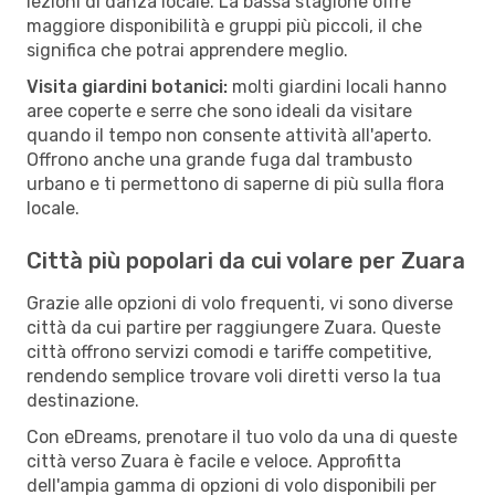
lezioni di danza locale. La bassa stagione offre
maggiore disponibilità e gruppi più piccoli, il che
significa che potrai apprendere meglio.
Visita giardini botanici:
molti giardini locali hanno
aree coperte e serre che sono ideali da visitare
quando il tempo non consente attività all'aperto.
Offrono anche una grande fuga dal trambusto
urbano e ti permettono di saperne di più sulla flora
locale.
Città più popolari da cui volare per Zuara
Grazie alle opzioni di volo frequenti, vi sono diverse
città da cui partire per raggiungere Zuara. Queste
città offrono servizi comodi e tariffe competitive,
rendendo semplice trovare voli diretti verso la tua
destinazione.
Con eDreams, prenotare il tuo volo da una di queste
città verso Zuara è facile e veloce. Approfitta
dell'ampia gamma di opzioni di volo disponibili per