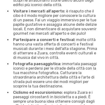
scopri le affascinanti storie dietro alcuni degli
edifici più iconici della città.
Visitare i mercati all'aperto:
è risaputo che il
cibo è il modo migliore per conoscere la cultura
di un paese. Fai un viaggio immersivo per le tue
papille gustative e assaggia alcune delle delizie
locali. E non dimenticare di acquistare souvenir
gourmet nei mercati all'aperto e dei pulci!
Partecipare a concerti e festival:
molte città
hanno una vasta offerta di concerti e festival
musicali durante i mesi dell'alta stagione. Prima
di atterrare a Zuara, controlla eventi culturali e
di musica dal vivo in città.
Fotografia paesaggistica:
immortala paesaggi
iconici e perdersi per le strade della città con la
tua macchina fotografica. Catturare la
straordinaria architettura della città e l'arte di
strada può essere uno dei modi migliori per
scoprire la tua destinazione.
Ciclismo ed escursionismo:
esplora Zuara e i
paesaggi circostanti in bicicletta o a piedi. È
sempre una buona idea ottenere consigli dagli