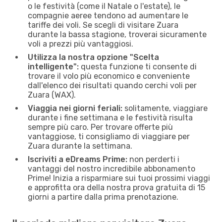
o le festività (come il Natale o l'estate), le
compagnie aeree tendono ad aumentare le
tariffe dei voli. Se scegli di visitare Zuara
durante la bassa stagione, troverai sicuramente
voli a prezzi più vantaggiosi.
Utilizza la nostra opzione "Scelta
intelligente":
questa funzione ti consente di
trovare il volo più economico e conveniente
dall'elenco dei risultati quando cerchi voli per
Zuara (WAX).
Viaggia nei giorni feriali:
solitamente, viaggiare
durante i fine settimana e le festività risulta
sempre più caro. Per trovare offerte più
vantaggiose, ti consigliamo di viaggiare per
Zuara durante la settimana.
Iscriviti a eDreams Prime:
non perderti i
vantaggi del nostro incredibile abbonamento
Prime! Inizia a risparmiare sui tuoi prossimi viaggi
e approfitta ora della nostra prova gratuita di 15
giorni a partire dalla prima prenotazione.