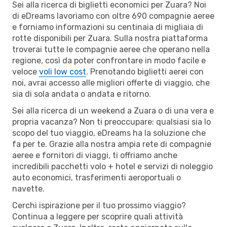
Sei alla ricerca di biglietti economici per Zuara? Noi
di eDreams lavoriamo con oltre 690 compagnie aeree
e forniamo informazioni su centinaia di migliaia di
rotte disponibili per Zuara. Sulla nostra piattaforma
troverai tutte le compagnie aeree che operano nella
regione, così da poter confrontare in modo facile e
veloce
voli low cost
. Prenotando biglietti aerei con
noi, avrai accesso alle migliori offerte di viaggio, che
sia di sola andata o andata e ritorno.
Sei alla ricerca di un weekend a Zuara o di una vera e
propria vacanza? Non ti preoccupare: qualsiasi sia lo
scopo del tuo viaggio, eDreams ha la soluzione che
fa per te. Grazie alla nostra ampia rete di compagnie
aeree e fornitori di viaggi, ti offriamo anche
incredibili pacchetti volo + hotel e servizi di noleggio
auto economici, trasferimenti aeroportuali o
navette.
Cerchi ispirazione per il tuo prossimo viaggio?
Continua a leggere per scoprire quali attività