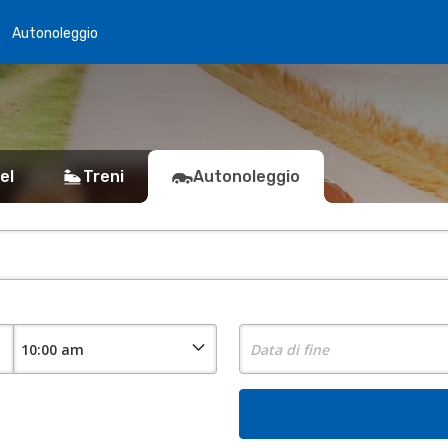
Autonoleggio
el
Treni
Autonoleggio