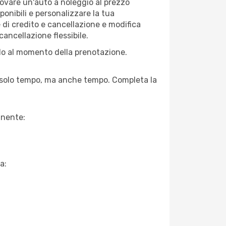
ovare un'auto a noleggio al prezzo
ponibili e personalizzare la tua
e di credito e cancellazione e modifica
cancellazione flessibile.
lo al momento della prenotazione.
on solo tempo, ma anche tempo. Completa la
inente:
a: