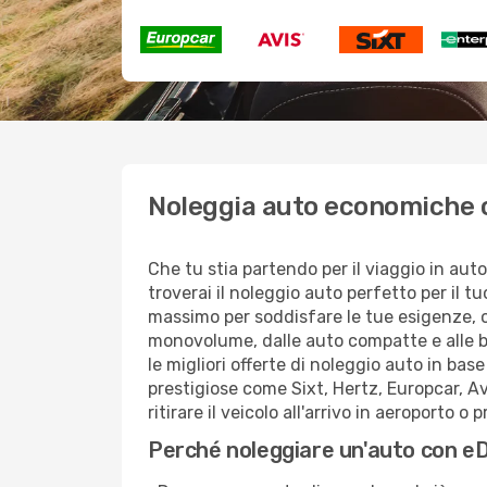
Noleggia auto economiche c
Che tu stia partendo per il viaggio in aut
troverai il noleggio auto perfetto per il 
massimo per soddisfare le tue esigenze, off
monovolume, dalle auto compatte e alle ber
le migliori offerte di noleggio auto in bas
prestigiose come Sixt, Hertz, Europcar, Av
ritirare il veicolo all'arrivo in aeroporto o
Perché noleggiare un'auto con 