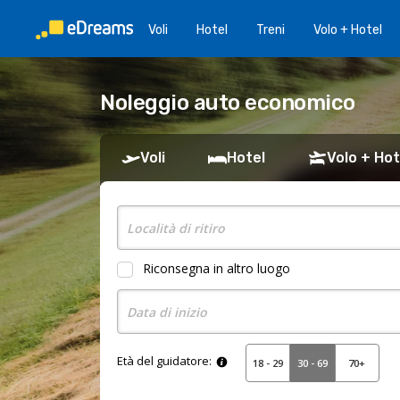
Voli
Hotel
Treni
Volo + Hotel
Noleggio auto economico
Voli
Hotel
Volo + Hot