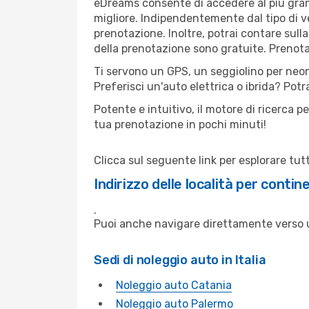
eDreams consente di accedere al più gran
migliore. Indipendentemente dal tipo di vei
prenotazione. Inoltre, potrai contare sull
della prenotazione sono gratuite. Prenota o
Ti servono un GPS, un seggiolino per neo
Preferisci un'auto elettrica o ibrida? Potr
Potente e intuitivo, il motore di ricerca
tua prenotazione in pochi minuti!
Clicca sul seguente link per esplorare tu
Indirizzo delle località per contin
.
Puoi anche navigare direttamente verso un
Sedi di noleggio auto in Italia
Noleggio auto Catania
Noleggio auto Palermo