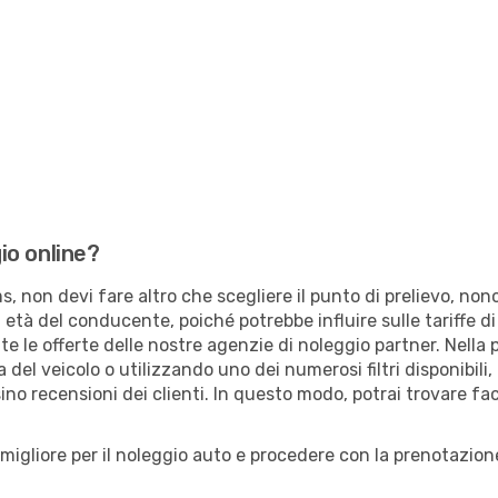
io online?
non devi fare altro che scegliere il punto di prelievo, nonché 
di età del conducente, poiché potrebbe influire sulle tariffe d
te le offerte delle nostre agenzie di noleggio partner. Nella p
ia del veicolo o utilizzando uno dei numerosi filtri disponibili
ino recensioni dei clienti. In questo modo, potrai trovare fac
 migliore per il noleggio auto e procedere con la prenotazione.