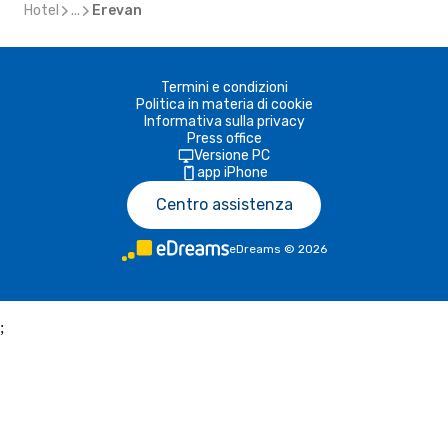
Hotel
...
Erevan
Termini e condizioni
Politica in materia di cookie
Informativa sulla privacy
Press office
Versione PC
app iPhone
Centro assistenza
eDreams
©
2026
;