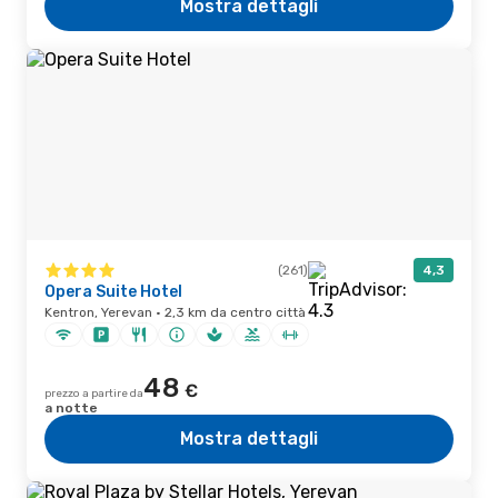
Mostra dettagli
(261)
4,3
Opera Suite Hotel
Kentron, Yerevan · 2,3 km da centro città
48
€
prezzo a partire da
a notte
Mostra dettagli