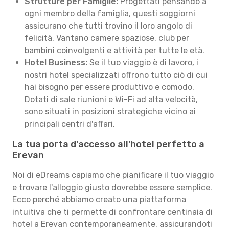
Strutture per Famiglie:
Progettati pensando a
ogni membro della famiglia, questi soggiorni
assicurano che tutti trovino il loro angolo di
felicità. Vantano camere spaziose, club per
bambini coinvolgenti e attività per tutte le età.
Hotel Business:
Se il tuo viaggio è di lavoro, i
nostri hotel specializzati offrono tutto ciò di cui
hai bisogno per essere produttivo e comodo.
Dotati di sale riunioni e Wi-Fi ad alta velocità,
sono situati in posizioni strategiche vicino ai
principali centri d'affari.
La tua porta d'accesso all'hotel perfetto a
Erevan
Noi di eDreams capiamo che pianificare il tuo viaggio
e trovare l'alloggio giusto dovrebbe essere semplice.
Ecco perché abbiamo creato una piattaforma
intuitiva che ti permette di confrontare centinaia di
hotel a Erevan contemporaneamente, assicurandoti