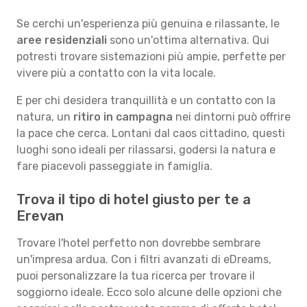
Se cerchi un'esperienza più genuina e rilassante, le
aree residenziali
sono un'ottima alternativa. Qui
potresti trovare sistemazioni più ampie, perfette per
vivere più a contatto con la vita locale.
E per chi desidera tranquillità e un contatto con la
natura, un
ritiro in campagna
nei dintorni può offrire
la pace che cerca. Lontani dal caos cittadino, questi
luoghi sono ideali per rilassarsi, godersi la natura e
fare piacevoli passeggiate in famiglia.
Trova il tipo di hotel giusto per te a
Erevan
Trovare l'hotel perfetto non dovrebbe sembrare
un'impresa ardua. Con i filtri avanzati di eDreams,
puoi personalizzare la tua ricerca per trovare il
soggiorno ideale. Ecco solo alcune delle opzioni che