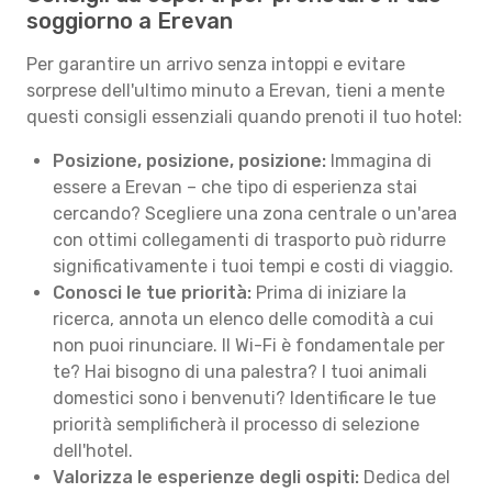
soggiorno a Erevan
Per garantire un arrivo senza intoppi e evitare
sorprese dell'ultimo minuto a Erevan, tieni a mente
questi consigli essenziali quando prenoti il tuo hotel:
Posizione, posizione, posizione:
Immagina di
essere a Erevan – che tipo di esperienza stai
cercando? Scegliere una zona centrale o un'area
con ottimi collegamenti di trasporto può ridurre
significativamente i tuoi tempi e costi di viaggio.
Conosci le tue priorità:
Prima di iniziare la
ricerca, annota un elenco delle comodità a cui
non puoi rinunciare. Il Wi-Fi è fondamentale per
te? Hai bisogno di una palestra? I tuoi animali
domestici sono i benvenuti? Identificare le tue
priorità semplificherà il processo di selezione
dell'hotel.
Valorizza le esperienze degli ospiti:
Dedica del