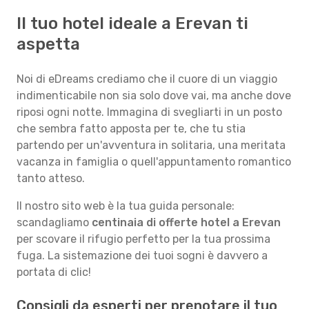
Il tuo hotel ideale a Erevan ti
aspetta
Noi di eDreams crediamo che il cuore di un viaggio
indimenticabile non sia solo dove vai, ma anche dove
riposi ogni notte. Immagina di svegliarti in un posto
che sembra fatto apposta per te, che tu stia
partendo per un'avventura in solitaria, una meritata
vacanza in famiglia o quell'appuntamento romantico
tanto atteso.
Il nostro sito web è la tua guida personale:
scandagliamo
centinaia di offerte hotel a Erevan
per scovare il rifugio perfetto per la tua prossima
fuga. La sistemazione dei tuoi sogni è davvero a
portata di clic!
Consigli da esperti per prenotare il tuo