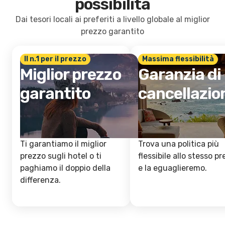
possibilità
Dai tesori locali ai preferiti a livello globale al miglior
prezzo garantito
Il n.1 per il prezzo
Massima flessibilità
Miglior prezzo
Garanzia di
garantito
cancellazio
Ti garantiamo il miglior
Trova una politica più
prezzo sugli hotel o ti
flessibile allo stesso p
paghiamo il doppio della
e la eguaglieremo.
differenza.