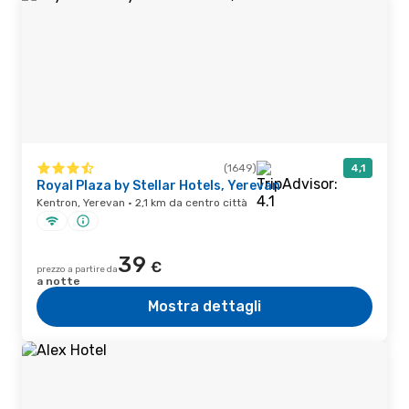
(1649)
4,1
Royal Plaza by Stellar Hotels, Yerevan
Kentron, Yerevan · 2,1 km da centro città
39
€
prezzo a partire da
a notte
Mostra dettagli