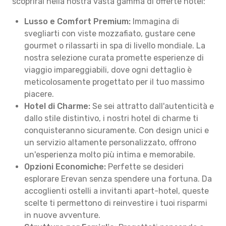
scoprirai nella nostra vasta gamma di offerte hotel:
Lusso e Comfort Premium:
Immagina di
svegliarti con viste mozzafiato, gustare cene
gourmet o rilassarti in spa di livello mondiale. La
nostra selezione curata promette esperienze di
viaggio impareggiabili, dove ogni dettaglio è
meticolosamente progettato per il tuo massimo
piacere.
Hotel di Charme:
Se sei attratto dall'autenticità e
dallo stile distintivo, i nostri hotel di charme ti
conquisteranno sicuramente. Con design unici e
un servizio altamente personalizzato, offrono
un'esperienza molto più intima e memorabile.
Opzioni Economiche:
Perfette se desideri
esplorare Erevan senza spendere una fortuna. Da
accoglienti ostelli a invitanti apart-hotel, queste
scelte ti permettono di reinvestire i tuoi risparmi
in nuove avventure.