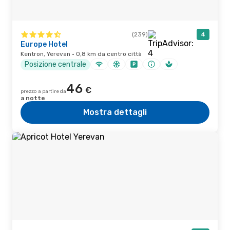
(239)
4
Europe Hotel
Kentron, Yerevan · 0,8 km da centro città
Posizione centrale
46
€
prezzo a partire da
a notte
Mostra dettagli