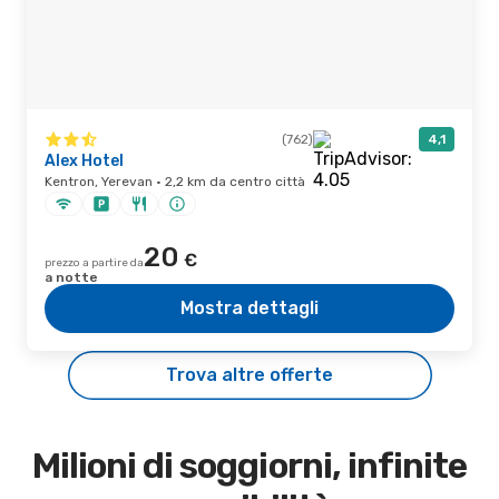
(762)
4,1
Alex Hotel
Kentron, Yerevan · 2,2 km da centro città
20
€
prezzo a partire da
a notte
Mostra dettagli
Trova altre offerte
Milioni di soggiorni, infinite