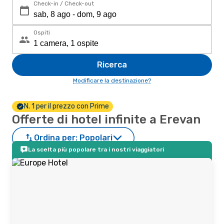
Check-in / Check-out
Ospiti
Ricerca
Modificare la destinazione?
N. 1 per il prezzo con Prime
Offerte di hotel infinite a Erevan
Ordina per:
Popolari
La scelta più popolare tra i nostri viaggiatori