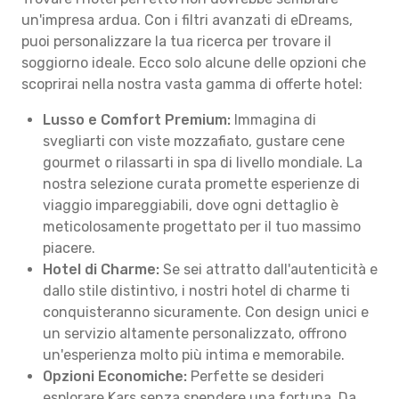
un'impresa ardua. Con i filtri avanzati di eDreams,
puoi personalizzare la tua ricerca per trovare il
soggiorno ideale. Ecco solo alcune delle opzioni che
scoprirai nella nostra vasta gamma di offerte hotel:
Lusso e Comfort Premium:
Immagina di
svegliarti con viste mozzafiato, gustare cene
gourmet o rilassarti in spa di livello mondiale. La
nostra selezione curata promette esperienze di
viaggio impareggiabili, dove ogni dettaglio è
meticolosamente progettato per il tuo massimo
piacere.
Hotel di Charme:
Se sei attratto dall'autenticità e
dallo stile distintivo, i nostri hotel di charme ti
conquisteranno sicuramente. Con design unici e
un servizio altamente personalizzato, offrono
un'esperienza molto più intima e memorabile.
Opzioni Economiche:
Perfette se desideri
esplorare Kars senza spendere una fortuna. Da