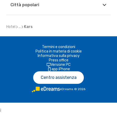
Città popolari
Hotel
...
Kars
Termini e condizioni
Politica in materia di cookie
Informativa sulla privacy
Press office
Versione PC
app iPhone
Centro assistenza
eDreams
©
2026
;