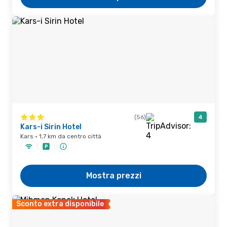
(56)
4
Kars-i Sirin Hotel
Kars · 1,7 km da centro città
Mostra prezzi
Sconto extra disponibile