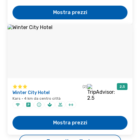
Mostra prezzi
(2)
2,5
Winter City Hotel
Kars · 4 km da centro città
Mostra prezzi