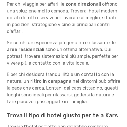
Per chi viaggia per affari, le
zone direzionali
offrono
una soluzione molto comoda. Troverai hotel moderni
dotati di tutti i servizi per lavorare al meglio, situati
in posizioni strategiche vicino ai principali centri
d'affari.
Se cerchi un'esperienza più genuina e rilassante, le
aree residenziali
sono un'ottima alternativa. Qui
potresti trovare sistemazioni più ampie, perfette per
vivere più a contatto con la vita locale.
E per chi desidera tranquillità e un contatto con la
natura, un
ritiro in campagna
nei dintorni può offrire
la pace che cerca. Lontani dal caos cittadino, questi
luoghi sono ideali per rilassarsi, godersi la natura e
fare piacevoli passeggiate in famiglia.
Trova il tipo di hotel giusto per te a Kars
Trovare l'hotel perfetto non dovrebbe sembrare