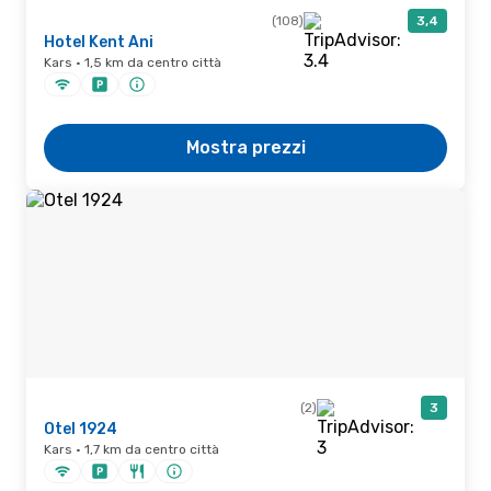
(108)
3,4
Hotel Kent Ani
Kars · 1,5 km da centro città
Mostra prezzi
(2)
3
Otel 1924
Kars · 1,7 km da centro città