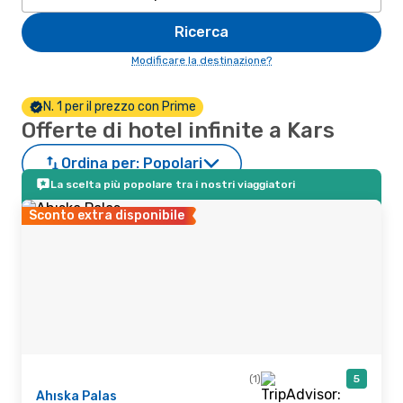
Ricerca
Modificare la destinazione?
N. 1 per il prezzo con Prime
Offerte di hotel infinite a Kars
Ordina per:
Popolari
La scelta più popolare tra i nostri viaggiatori
Sconto extra disponibile
(1)
5
Ahıska Palas