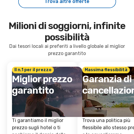
Trova altre offerte
Milioni di soggiorni, infinite
possibilità
Dai tesori locali ai preferiti a livello globale al miglior
prezzo garantito
Il n.1 per il prezzo
Massima flessibilità
Miglior prezzo
Garanzia di
garantito
cancellazio
Ti garantiamo il miglior
Trova una politica più
prezzo sugli hotel o ti
flessibile allo stesso p