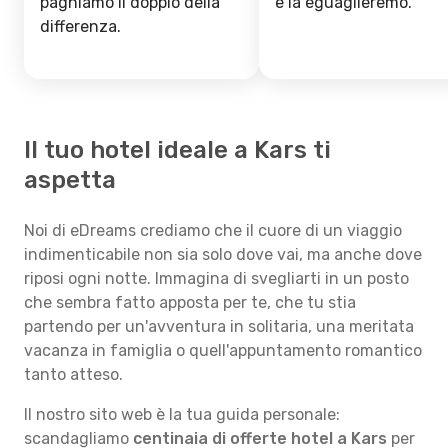
paghiamo il doppio della
e la eguaglieremo.
differenza.
Il tuo hotel ideale a Kars ti
aspetta
Noi di eDreams crediamo che il cuore di un viaggio
indimenticabile non sia solo dove vai, ma anche dove
riposi ogni notte. Immagina di svegliarti in un posto
che sembra fatto apposta per te, che tu stia
partendo per un'avventura in solitaria, una meritata
vacanza in famiglia o quell'appuntamento romantico
tanto atteso.
Il nostro sito web è la tua guida personale:
scandagliamo
centinaia di offerte hotel a Kars
per