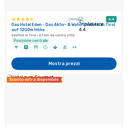
(1506)
4,4
Das Hotel Eden - Das Aktiv- & Wohlfühlhotel in Tirol
auf 1200m Höhe
Seefeld in Tirol · 0,1 km da centro città
Posizione centrale
Mostra prezzi
Sconto extra disponibile