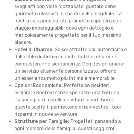
svegliarti con viste mozzafiato, gustare cene
gourmet o rilassarti in spa di livello mondiale. La
nostra selezione curata promette esperienze di
viaggio impareggiabili, dove ogni dettaglio è
meticolosamente progettato per il tuo massimo
piacere.
Hotel di Charme:
Se sei attratto dall'autenticità e
dallo stile distintivo, i nostri hotel di charme ti
conquisteranno sicuramente. Con design unici e
un servizio altamente personalizzato, offrono
un'esperienza molto più intima e memorabile.
Opzioni Economiche:
Perfette se desideri
esplorare Seefeld senza spendere una fortuna.
Da accoglienti ostelli a invitanti apart-hotel,
queste scelte ti permettono di reinvestire i tuoi
risparmi in nuove avventure.
Strutture per Famiglie:
Progettati pensando a
ogni membro della famiglia, questi soggiorni