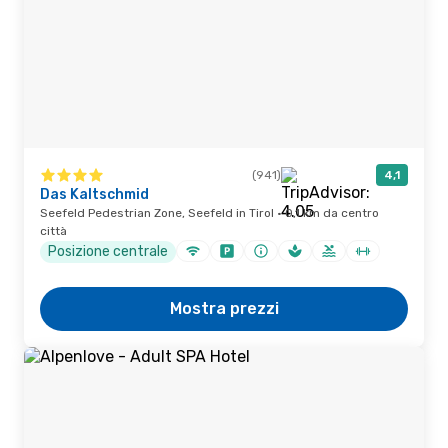
(941)
4,1
Das Kaltschmid
Seefeld Pedestrian Zone, Seefeld in Tirol · 0,1 km da centro
città
Posizione centrale
Mostra prezzi