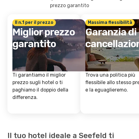
prezzo garantito
Il n.1 per il prezzo
Massima flessibilità
Miglior prezzo
Garanzia di
garantito
cancellazio
Ti garantiamo il miglior
Trova una politica più
prezzo sugli hotel o ti
flessibile allo stesso p
paghiamo il doppio della
e la eguaglieremo.
differenza.
Il tuo hotel ideale a Seefeld ti