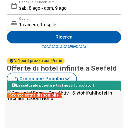
Check-in / Check-out
Ospiti
Ricerca
Modificare la destinazione?
N. 1 per il prezzo con Prime
Offerte di hotel infinite a Seefeld
Ordina per:
Popolari
La scelta più popolare tra i nostri viaggiatori
Sconto extra disponibile