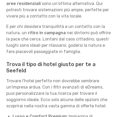
aree residenziali
sono un'ottima alternativa. Qui
potresti trovare sistemazioni più ampie, perfette per
vivere più a contatto con la vita locale.
E per chi desidera tranquillità e un contatto con la
natura, un
ritiro in campagna
nei dintorni può offrire
la pace che cerca. Lontani dal caos cittadino, questi
luoghi sono ideali per rilassarsi, godersi la natura e
fare piacevoli passeggiate in famiglia.
Trova il tipo di hotel giusto per te a
Seefeld
Trovare l'hotel perfetto non dovrebbe sembrare
un'impresa ardua. Con i filtri avanzati di eDreams,
puoi personalizzare la tua ricerca per trovare il
soggiorno ideale. Ecco solo alcune delle opzioni che
scoprirai nella nostra vasta gamma di offerte hotel:
Lusso e Comfort Premium:
Immagina di