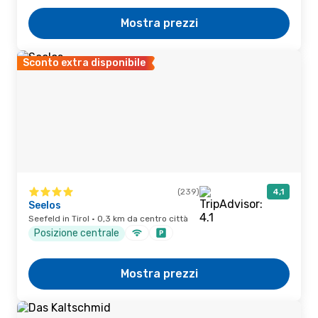
Mostra prezzi
Sconto extra disponibile
(239)
4,1
Seelos
Seefeld in Tirol · 0,3 km da centro città
Posizione centrale
Mostra prezzi