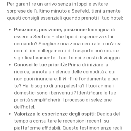
Per garantire un arrivo senza intoppi e evitare
sorprese dell'ultimo minuto a Seefeld, tieni a mente
questi consigli essenziali quando prenoti il tuo hotel:
Posizione, posizione, posizione:
Immagina di
essere a Seefeld – che tipo di esperienza stai
cercando? Scegliere una zona centrale o un'area
con ottimi collegamenti di trasporto può ridurre
significativamente i tuoi tempi e costi di viaggio.
Conosci le tue priorità:
Prima di iniziare la
ricerca, annota un elenco delle comodità a cui
non puoi rinunciare. Il Wi-Fi è fondamentale per
te? Hai bisogno di una palestra? I tuoi animali
domestici sono i benvenuti? Identificare le tue
priorità semplificherà il processo di selezione
dell'hotel.
Valorizza le esperienze degli ospiti:
Dedica del
tempo a consultare le recensioni recenti su
piattaforme affidabili. Queste testimonianze reali