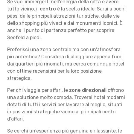
Se vuoi immergerti nell'energia della città e avere
tutto vicino, il
centro
è la scelta ideale. Sarai a pochi
passi dalle principali attrazioni turistiche, dalle vie
dello shopping più vivaci e dai monumenti iconici. È
anche il punto di partenza perfetto per scoprire
Seefeld a piedi.
Preferisci una zona centrale ma con un'atmosfera
più autentica? Considera di alloggiare appena fuori
dai quartieri più rinomati, ma cerca comunque hotel
con ottime recensioni per la loro posizione
strategica.
Per chi viaggia per affari, le
zone direzionali
offrono
una soluzione molto comoda. Troverai hotel moderni
dotati di tutti i servizi per lavorare al meglio, situati
in posizioni strategiche vicino ai principali centri
d'affari.
Se cerchi un'esperienza più genuina e rilassante, le