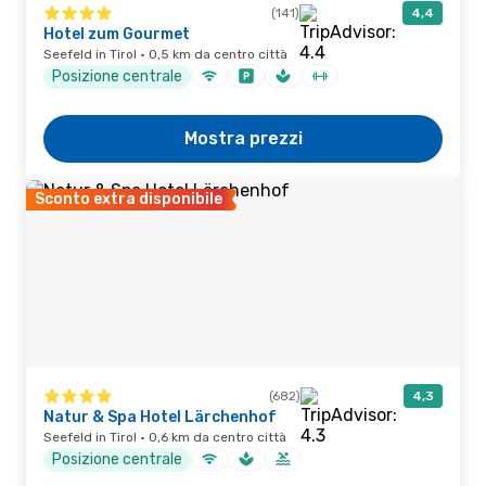
(141)
4,4
Hotel zum Gourmet
Seefeld in Tirol · 0,5 km da centro città
Posizione centrale
Mostra prezzi
Sconto extra disponibile
(682)
4,3
Natur & Spa Hotel Lärchenhof
Seefeld in Tirol · 0,6 km da centro città
Posizione centrale