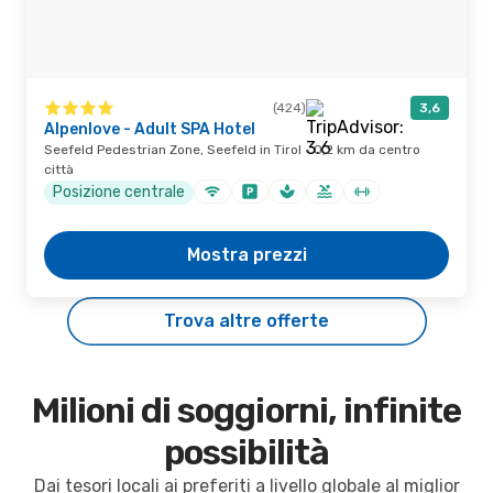
(424)
3,6
Alpenlove - Adult SPA Hotel
Seefeld Pedestrian Zone, Seefeld in Tirol · 0,2 km da centro
città
Posizione centrale
Mostra prezzi
Trova altre offerte
Milioni di soggiorni, infinite
possibilità
Dai tesori locali ai preferiti a livello globale al miglior