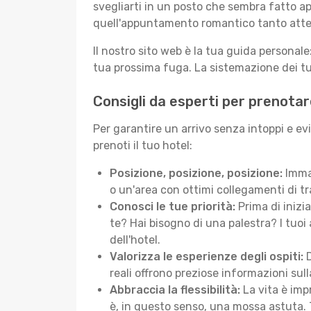
svegliarti in un posto che sembra fatto ap
quell'appuntamento romantico tanto atte
Il nostro sito web è la tua guida persona
tua prossima fuga. La sistemazione dei tuo
Consigli da esperti per prenotar
Per garantire un arrivo senza intoppi e ev
prenoti il tuo hotel:
Posizione, posizione, posizione:
Immag
o un'area con ottimi collegamenti di tr
Conosci le tue priorità:
Prima di inizi
te? Hai bisogno di una palestra? I tuoi 
dell'hotel.
Valorizza le esperienze degli ospiti:
D
reali offrono preziose informazioni sulla 
Abbraccia la flessibilità:
La vita è imp
è, in questo senso, una mossa astuta. 