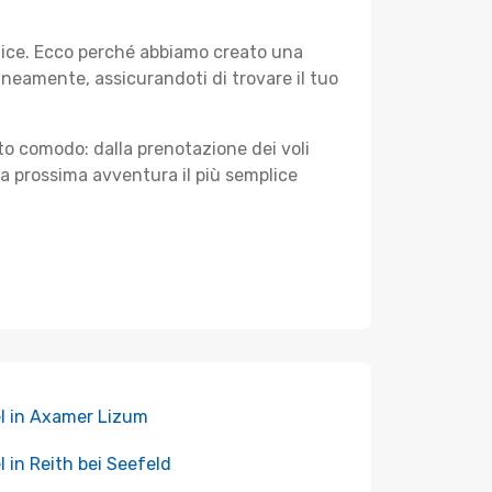
plice. Ecco perché abbiamo creato una
neamente, assicurandoti di trovare il tuo
sto comodo: dalla prenotazione dei voli
tua prossima avventura il più semplice
l in Axamer Lizum
l in Reith bei Seefeld