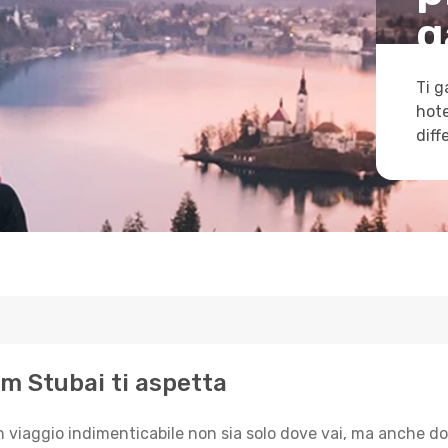
g
Ti g
hote
diff
 im Stubai ti aspetta
n viaggio indimenticabile non sia solo dove vai, ma anche do