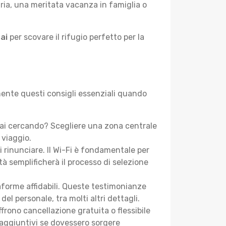
aria, una meritata vacanza in famiglia o
ai
per scovare il rifugio perfetto per la
 mente questi consigli essenziali quando
tai cercando? Scegliere una zona centrale
 viaggio.
i rinunciare. Il Wi-Fi è fondamentale per
tà semplificherà il processo di selezione
aforme affidabili. Queste testimonianze
 del personale, tra molti altri dettagli.
frono cancellazione gratuita o flessibile
 aggiuntivi se dovessero sorgere