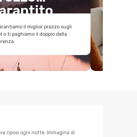
arantito
arantiamo il miglior prezzo sugli
l o ti paghiamo il doppio della
erenza.
ve riposi ogni notte. Immagina di