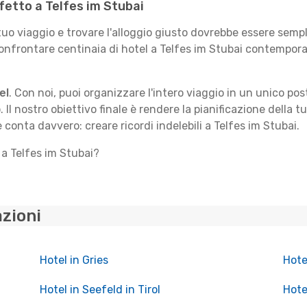
rfetto a Telfes im Stubai
 tuo viaggio e trovare l'alloggio giusto dovrebbe essere sem
confrontare centinaia di hotel a Telfes im Stubai contempora
el
. Con noi, puoi organizzare l'intero viaggio in un unico po
. Il nostro obiettivo finale è rendere la pianificazione della 
e conta davvero: creare ricordi indelebili a Telfes im Stubai.
 a Telfes im Stubai?
azioni
Hotel in Gries
Hote
Hotel in Seefeld in Tirol
Hote