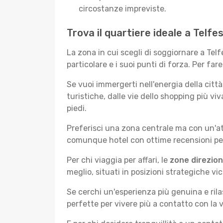
circostanze impreviste.
Trova il quartiere ideale a Telfe
La zona in cui scegli di soggiornare a Te
particolare e i suoi punti di forza. Per far
Se vuoi immergerti nell'energia della città 
turistiche, dalle vie dello shopping più vi
piedi.
Preferisci una zona centrale ma con un'at
comunque hotel con ottime recensioni per 
Per chi viaggia per affari, le
zone direzion
meglio, situati in posizioni strategiche vici
Se cerchi un'esperienza più genuina e rila
perfette per vivere più a contatto con la v