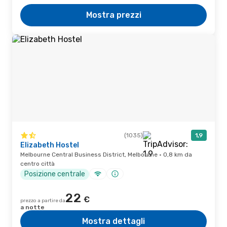
Mostra prezzi
(1035)
1,9
Elizabeth Hostel
Melbourne Central Business District, Melbourne · 0,8 km da
centro città
Posizione centrale
22
€
prezzo a partire da
a notte
Mostra dettagli