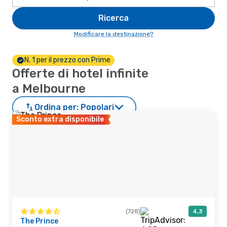
Ricerca
Modificare la destinazione?
N. 1 per il prezzo con Prime
Offerte di hotel infinite
a Melbourne
Ordina per:
Popolari
Sconto extra disponibile
(728)
4,3
The Prince