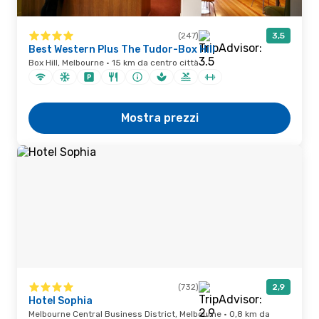
(247)
3,5
Best Western Plus The Tudor-Box Hill
Box Hill, Melbourne · 15 km da centro città
Mostra prezzi
(732)
2,9
Hotel Sophia
Melbourne Central Business District, Melbourne · 0,8 km da