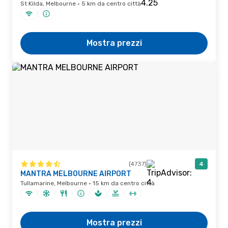
St Kilda, Melbourne · 5 km da centro città
Mostra prezzi
(4737)
4
MANTRA MELBOURNE AIRPORT
Tullamarine, Melbourne · 15 km da centro città
Mostra prezzi