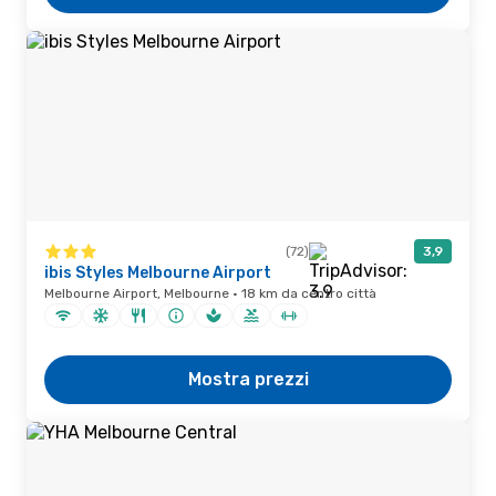
(72)
3,9
ibis Styles Melbourne Airport
Melbourne Airport, Melbourne · 18 km da centro città
Mostra prezzi