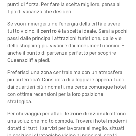
punti di forza. Per fare la scelta migliore, pensa al
tipo di vacanza che desideri.
Se vuoi immergerti nell'energia della città e avere
tutto vicino, il
centro
è la scelta ideale. Sarai a pochi
passi dalle principali attrazioni turistiche, dalle vie
dello shopping più vivaci e dai monumenti iconici. È
anche il punto di partenza perfetto per scoprire
Queenscliff a piedi.
Preferisci una zona centrale ma con un'atmosfera
più autentica? Considera di alloggiare appena fuori
dai quartieri più rinomati, ma cerca comunque hotel
con ottime recensioni per la loro posizione
strategica.
Per chi viaggia per affari, le
zone direzionali
offrono
una soluzione molto comoda. Troverai hotel moderni
dotati di tutti i servizi per lavorare al meglio, situati
in posizioni strategiche vicino ai principali centri