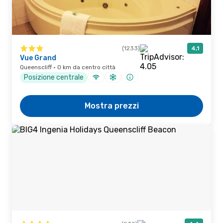
(1233)
4,1
Vue Grand
Queenscliff · 0 km da centro città
Posizione centrale
Mostra prezzi