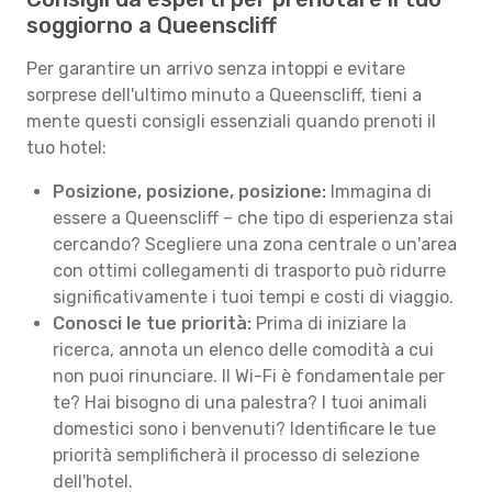
soggiorno a Queenscliff
Per garantire un arrivo senza intoppi e evitare
sorprese dell'ultimo minuto a Queenscliff, tieni a
mente questi consigli essenziali quando prenoti il
tuo hotel:
Posizione, posizione, posizione:
Immagina di
essere a Queenscliff – che tipo di esperienza stai
cercando? Scegliere una zona centrale o un'area
con ottimi collegamenti di trasporto può ridurre
significativamente i tuoi tempi e costi di viaggio.
Conosci le tue priorità:
Prima di iniziare la
ricerca, annota un elenco delle comodità a cui
non puoi rinunciare. Il Wi-Fi è fondamentale per
te? Hai bisogno di una palestra? I tuoi animali
domestici sono i benvenuti? Identificare le tue
priorità semplificherà il processo di selezione
dell'hotel.