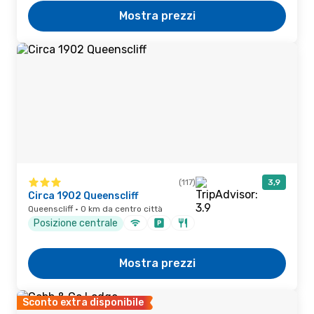
Mostra prezzi
(117)
3,9
Circa 1902 Queenscliff
Queenscliff · 0 km da centro città
Posizione centrale
Mostra prezzi
Sconto extra disponibile