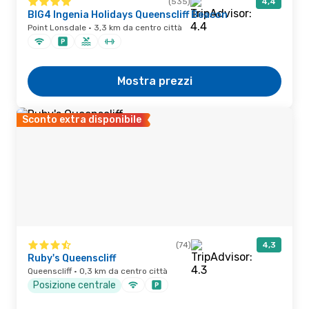
(535)
4,4
BIG4 Ingenia Holidays Queenscliff Beacon
Point Lonsdale · 3,3 km da centro città
Mostra prezzi
Sconto extra disponibile
(74)
4,3
Ruby's Queenscliff
Queenscliff · 0,3 km da centro città
Posizione centrale