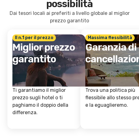
possibilità
Dai tesori locali ai preferiti a livello globale al miglior
prezzo garantito
Il n.1 per il prezzo
Massima flessibilità
Miglior prezzo
Garanzia di
garantito
cancellazio
Ti garantiamo il miglior
Trova una politica più
prezzo sugli hotel o ti
flessibile allo stesso p
paghiamo il doppio della
e la eguaglieremo.
differenza.