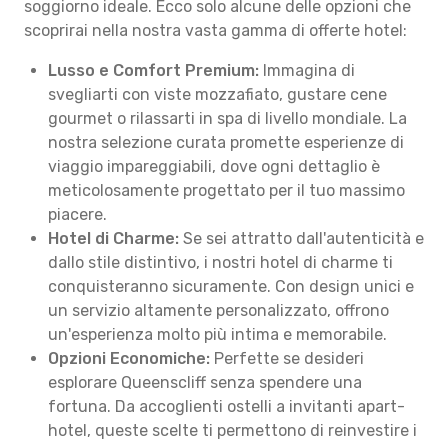
soggiorno ideale. Ecco solo alcune delle opzioni che
scoprirai nella nostra vasta gamma di offerte hotel:
Lusso e Comfort Premium:
Immagina di
svegliarti con viste mozzafiato, gustare cene
gourmet o rilassarti in spa di livello mondiale. La
nostra selezione curata promette esperienze di
viaggio impareggiabili, dove ogni dettaglio è
meticolosamente progettato per il tuo massimo
piacere.
Hotel di Charme:
Se sei attratto dall'autenticità e
dallo stile distintivo, i nostri hotel di charme ti
conquisteranno sicuramente. Con design unici e
un servizio altamente personalizzato, offrono
un'esperienza molto più intima e memorabile.
Opzioni Economiche:
Perfette se desideri
esplorare Queenscliff senza spendere una
fortuna. Da accoglienti ostelli a invitanti apart-
hotel, queste scelte ti permettono di reinvestire i