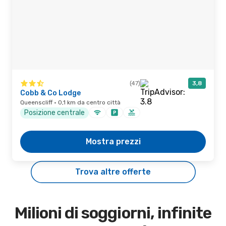
(47)
3,8
Cobb & Co Lodge
Queenscliff · 0,1 km da centro città
Posizione centrale
Mostra prezzi
Trova altre offerte
Milioni di soggiorni, infinite