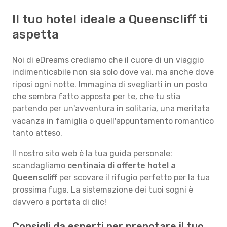
Il tuo hotel ideale a Queenscliff ti
aspetta
Noi di eDreams crediamo che il cuore di un viaggio
indimenticabile non sia solo dove vai, ma anche dove
riposi ogni notte. Immagina di svegliarti in un posto
che sembra fatto apposta per te, che tu stia
partendo per un'avventura in solitaria, una meritata
vacanza in famiglia o quell'appuntamento romantico
tanto atteso.
Il nostro sito web è la tua guida personale:
scandagliamo
centinaia di offerte hotel a
Queenscliff
per scovare il rifugio perfetto per la tua
prossima fuga. La sistemazione dei tuoi sogni è
davvero a portata di clic!
Consigli da esperti per prenotare il tuo