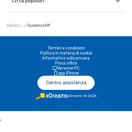
Città popolari
Hotel
...
Queenscliff
Termini e condizioni
Politica in materia di cookie
Informativa sulla privacy
Press office
Versione PC
app iPhone
Centro assistenza
eDreams
©
2026
;