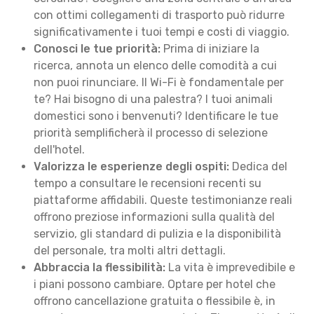
con ottimi collegamenti di trasporto può ridurre
significativamente i tuoi tempi e costi di viaggio.
Conosci le tue priorità:
Prima di iniziare la
ricerca, annota un elenco delle comodità a cui
non puoi rinunciare. Il Wi-Fi è fondamentale per
te? Hai bisogno di una palestra? I tuoi animali
domestici sono i benvenuti? Identificare le tue
priorità semplificherà il processo di selezione
dell'hotel.
Valorizza le esperienze degli ospiti:
Dedica del
tempo a consultare le recensioni recenti su
piattaforme affidabili. Queste testimonianze reali
offrono preziose informazioni sulla qualità del
servizio, gli standard di pulizia e la disponibilità
del personale, tra molti altri dettagli.
Abbraccia la flessibilità:
La vita è imprevedibile e
i piani possono cambiare. Optare per hotel che
offrono cancellazione gratuita o flessibile è, in