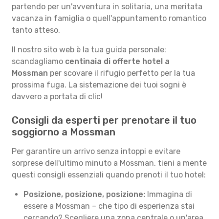
partendo per un'avventura in solitaria, una meritata
vacanza in famiglia o quell'appuntamento romantico
tanto atteso.
Il nostro sito web è la tua guida personale:
scandagliamo
centinaia di offerte hotel a
Mossman
per scovare il rifugio perfetto per la tua
prossima fuga. La sistemazione dei tuoi sogni è
davvero a portata di clic!
Consigli da esperti per prenotare il tuo
soggiorno a Mossman
Per garantire un arrivo senza intoppi e evitare
sorprese dell'ultimo minuto a Mossman, tieni a mente
questi consigli essenziali quando prenoti il tuo hotel:
Posizione, posizione, posizione:
Immagina di
essere a Mossman – che tipo di esperienza stai
cercando? Scegliere una zona centrale o un'area