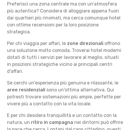
Preferisci una zona centrale ma con un'atmosfera
più autentica? Considera di alloggiare appena fuori
dai quartieri più rinomati, ma cerca comunque hotel
con ottime recensioni per la loro posizione
strategica.
Per chi viaggia per affari, le
zone direzionali
offrono
una soluzione molto comoda. Troverai hotel moderni
dotati di tutti i servizi per lavorare al meglio, situati
in posizioni strategiche vicino ai principali centri
d'affari.
Se cerchi un'esperienza più genuina e rilassante, le
aree residenziali
sono un'ottima alternativa. Qui
potresti trovare sistemazioni più ampie, perfette per
vivere più a contatto con la vita locale.
E per chi desidera tranquillità e un contatto con la
natura, un
ritiro in campagna
nei dintorni può offrire
la pace che cerca. Lontani dal caos cittadino, questi