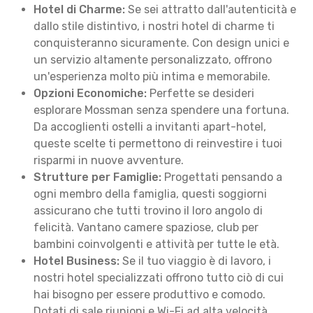
Hotel di Charme:
Se sei attratto dall'autenticità e
dallo stile distintivo, i nostri hotel di charme ti
conquisteranno sicuramente. Con design unici e
un servizio altamente personalizzato, offrono
un'esperienza molto più intima e memorabile.
Opzioni Economiche:
Perfette se desideri
esplorare Mossman senza spendere una fortuna.
Da accoglienti ostelli a invitanti apart-hotel,
queste scelte ti permettono di reinvestire i tuoi
risparmi in nuove avventure.
Strutture per Famiglie:
Progettati pensando a
ogni membro della famiglia, questi soggiorni
assicurano che tutti trovino il loro angolo di
felicità. Vantano camere spaziose, club per
bambini coinvolgenti e attività per tutte le età.
Hotel Business:
Se il tuo viaggio è di lavoro, i
nostri hotel specializzati offrono tutto ciò di cui
hai bisogno per essere produttivo e comodo.
Dotati di sale riunioni e Wi-Fi ad alta velocità,