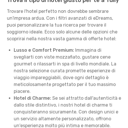
Trova il tipo di hotel giusto per te a Tully
Trovare l'hotel perfetto non dovrebbe sembrare
un'impresa ardua. Con i filtri avanzati di eDreams,
puoi personalizzare la tua ricerca per trovare il
soggiorno ideale. Ecco solo alcune delle opzioni che
scoprirai nella nostra vasta gamma di offerte hotel:
Lusso e Comfort Premium:
Immagina di
svegliarti con viste mozzafiato, gustare cene
gourmet o rilassarti in spa di livello mondiale. La
nostra selezione curata promette esperienze di
viaggio impareggiabili, dove ogni dettaglio è
meticolosamente progettato per il tuo massimo
piacere.
Hotel di Charme:
Se sei attratto dall'autenticità e
dallo stile distintivo, i nostri hotel di charme ti
conquisteranno sicuramente. Con design unici e
un servizio altamente personalizzato, offrono
un'esperienza molto più intima e memorabile.