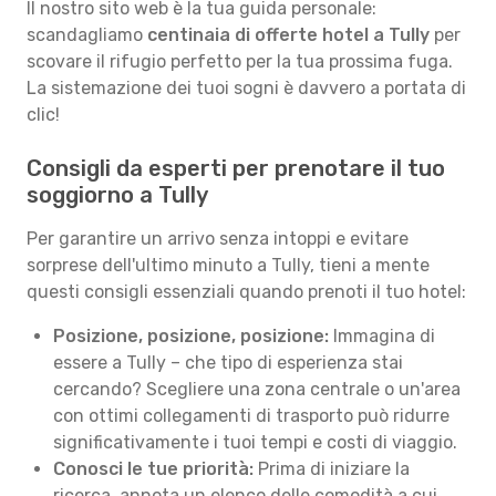
Il nostro sito web è la tua guida personale:
scandagliamo
centinaia di offerte hotel a Tully
per
scovare il rifugio perfetto per la tua prossima fuga.
La sistemazione dei tuoi sogni è davvero a portata di
clic!
Consigli da esperti per prenotare il tuo
soggiorno a Tully
Per garantire un arrivo senza intoppi e evitare
sorprese dell'ultimo minuto a Tully, tieni a mente
questi consigli essenziali quando prenoti il tuo hotel:
Posizione, posizione, posizione:
Immagina di
essere a Tully – che tipo di esperienza stai
cercando? Scegliere una zona centrale o un'area
con ottimi collegamenti di trasporto può ridurre
significativamente i tuoi tempi e costi di viaggio.
Conosci le tue priorità:
Prima di iniziare la
ricerca, annota un elenco delle comodità a cui