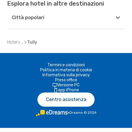
Esplora hotel in altre destinazioni
Città popolari
Hotel
...
Tully
Termini e condizioni
Politica in materia di cookie
Informativa sulla privacy
Press office
Versione PC
app iPhone
Centro assistenza
eDreams
©
2026