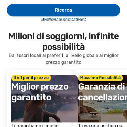
Ricerca
Modificare la destinazione?
Milioni di soggiorni, infinite
possibilità
Dai tesori locali ai preferiti a livello globale al miglior
prezzo garantito
Il n.1 per il prezzo
Massima flessibilità
Miglior prezzo
Garanzia di
garantito
cancellazio
Ti garantiamo il miglior
Trova una politica più