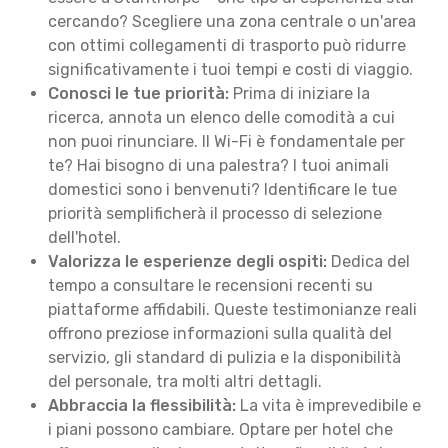
cercando? Scegliere una zona centrale o un'area
con ottimi collegamenti di trasporto può ridurre
significativamente i tuoi tempi e costi di viaggio.
Conosci le tue priorità:
Prima di iniziare la
ricerca, annota un elenco delle comodità a cui
non puoi rinunciare. Il Wi-Fi è fondamentale per
te? Hai bisogno di una palestra? I tuoi animali
domestici sono i benvenuti? Identificare le tue
priorità semplificherà il processo di selezione
dell'hotel.
Valorizza le esperienze degli ospiti:
Dedica del
tempo a consultare le recensioni recenti su
piattaforme affidabili. Queste testimonianze reali
offrono preziose informazioni sulla qualità del
servizio, gli standard di pulizia e la disponibilità
del personale, tra molti altri dettagli.
Abbraccia la flessibilità:
La vita è imprevedibile e
i piani possono cambiare. Optare per hotel che