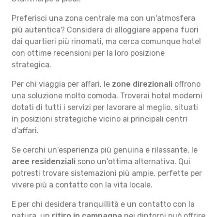
Preferisci una zona centrale ma con un'atmosfera
più autentica? Considera di alloggiare appena fuori
dai quartieri più rinomati, ma cerca comunque hotel
con ottime recensioni per la loro posizione
strategica.
Per chi viaggia per affari, le
zone direzionali
offrono
una soluzione molto comoda. Troverai hotel moderni
dotati di tutti i servizi per lavorare al meglio, situati
in posizioni strategiche vicino ai principali centri
d'affari.
Se cerchi un'esperienza più genuina e rilassante, le
aree residenziali
sono un'ottima alternativa. Qui
potresti trovare sistemazioni più ampie, perfette per
vivere più a contatto con la vita locale.
E per chi desidera tranquillità e un contatto con la
natura, un
ritiro in campagna
nei dintorni può offrire