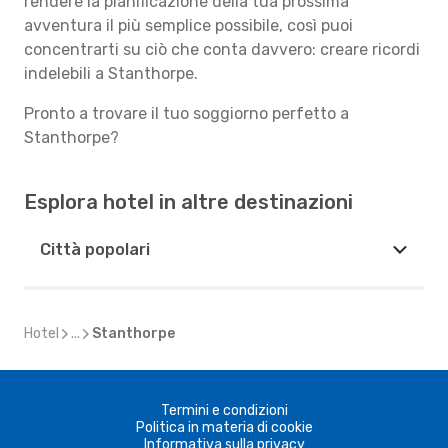
rendere la pianificazione della tua prossima
avventura il più semplice possibile, così puoi
concentrarti su ciò che conta davvero: creare ricordi
indelebili a Stanthorpe.
Pronto a trovare il tuo soggiorno perfetto a
Stanthorpe?
Esplora hotel in altre destinazioni
Città popolari
Hotel
...
Stanthorpe
Termini e condizioni
Politica in materia di cookie
Informativa sulla privacy