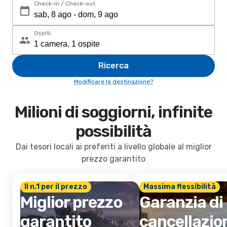
Check-in / Check-out
Ospiti
Ricerca
Modificare la destinazione?
Milioni di soggiorni, infinite
possibilità
Dai tesori locali ai preferiti a livello globale al miglior
prezzo garantito
Il n.1 per il prezzo
Massima flessibilità
Miglior prezzo
Garanzia di
garantito
cancellazio