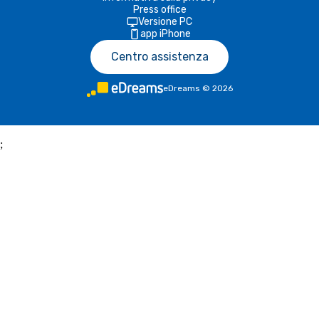
Press office
Versione PC
app iPhone
Centro assistenza
eDreams
©
2026
;