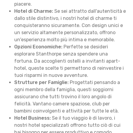
piacere.
Hotel di Charme:
Se sei attratto dall'autenticità e
dallo stile distintivo, i nostri hotel di charme ti
conquisteranno sicuramente. Con design unici e
un servizio altamente personalizzato, offrono
un'esperienza molto più intima e memorabile.
Opzioni Economiche:
Perfette se desideri
esplorare Stanthorpe senza spendere una
fortuna. Da accoglienti ostelli a invitanti apart-
hotel, queste scelte ti permettono di reinvestire i
tuoi risparmi in nuove avventure.
Strutture per Famiglie:
Progettati pensando a
ogni membro della famiglia, questi soggiorni
assicurano che tutti trovino il loro angolo di
felicità. Vantano camere spaziose, club per
bambini coinvolgenti e attività per tutte le età.
Hotel Business:
Se il tuo viaggio è di lavoro, i
nostri hotel specializzati offrono tutto ciò di cui
hai bisogno per essere produttivo e comodo.