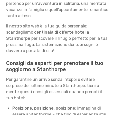
partendo per un'avventura in solitaria, una meritata
vacanza in famiglia o quell'appuntamento romantico
tanto atteso.
Il nostro sito web è la tua guida personale:
scandagliamo
centinaia di offerte hotel a
Stanthorpe
per scovare il rifugio perfetto per la tua
prossima fuga. La sistemazione dei tuoi sogni è
davvero a portata di clic!
Consigli da esperti per prenotare il tuo
soggiorno a Stanthorpe
Per garantire un arrivo senza intoppi e evitare
sorprese dell'ultimo minuto a Stanthorpe, tieni a
mente questi consigli essenziali quando prenoti il
tuo hotel:
Posizione, posizione, posizione:
Immagina di
essere a Stanthorpe – che tipo di esperienza stai