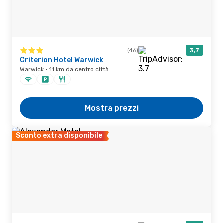
(46)
3,7
Criterion Hotel Warwick
Warwick · 11 km da centro città
Mostra prezzi
Sconto extra disponibile