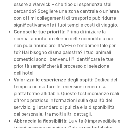
essere a Warwick – che tipo di esperienza stai
cercando? Scegliere una zona centrale o un'area
con ottimi collegamenti di trasporto può ridurre
significativamente i tuoi tempi e costi di viaggio.
Conosci le tue priorità:
Prima di iniziare la
ricerca, annota un elenco delle comodità a cui
non puoi rinunciare. Il Wi-Fi è fondamentale per
te? Hai bisogno di una palestra? I tuoi animali
domestici sono i benvenuti? Identificare le tue
priorità semplificherà il processo di selezione
dell'hotel.
Valorizza le esperienze degli ospiti:
Dedica del
tempo a consultare le recensioni recenti su
piattaforme affidabili. Queste testimonianze reali
offrono preziose informazioni sulla qualità del
servizio, gli standard di pulizia e la disponibilità
del personale, tra molti altri dettagli.
Abbraccia la flessibilità:
La vita è imprevedibile e
i piani possono cambiare. Optare per hotel che