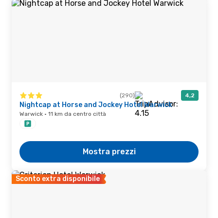
(290)
4,2
Nightcap at Horse and Jockey Hotel Warwick
Warwick · 11 km da centro città
Mostra prezzi
Sconto extra disponibile