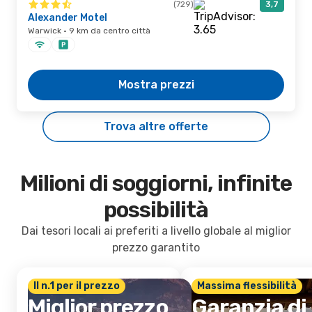
(729)
3,7
Alexander Motel
Warwick · 9 km da centro città
Mostra prezzi
Trova altre offerte
Milioni di soggiorni, infinite
possibilità
Dai tesori locali ai preferiti a livello globale al miglior
prezzo garantito
Il n.1 per il prezzo
Massima flessibilità
Miglior prezzo
Garanzia di