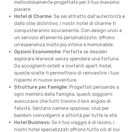
meticolosamente progettato per il tuo massimo
piacere.
Hotel di Charme:
Se sei attratto dall'autenticità e
dallo stile distintivo, i nostri hotel di charme ti
conquisteranno sicuramente. Con design unici e
un servizio altamente personalizzato, offrono
un'esperienza molto più intima e memorabile.
Opzioni Economiche:
Perfette se desideri
esplorare Warwick senza spendere una fortuna.
Da accoglienti ostelli a invitanti apart-hotel,
queste scelte ti permettono di reinvestire i tuoi
risparmi in nuove avventure.
Strutture per Famiglie:
Progettati pensando a
ogni membro della famiglia, questi soggiorni
assicurano che tutti trovino il loro angolo di
felicità. Vantano camere spaziose, club per
bambini coinvolgenti e attività per tutte le età.
Hotel Business:
Se il tuo viaggio è di lavoro, i
nostri hotel specializzati offrono tutto ciò di cui