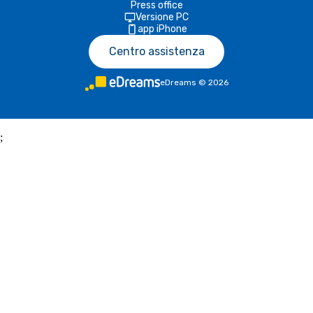
Press office
Versione PC
app iPhone
Centro assistenza
eDreams
©
2026
;