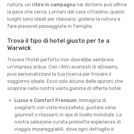
natura, un
ritiro in campagna
nei dintorni può offrire
la pace che cerca. Lontani dal caos cittadino, questi
luoghi sono ideali per rilassarsi, godersi la natura e
fare piacevoli passeggiate in famiglia.
Trova il tipo di hotel giusto per te a
Warwick
Trovare l'hotel perfetto non dovrebbe sembrare
un'impresa ardua. Con i filtri avanzati di eDreams,
puoi personalizzare la tua ricerca per trovare il
soggiorno ideale. Ecco solo alcune delle opzioni che
scoprirai nella nostra vasta gamma di offerte hotel:
Lusso e Comfort Premium:
Immagina di
svegliarti con viste mozzafiato, gustare cene
gourmet o rilassarti in spa di livello mondiale. La
nostra selezione curata promette esperienze di
viaggio impareggiabili, dove ogni dettaglio è