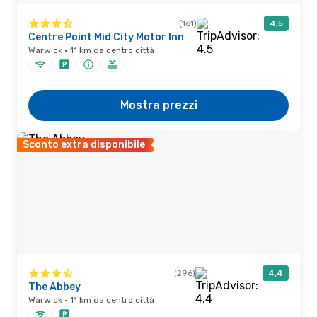
(161)
4,5
Centre Point Mid City Motor Inn
Warwick · 11 km da centro città
Mostra prezzi
Sconto extra disponibile
(296)
4,4
The Abbey
Warwick · 11 km da centro città