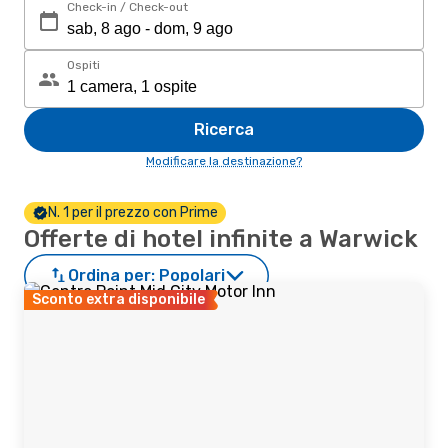
Check-in / Check-out
Ospiti
Ricerca
Modificare la destinazione?
N. 1 per il prezzo con Prime
Offerte di hotel infinite a Warwick
Ordina per:
Popolari
Sconto extra disponibile