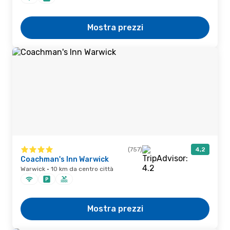
Mostra prezzi
(757)
4,2
Coachman's Inn Warwick
Warwick · 10 km da centro città
Mostra prezzi