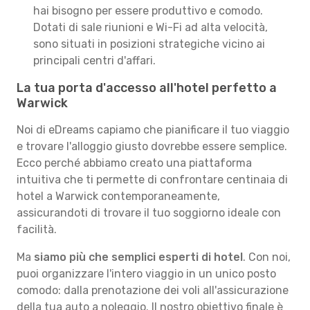
hai bisogno per essere produttivo e comodo.
Dotati di sale riunioni e Wi-Fi ad alta velocità,
sono situati in posizioni strategiche vicino ai
principali centri d'affari.
La tua porta d'accesso all'hotel perfetto a
Warwick
Noi di eDreams capiamo che pianificare il tuo viaggio
e trovare l'alloggio giusto dovrebbe essere semplice.
Ecco perché abbiamo creato una piattaforma
intuitiva che ti permette di confrontare centinaia di
hotel a Warwick contemporaneamente,
assicurandoti di trovare il tuo soggiorno ideale con
facilità.
Ma
siamo più che semplici esperti di hotel
. Con noi,
puoi organizzare l'intero viaggio in un unico posto
comodo: dalla prenotazione dei voli all'assicurazione
della tua auto a noleggio. Il nostro obiettivo finale è