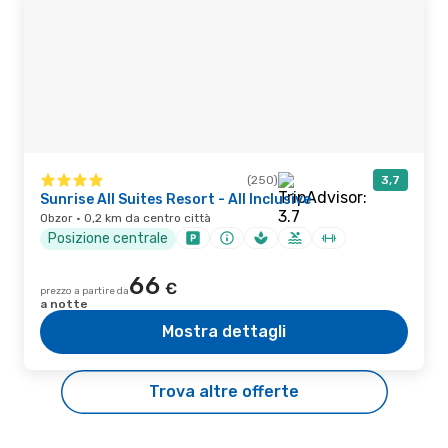
(250)
3,7
Sunrise All Suites Resort - All Inclusive
Obzor · 0,2 km da centro città
Posizione centrale
66
€
prezzo a partire da
a notte
Mostra dettagli
Trova altre offerte