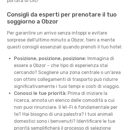
portata di clic!
Consigli da esperti per prenotare il tuo
soggiorno a Obzor
Per garantire un arrivo senza intoppi e evitare
sorprese dell'ultimo minuto a Obzor, tieni a mente
questi consigli essenziali quando prenoti il tuo hotel:
Posizione, posizione, posizione:
Immagina di
essere a Obzor – che tipo di esperienza stai
cercando? Scegliere una zona centrale o un'area
con ottimi collegamenti di trasporto può ridurre
significativamente i tuoi tempi e costi di viaggio.
Conosci le tue priorità:
Prima di iniziare la
ricerca, annota un elenco delle comodità a cui
non puoi rinunciare. Il Wi-Fi è fondamentale per
te? Hai bisogno di una palestra? I tuoi animali
domestici sono i benvenuti? Identificare le tue
priorità semplificherà il processo di selezione