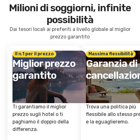
Milioni di soggiorni, infinite
possibilità
Dai tesori locali ai preferiti a livello globale al miglior
prezzo garantito
Il n.1 per il prezzo
Massima flessibilità
Miglior prezzo
Garanzia di
garantito
cancellazio
Ti garantiamo il miglior
Trova una politica più
prezzo sugli hotel o ti
flessibile allo stesso p
paghiamo il doppio della
e la eguaglieremo.
differenza.