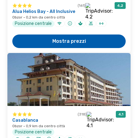
(161)
4,2
Alua Helios Bay - All Inclusive
Obzor · 0,2 km da centro città
Posizione centrale
Mostra prezzi
(318)
4,1
Casablanca
Obzor · 0,9 km da centro città
Posizione centrale