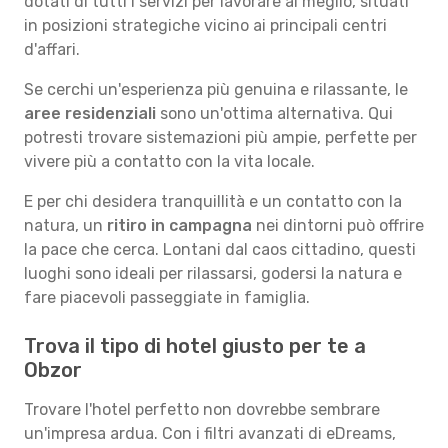
dotati di tutti i servizi per lavorare al meglio, situati
in posizioni strategiche vicino ai principali centri
d'affari.
Se cerchi un'esperienza più genuina e rilassante, le
aree residenziali
sono un'ottima alternativa. Qui
potresti trovare sistemazioni più ampie, perfette per
vivere più a contatto con la vita locale.
E per chi desidera tranquillità e un contatto con la
natura, un
ritiro in campagna
nei dintorni può offrire
la pace che cerca. Lontani dal caos cittadino, questi
luoghi sono ideali per rilassarsi, godersi la natura e
fare piacevoli passeggiate in famiglia.
Trova il tipo di hotel giusto per te a
Obzor
Trovare l'hotel perfetto non dovrebbe sembrare
un'impresa ardua. Con i filtri avanzati di eDreams,