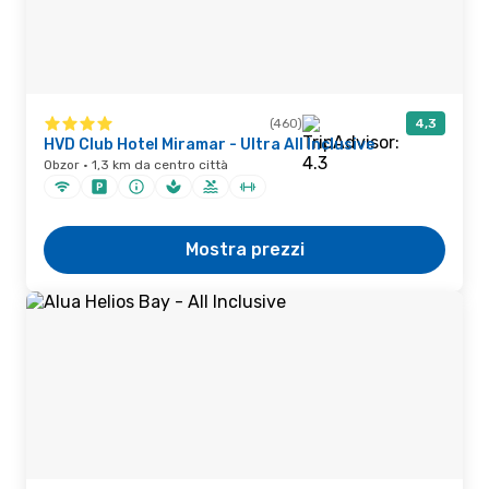
(460)
4,3
HVD Club Hotel Miramar - Ultra All Inclusive
Obzor · 1,3 km da centro città
Mostra prezzi