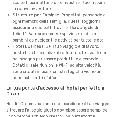
scelte ti permettono di reinvestire i tuoi risparmi
in nuove avventure.
Strutture per Famiglie:
Progettati pensando a
ogni membro della famiglia, questi soggiorni
assicurano che tutti trovino il loro angolo di
felicità. Vantano camere spaziose, club per
bambini coinvolgenti e attività per tutte le età.
Hotel Business:
Se il tuo viaggio è di lavoro, i
nostri hotel specializzati offrono tutto ciò di cui
hai bisogno per essere produttivo e comodo.
Dotati di sale riunioni e Wi-Fi ad alta velocità,
sono situati in posizioni strategiche vicino ai
principali centri d'affari.
La tua porta d'accesso all'hotel perfetto a
Obzor
Noi di eDreams capiamo che pianificare il tuo viaggio
e trovare l'alloggio giusto dovrebbe essere semplice.
Ecco perché abbiamo creato una piattaforma