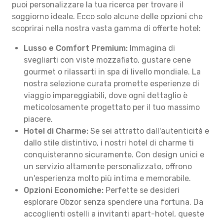
puoi personalizzare la tua ricerca per trovare il
soggiorno ideale. Ecco solo alcune delle opzioni che
scoprirai nella nostra vasta gamma di offerte hotel:
Lusso e Comfort Premium:
Immagina di
svegliarti con viste mozzafiato, gustare cene
gourmet o rilassarti in spa di livello mondiale. La
nostra selezione curata promette esperienze di
viaggio impareggiabili, dove ogni dettaglio è
meticolosamente progettato per il tuo massimo
piacere.
Hotel di Charme:
Se sei attratto dall'autenticità e
dallo stile distintivo, i nostri hotel di charme ti
conquisteranno sicuramente. Con design unici e
un servizio altamente personalizzato, offrono
un'esperienza molto più intima e memorabile.
Opzioni Economiche:
Perfette se desideri
esplorare Obzor senza spendere una fortuna. Da
accoglienti ostelli a invitanti apart-hotel, queste