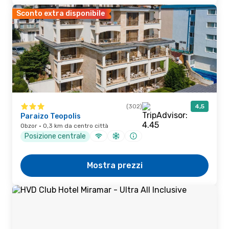
Sconto extra disponibile
(302)
4,5
Paraizo Teopolis
Obzor · 0,3 km da centro città
Posizione centrale
Mostra prezzi