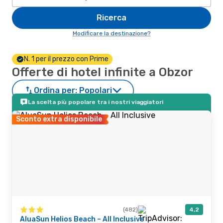
Ricerca
Modificare la destinazione?
N. 1 per il prezzo con Prime
Offerte di hotel infinite a Obzor
Ordina per:
Popolari
La scelta più popolare tra i nostri viaggiatori
Sconto extra disponibile
(482)
4,2
AluaSun Helios Beach – All Inclusive