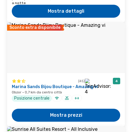
a notte
Mostra dettagli
Sconto extra disponibile
(45)
4
Marina Sands Bijou Boutique - Amazing vi
Obzor · 0,7 km da centro città
Posizione centrale
Mostra prezzi